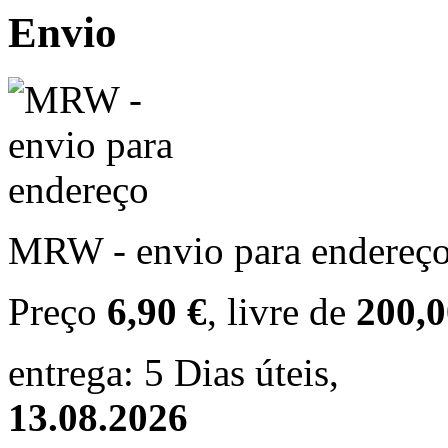
Envio
MRW - envio para endereç
Preço
6,90 €
, livre de
200,0
entrega: 5 Dias úteis,
13.08.2026