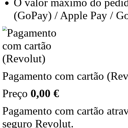
O valor máximo do pedid
(GoPay) / Apple Pay / G
Pagamento com cartão (Rev
Preço
0,00 €
Pagamento com cartão atra
seguro Revolut.