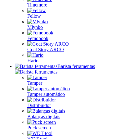
Timemore
Fellow
Mlynko
Femobook
Goat Story ARCO
Hario
Barista ferramentas
Tamper
Tamper automático
Distribuidor
Balanças digitais
Puck screen
WDT tool