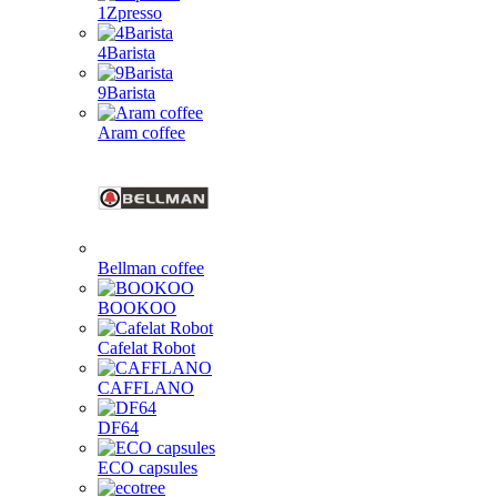
1Zpresso
4Barista
9Barista
Aram coffee
Bellman coffee
BOOKOO
Cafelat Robot
CAFFLANO
DF64
ECO capsules