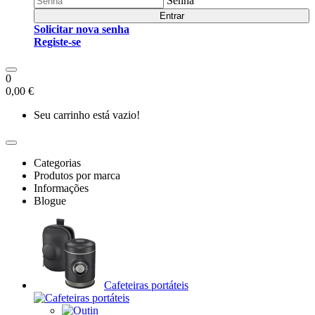
Senha
Entrar
Solicitar nova senha
Registe-se
0
0,00 €
Seu carrinho está vazio!
Categorias
Produtos por marca
Informações
Blogue
Cafeteiras portáteis