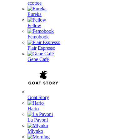
ecotree
Eureka
Fellow
Femobook
Flair Espresso
Gene Café
Goat Story
Hario
La Pavoni
Mlynko