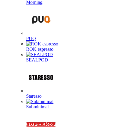
Morning
PUQ
ROK espresso
SEALPOD
Staresso
Subminimal