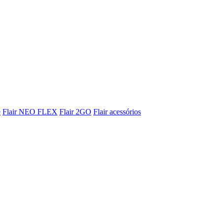
e
Flair NEO FLEX
Flair 2GO
Flair acessórios