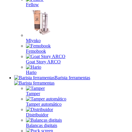
Fellow
Mlynko
Femobook
Goat Story ARCO
Hario
Barista ferramentas
Tamper
Tamper automático
Distribuidor
Balanças digitais