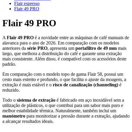
Flair espresso
Flair 49 PRO
Flair 49 PRO
A
Flair 49 PRO
é a novidade entre as máquinas de café manuais de
alavanca para o ano de 2026. Em comparação com os modelos
anteriores da
série PRO
, apresenta um
portafiltro de 49 mm
mais
largo, que melhora a distribuição do café e garante uma extração
mais consistente. Além disso, é compatível com os acessórios deste
padrão.
Em comparação com o modelo topo de gama Flair 58, possui um
cesto mais estreito e profundo, o que facilita o ajuste da moagem, a
extração é mais estável e o
risco de canalização (channeling)
é
reduzido.
Todo o
sistema de extração
é fabricado em aço inoxidável sem a
utilização de plásticos, o que contribui para um sabor mais puro e
melhor estabilidade térmica. Naturalmente, também inclui um
manómetro
para monitorizar a pressão durante a extração, ajudando
a alcançar resultados ideais.