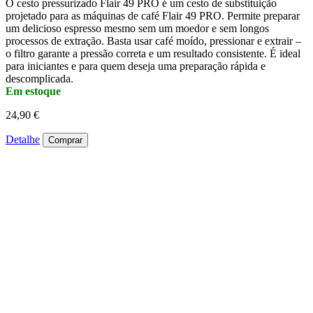
O cesto pressurizado Flair 49 PRO é um cesto de substituição
projetado para as máquinas de café Flair 49 PRO. Permite preparar
um delicioso espresso mesmo sem um moedor e sem longos
processos de extração. Basta usar café moído, pressionar e extrair –
o filtro garante a pressão correta e um resultado consistente. É ideal
para iniciantes e para quem deseja uma preparação rápida e
descomplicada.
Em estoque
24,90 €
Detalhe
Comprar