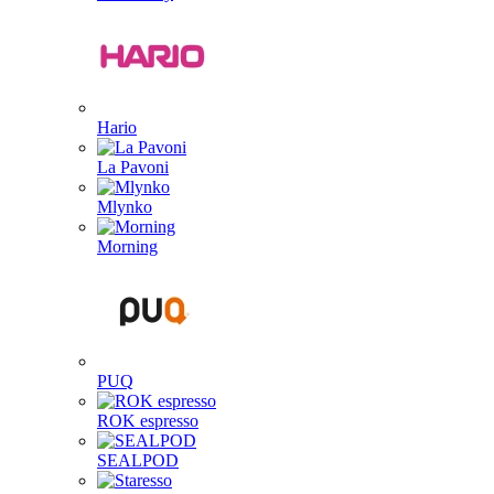
Hario
La Pavoni
Mlynko
Morning
PUQ
ROK espresso
SEALPOD