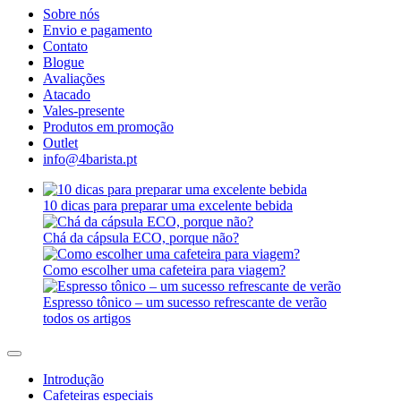
Sobre nós
Envio e pagamento
Contato
Blogue
Avaliações
Atacado
Vales-presente
Produtos em promoção
Outlet
info@4barista.pt
10 dicas para preparar uma excelente bebida
Chá da cápsula ECO, porque não?
Como escolher uma cafeteira para viagem?
Espresso tônico – um sucesso refrescante de verão
todos os artigos
Introdução
Cafeteiras especiais