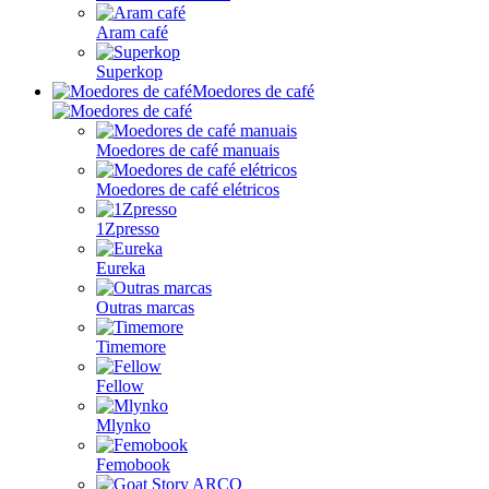
Aram café
Superkop
Moedores de café
Moedores de café manuais
Moedores de café elétricos
1Zpresso
Eureka
Outras marcas
Timemore
Fellow
Mlynko
Femobook