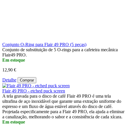
Conjunto O-Ring para Flair 49 PRO (5 peças)
Conjunto de substituição de 5 O-rings para a cafeteira mecânica
Flair49 PRO.
Em estoque
12,90 €
Detalhe
Comprar
Flair 49 PRO - etched puck screen
A tela gravada para o disco de café Flair 49 PRO é uma tela
ultrafina de aço inoxidável que garante uma extração uniforme do
espresso e um fluxo de água estável através do disco de café.
Projetada especificamente para a Flair 49 PRO, ela ajuda a eliminar
a canalização, melhorando o sabor e a consistência de cada xícara.
Em estoque