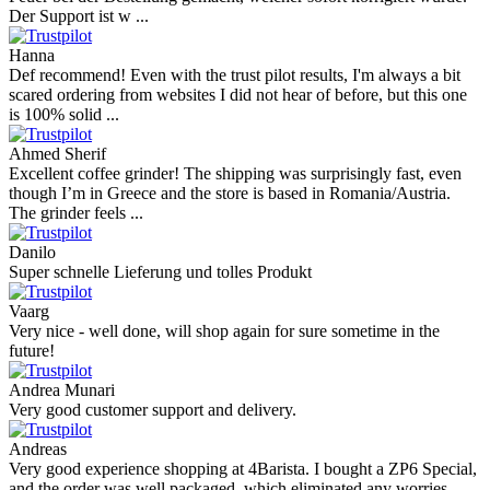
Der Support ist w ...
Hanna
Def recommend! Even with the trust pilot results, I'm always a bit
scared ordering from websites I did not hear of before, but this one
is 100% solid ...
Ahmed Sherif
Excellent coffee grinder! The shipping was surprisingly fast, even
though I’m in Greece and the store is based in Romania/Austria.
The grinder feels ...
Danilo
Super schnelle Lieferung und tolles Produkt
Vaarg
Very nice - well done, will shop again for sure sometime in the
future!
Andrea Munari
Very good customer support and delivery.
Andreas
Very good experience shopping at 4Barista. I bought a ZP6 Special,
and the order was well packaged, which eliminated any worries