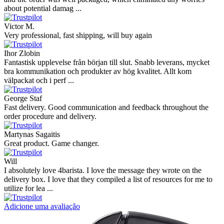
about potential damag ...
Victor M.
Very professional, fast shipping, will buy again
Ihor Zlobin
Fantastisk upplevelse från början till slut. Snabb leverans, mycket
bra kommunikation och produkter av hög kvalitet. Allt kom
välpackat och i perf ...
George Staf
Fast delivery. Good communication and feedback throughout the
order procedure and delivery.
Martynas Sagaitis
Great product. Game changer.
Will
I absolutely love 4barista. I love the message they wrote on the
delivery box. I love that they compiled a list of resources for me to
utilize for lea ...
Adicione uma avaliação