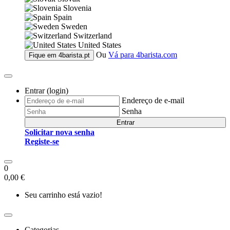
Slovenia
Spain
Sweden
Switzerland
United States
Ou
Vá para
4barista.com
Fique em
4barista.pt
Entrar (login)
Endereço de e-mail
Senha
Entrar
Solicitar nova senha
Registe-se
0
0,00 €
Seu carrinho está vazio!
Categorias