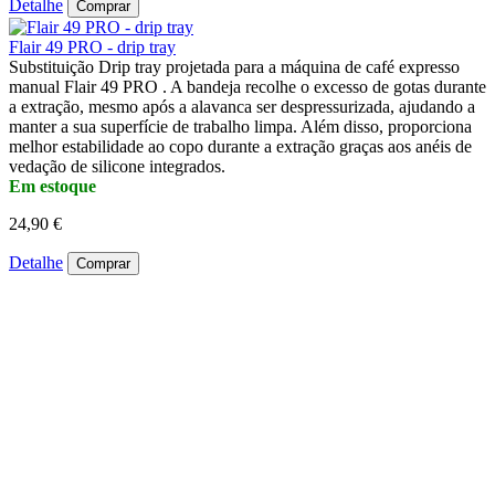
Detalhe
Comprar
Flair 49 PRO - drip tray
Substituição Drip tray projetada para a máquina de café expresso
manual Flair 49 PRO . A bandeja recolhe o excesso de gotas durante
a extração, mesmo após a alavanca ser despressurizada, ajudando a
manter a sua superfície de trabalho limpa. Além disso, proporciona
melhor estabilidade ao copo durante a extração graças aos anéis de
vedação de silicone integrados.
Em estoque
24,90 €
Detalhe
Comprar