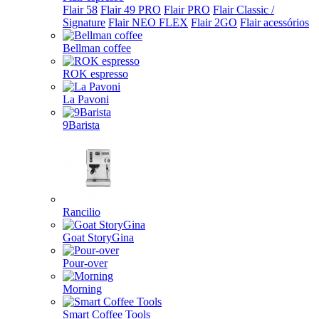
Flair 58
Flair 49 PRO
Flair PRO
Flair Classic /
Signature
Flair NEO FLEX
Flair 2GO
Flair acessórios
Bellman coffee
ROK espresso
La Pavoni
9Barista
Rancilio
Goat StoryGina
Pour-over
Morning
Smart Coffee Tools