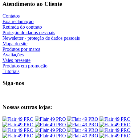
Atendimento ao Cliente
Contatos
Boa reclamação
Retirada do contrato
Proteção de dados pessoais
Newsletter - proteção de dados pessoais
Mapa do site
Produtos por marca
Avaliações
Vales-presente
Produtos em promoção
Tutoriais
Siga-nos
Nossas outras lojas: