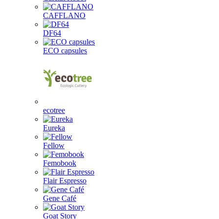
CAFFLANO
DF64
ECO capsules
ecotree
Eureka
Fellow
Femobook
Flair Espresso
Gene Café
Goat Story