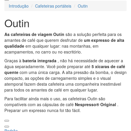
Introdução
Cafeteiras portáteis
Outin
Outin
As cafeteiras de viagem
Outin
são a solução perfeita para os
amantes de café que querem desfrutar de
um expresso de alta
qualidade
em qualquer lugar: nas montanhas, em
acampamentos, no carro ou no escritório.
Graças à
bateria integrada
, não há necessidade de aquecer a
água separadamente. Você pode preparar até
5 xícaras de café
quente
com uma única carga. A alta pressão da bomba, o design
compacto, as opções de carregamento simples e o visual
atemporal fazem desta cafeteira uma companheira inestimável
para todos os amantes de café em qualquer lugar.
Para facilitar ainda mais o uso, as cafeteiras Outin são
compatíveis com as cápsulas de café
Nespresso® Original
.
Preparar um expresso nunca foi tão fácil.
Padrão