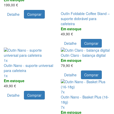
199,00 €
OutIn Foldable Coffee Stand –
Detalhe
Comprar
suporte dobrável para
cafeteira
Em estoque
49,90 €
Detalhe
Comprar
Outin Claro - balança digital
1x
Em estoque
Outin Nano - suporte universal
79,90 €
para cafeteira
Detalhe
Comprar
1x
Em estoque
49,90 €
7x
Detalhe
Comprar
Outin Nano - Basket Plus (16-
18g)
7x
Em estoque