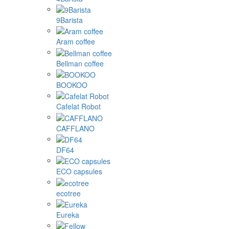
9Barista
Aram coffee
Bellman coffee
BOOKOO
Cafelat Robot
CAFFLANO
DF64
ECO capsules
ecotree
Eureka