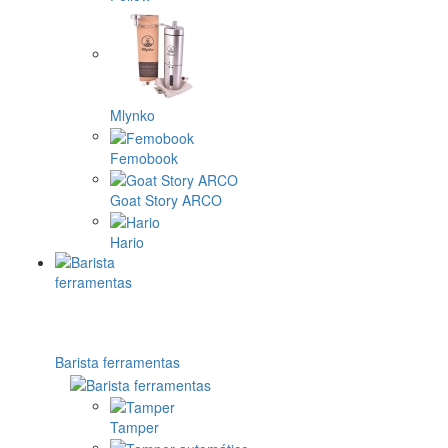
Mlynko
Femobook
Goat Story ARCO
Hario
Barista ferramentas
Tamper