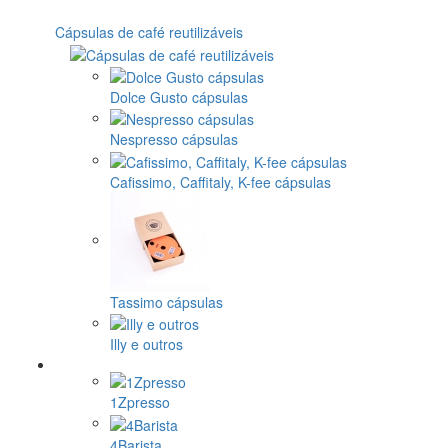
Cápsulas de café reutilizáveis
Dolce Gusto cápsulas
Nespresso cápsulas
Cafissimo, Caffitaly, K-fee cápsulas
Tassimo cápsulas
Illy e outros
1Zpresso
4Barista