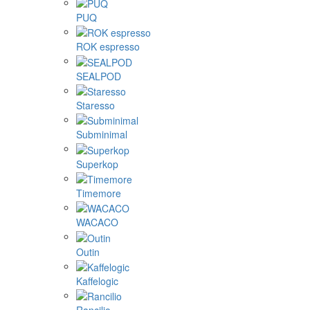
PUQ
ROK espresso
SEALPOD
Staresso
Subminimal
Superkop
Timemore
WACACO
Outin
Kaffelogic