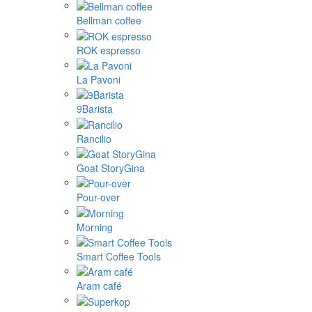
Bellman coffee
ROK espresso
La Pavoni
9Barista
Rancilio
Goat StoryGina
Pour-over
Morning
Smart Coffee Tools
Aram café