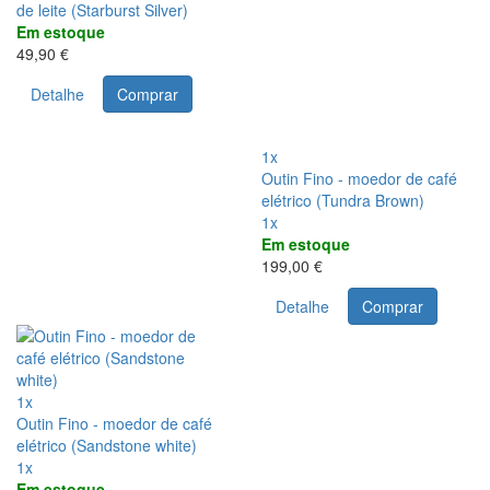
de leite (Starburst Silver)
Em estoque
49,90 €
Detalhe
Comprar
1x
Outin Fino - moedor de café
elétrico (Tundra Brown)
1x
Em estoque
199,00 €
Detalhe
Comprar
1x
Outin Fino - moedor de café
elétrico (Sandstone white)
1x
Em estoque