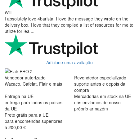
Will
I absolutely love 4barista. I love the message they wrote on the
delivery box. I love that they compiled a list of resources for me to
utilize for lea ...
Adicione uma avaliação
Vendedor autorizado
Revendedor especializado
Wacaco, Cafelat, Flair e mais
suporte antes e depois da
compra
Entrega na UE
Mercadorias em stock na UE
entrega para todos os países
nós enviamos de nosso
da UE
próprio armazém
Frete grátis para a UE
para encomendas superiores
a 200,00 €