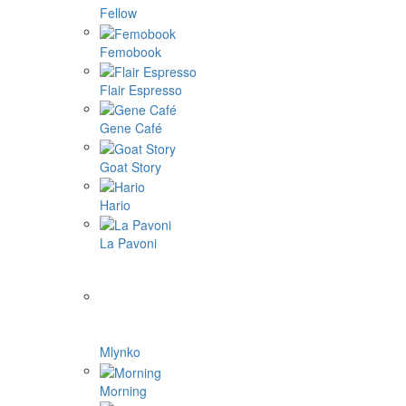
Fellow
Femobook
Flair Espresso
Gene Café
Goat Story
Hario
La Pavoni
Mlynko
Morning