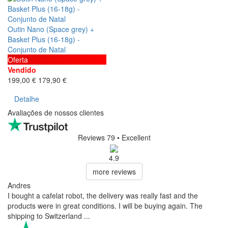
Outin Nano (Space grey) +
Basket Plus (16-18g) -
Conjunto de Natal
Oferta
Vendido
199,00 €
179,90 €
Detalhe
Avaliações de nossos clientes
Reviews 79
• Excellent
4.9
more reviews
Andres
I bought a cafelat robot, the delivery was really fast and the
products were in great conditions. I will be buying again. The
shipping to Switzerland ...