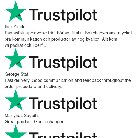
Ihor Zlobin
Fantastisk upplevelse från början till slut. Snabb leverans, mycket
bra kommunikation och produkter av hög kvalitet. Allt kom
välpackat och i perf ...
George Staf
Fast delivery. Good communication and feedback throughout the
order procedure and delivery.
Martynas Sagaitis
Great product. Game changer.