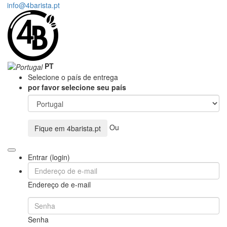
info@4barista.pt
PT
Selecione o país de entrega
por favor selecione seu país
Ou
Fique em
4barista.pt
Entrar (login)
Endereço de e-mail
Senha