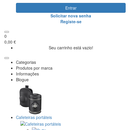
Entrar
Solicitar nova senha
Registe-se
0
0,00 €
Seu carrinho está vazio!
Categorias
Produtos por marca
Informações
Blogue
Cafeteiras portáteis