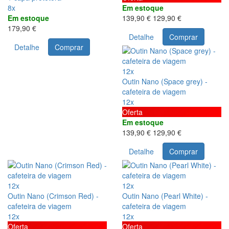
8x
Em estoque
Em estoque
139,90 €
129,90 €
179,90 €
Detalhe
Comprar
Detalhe
Comprar
12x
Outin Nano (Space grey) -
cafeteira de viagem
12x
Oferta
Em estoque
139,90 €
129,90 €
Detalhe
Comprar
12x
12x
Outin Nano (Crimson Red) -
Outin Nano (Pearl White) -
cafeteira de viagem
cafeteira de viagem
12x
12x
Oferta
Oferta