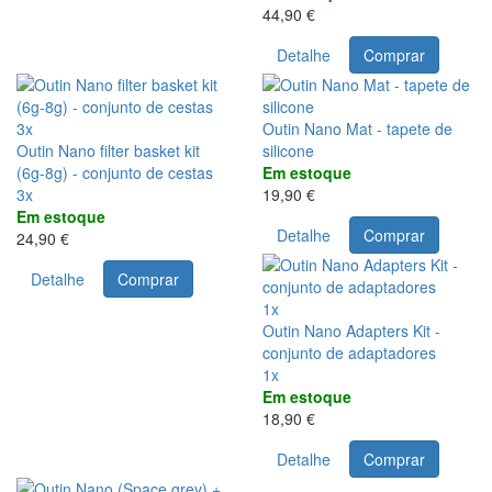
44,90 €
Detalhe
Comprar
3x
Outin Nano Mat - tapete de
Outin Nano filter basket kit
silicone
(6g-8g) - conjunto de cestas
Em estoque
3x
19,90 €
Em estoque
Detalhe
Comprar
24,90 €
Detalhe
Comprar
1x
Outin Nano Adapters Kit -
conjunto de adaptadores
1x
Em estoque
18,90 €
Detalhe
Comprar