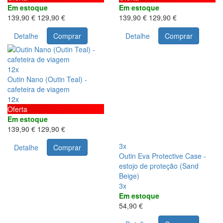
Em estoque
Em estoque
139,90 €
129,90 €
139,90 €
129,90 €
Detalhe
Comprar
Detalhe
Comprar
12x
Outin Nano (Outin Teal) -
cafeteira de viagem
12x
Oferta
Em estoque
139,90 €
129,90 €
3x
Detalhe
Comprar
Outin Eva Protective Case -
estojo de proteção (Sand
Beige)
3x
Em estoque
54,90 €