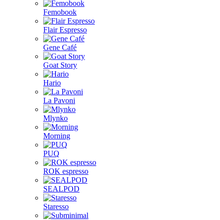
Femobook
Flair Espresso
Gene Café
Goat Story
Hario
La Pavoni
Mlynko
Morning
PUQ
ROK espresso
SEALPOD
Staresso