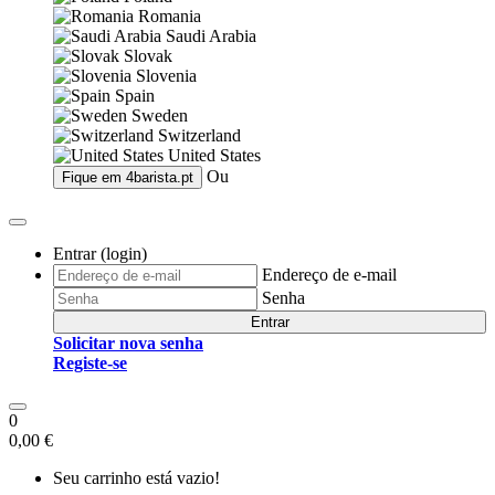
Romania
Saudi Arabia
Slovak
Slovenia
Spain
Sweden
Switzerland
United States
Ou
Fique em
4barista.pt
Entrar (login)
Endereço de e-mail
Senha
Entrar
Solicitar nova senha
Registe-se
0
0,00 €
Seu carrinho está vazio!