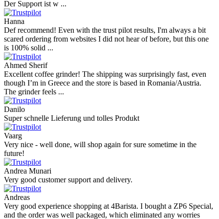
Der Support ist w ...
Hanna
Def recommend! Even with the trust pilot results, I'm always a bit
scared ordering from websites I did not hear of before, but this one
is 100% solid ...
Ahmed Sherif
Excellent coffee grinder! The shipping was surprisingly fast, even
though I’m in Greece and the store is based in Romania/Austria.
The grinder feels ...
Danilo
Super schnelle Lieferung und tolles Produkt
Vaarg
Very nice - well done, will shop again for sure sometime in the
future!
Andrea Munari
Very good customer support and delivery.
Andreas
Very good experience shopping at 4Barista. I bought a ZP6 Special,
and the order was well packaged, which eliminated any worries