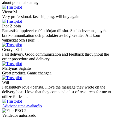
about potential damag ...
Victor M.
Very professional, fast shipping, will buy again
Ihor Zlobin
Fantastisk upplevelse från början till slut. Snabb leverans, mycket
bra kommunikation och produkter av hög kvalitet. Allt kom
välpackat och i perf ...
George Staf
Fast delivery. Good communication and feedback throughout the
order procedure and delivery.
Martynas Sagaitis
Great product. Game changer.
Will
I absolutely love 4barista. I love the message they wrote on the
delivery box. I love that they compiled a list of resources for me to
utilize for lea ...
Adicione uma avaliação
Vendedor autorizado