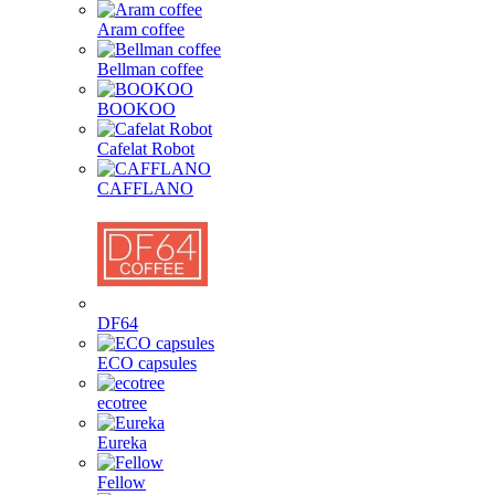
Aram coffee
Bellman coffee
BOOKOO
Cafelat Robot
CAFFLANO
DF64
ECO capsules
ecotree
Eureka
Fellow