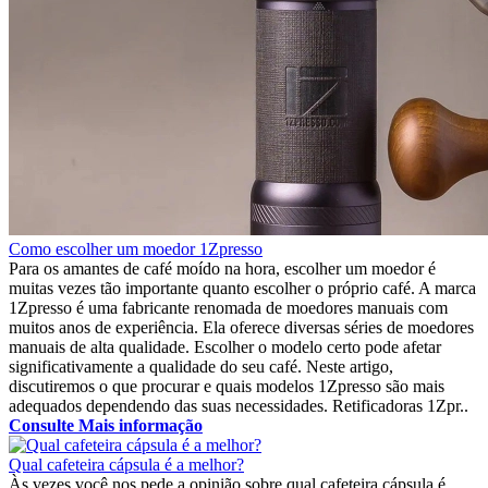
Como escolher um moedor 1Zpresso
Para os amantes de café moído na hora, escolher um moedor é
muitas vezes tão importante quanto escolher o próprio café. A marca
1Zpresso é uma fabricante renomada de moedores manuais com
muitos anos de experiência. Ela oferece diversas séries de moedores
manuais de alta qualidade. Escolher o modelo certo pode afetar
significativamente a qualidade do seu café. Neste artigo,
discutiremos o que procurar e quais modelos 1Zpresso são mais
adequados dependendo das suas necessidades. Retificadoras 1Zpr..
Consulte Mais informação
Qual cafeteira cápsula é a melhor?
Às vezes você nos pede a opinião sobre qual cafeteira cápsula é