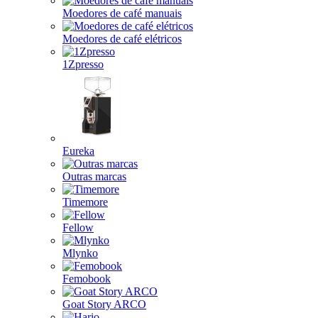
Moedores de café manuais
Moedores de café elétricos
1Zpresso
Eureka
Outras marcas
Timemore
Fellow
Mlynko
Femobook
Goat Story ARCO