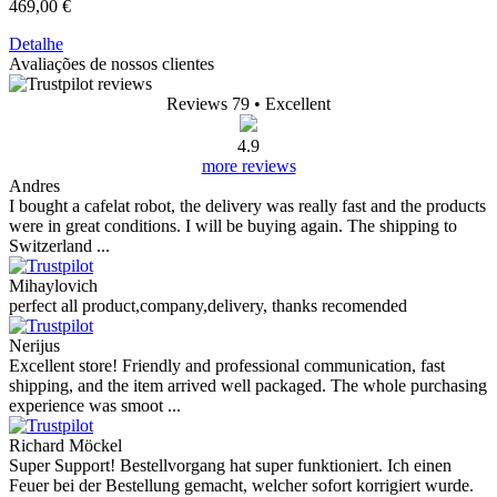
469,00 €
Detalhe
Avaliações de nossos clientes
Reviews 79
• Excellent
4.9
more reviews
Andres
I bought a cafelat robot, the delivery was really fast and the products
were in great conditions. I will be buying again. The shipping to
Switzerland ...
Mihaylovich
perfect all product,company,delivery, thanks recomended
Nerijus
Excellent store! Friendly and professional communication, fast
shipping, and the item arrived well packaged. The whole purchasing
experience was smoot ...
Richard Möckel
Super Support! Bestellvorgang hat super funktioniert. Ich einen
Feuer bei der Bestellung gemacht, welcher sofort korrigiert wurde.