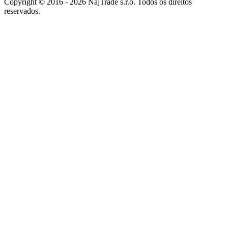
Copyright © 2016 - 2026 NajTrade s.r.o. Todos os direitos
reservados.