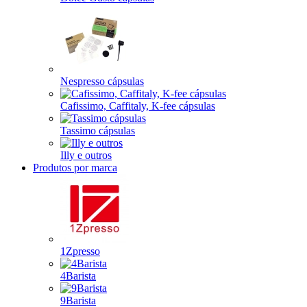
Nespresso cápsulas
Cafissimo, Caffitaly, K-fee cápsulas
Tassimo cápsulas
Illy e outros
Produtos por marca
1Zpresso
4Barista
9Barista