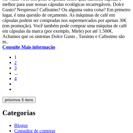
melhor para usar nossas cápsulas ecológicas recarregáveis. Dolce
Gusto? Nespresso? Cafíssimo? Ou alguma outra coisa? Em primeiro
lugar, é uma questão de orçamento. As máquinas de café em
cápsulas podem ser compradas nos supermercados por apenas 30€
(em promoção). Você também pode comprar uma máquina de café
em cápsulas da marca (por exemplo, Miele) por até 1.500€.
Achamos que os sistemas Dolce Gusto , Tassimo e Cafissimo são
m..
Consulte Mais informação
1
2
3
...
4
próximos 6 itens
Categorias
Blogue
Consultor de compras