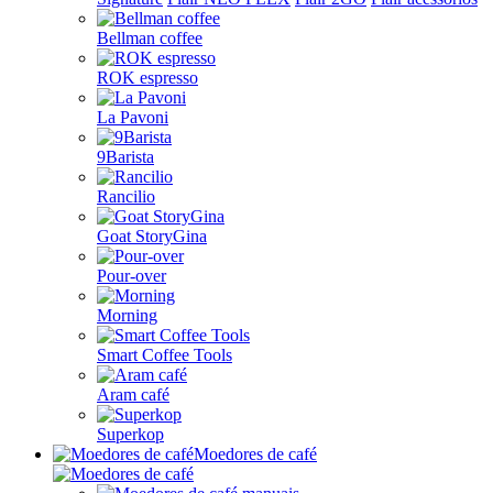
Bellman coffee
ROK espresso
La Pavoni
9Barista
Rancilio
Goat StoryGina
Pour-over
Morning
Smart Coffee Tools
Aram café
Superkop
Moedores de café