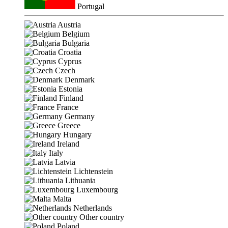
Portugal
Austria
Belgium
Bulgaria
Croatia
Cyprus
Czech
Denmark
Estonia
Finland
France
Germany
Greece
Hungary
Ireland
Italy
Latvia
Lichtenstein
Lithuania
Luxembourg
Malta
Netherlands
Other country
Poland