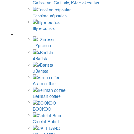
Cafissimo, Caffitaly, K-fee cápsulas
Tassimo cápsulas
Illy e outros
1Zpresso
4Barista
9Barista
Aram coffee
Bellman coffee
BOOKOO
Cafelat Robot