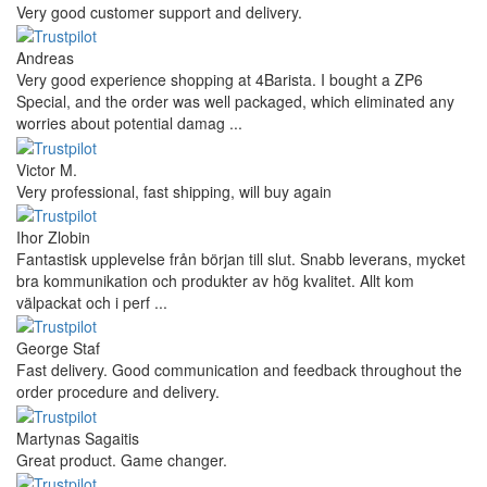
Very good customer support and delivery.
Andreas
Very good experience shopping at 4Barista. I bought a ZP6
Special, and the order was well packaged, which eliminated any
worries about potential damag ...
Victor M.
Very professional, fast shipping, will buy again
Ihor Zlobin
Fantastisk upplevelse från början till slut. Snabb leverans, mycket
bra kommunikation och produkter av hög kvalitet. Allt kom
välpackat och i perf ...
George Staf
Fast delivery. Good communication and feedback throughout the
order procedure and delivery.
Martynas Sagaitis
Great product. Game changer.