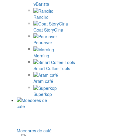
9Barista
Rancilio
Goat StoryGina
Pour-over
Morning
Smart Coffee Tools
Aram café
Superkop
Moedores de café