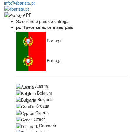
info@4barista.pt
PT
Selecione o país de entrega
por favor selecione seu país
Portugal
Portugal
Austria
Belgium
Bulgaria
Croatia
Cyprus
Czech
Denmark