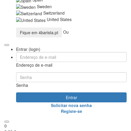
Sweden
Switzerland
United States
Ou
Fique em
4barista.pt
Entrar (login)
Endereço de e-mail
Senha
Entrar
Solicitar nova senha
Registe-se
0