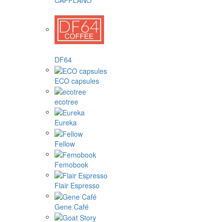
CAFFLANO
DF64
ECO capsules
ecotree
Eureka
Fellow
Femobook
Flair Espresso
Gene Café