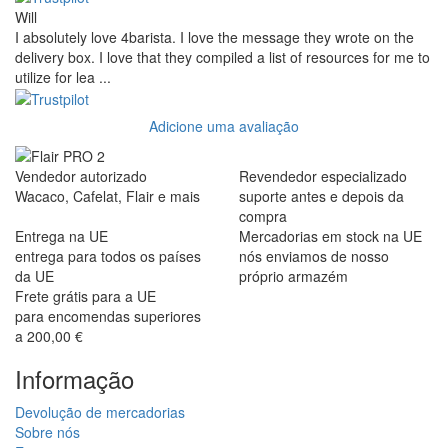
Will
I absolutely love 4barista. I love the message they wrote on the
delivery box. I love that they compiled a list of resources for me to
utilize for lea ...
Adicione uma avaliação
Vendedor autorizado
Revendedor especializado
Wacaco, Cafelat, Flair e mais
suporte antes e depois da
compra
Entrega na UE
Mercadorias em stock na UE
entrega para todos os países
nós enviamos de nosso
da UE
próprio armazém
Frete grátis para a UE
para encomendas superiores
a 200,00 €
Informação
Devolução de mercadorias
Sobre nós