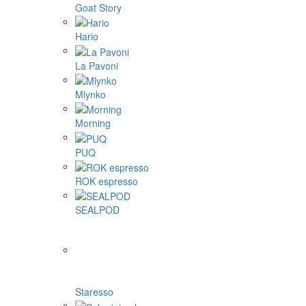
Goat Story
Hario
La Pavoni
Mlynko
Morning
PUQ
ROK espresso
SEALPOD
Staresso