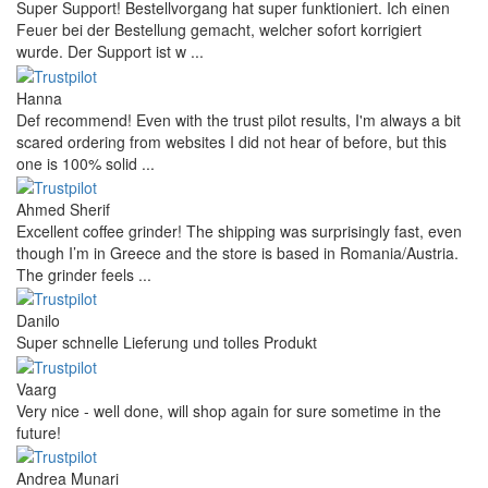
Super Support! Bestellvorgang hat super funktioniert. Ich einen
Feuer bei der Bestellung gemacht, welcher sofort korrigiert
wurde. Der Support ist w ...
Hanna
Def recommend! Even with the trust pilot results, I'm always a bit
scared ordering from websites I did not hear of before, but this
one is 100% solid ...
Ahmed Sherif
Excellent coffee grinder! The shipping was surprisingly fast, even
though I’m in Greece and the store is based in Romania/Austria.
The grinder feels ...
Danilo
Super schnelle Lieferung und tolles Produkt
Vaarg
Very nice - well done, will shop again for sure sometime in the
future!
Andrea Munari