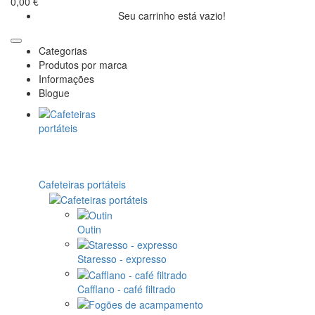
0,00 €
Seu carrinho está vazio!
Categorias
Produtos por marca
Informações
Blogue
Cafeteiras portáteis
Outin
Staresso - expresso
Cafflano - café filtrado