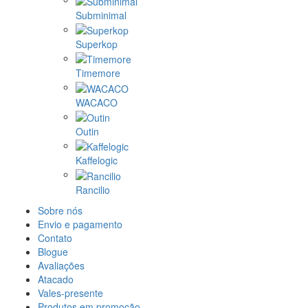
Subminimal
Superkop
Timemore
WACACO
Outin
Kaffelogic
Rancilio
Sobre nós
Envio e pagamento
Contato
Blogue
Avaliações
Atacado
Vales-presente
Produtos em promoção