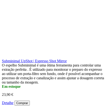
Subminimal UpShot | Espresso Shot Mirror
O espelho Subminimal é uma ótima ferramenta para controlar uma
extração perfeita . É utilizado para monitorar o preparo do expresso
ao utilizar um porta-filtro sem fundo, onde é possível acompanhar o
processo de extração e canalização e assim ajustar a dosagem correta
ou tamanho da moagem.
Em estoque
23,90 €
Detalhe
Comprar