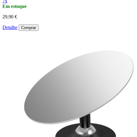
7x
Em estoque
29,90 €
Detalhe
Comprar