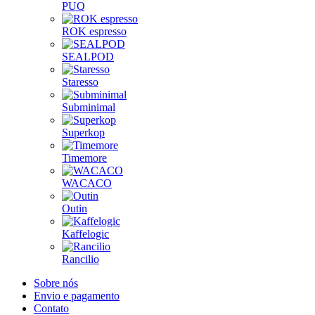
PUQ
ROK espresso
SEALPOD
Staresso
Subminimal
Superkop
Timemore
WACACO
Outin
Kaffelogic
Rancilio
Sobre nós
Envio e pagamento
Contato