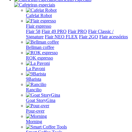
Cafelat Robot
Flair espresso
Flair 58
Flair 49 PRO
Flair PRO
Flair Classic /
Signature
Flair NEO FLEX
Flair 2GO
Flair acessórios
Bellman coffee
ROK espresso
La Pavoni
9Barista
Rancilio
Goat StoryGina
Pour-over
Morning