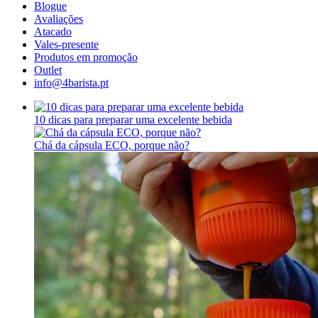
Blogue
Avaliações
Atacado
Vales-presente
Produtos em promoção
Outlet
info@4barista.pt
10 dicas para preparar uma excelente bebida
Chá da cápsula ECO, porque não?