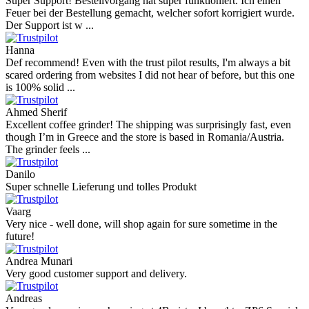
Super Support! Bestellvorgang hat super funktioniert. Ich einen
Feuer bei der Bestellung gemacht, welcher sofort korrigiert wurde.
Der Support ist w ...
Hanna
Def recommend! Even with the trust pilot results, I'm always a bit
scared ordering from websites I did not hear of before, but this one
is 100% solid ...
Ahmed Sherif
Excellent coffee grinder! The shipping was surprisingly fast, even
though I’m in Greece and the store is based in Romania/Austria.
The grinder feels ...
Danilo
Super schnelle Lieferung und tolles Produkt
Vaarg
Very nice - well done, will shop again for sure sometime in the
future!
Andrea Munari
Very good customer support and delivery.
Andreas