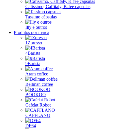
Cafissimo, Caffitaly, K-fee cápsulas
Tassimo cápsulas
Illy e outros
Produtos por marca
1Zpresso
4Barista
9Barista
Aram coffee
Bellman coffee
BOOKOO
Cafelat Robot
CAFFLANO
DF64