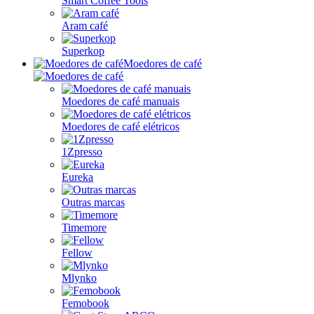
Smart Coffee Tools
Aram café
Superkop
Moedores de café
Moedores de café manuais
Moedores de café elétricos
1Zpresso
Eureka
Outras marcas
Timemore
Fellow
Mlynko
Femobook