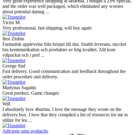
Very good experience shopping at 4Barista. I bought a ZP6 Special,
and the order was well packaged, which eliminated any worries
about potential damag ...
Victor M.
Very professional, fast shipping, will buy again
Ihor Zlobin
Fantastisk upplevelse från början till slut. Snabb leverans, mycket
bra kommunikation och produkter av hög kvalitet. Allt kom
välpackat och i perf ...
George Staf
Fast delivery. Good communication and feedback throughout the
order procedure and delivery.
Martynas Sagaitis
Great product. Game changer.
Will
I absolutely love 4barista. I love the message they wrote on the
delivery box. I love that they compiled a list of resources for me to
utilize for lea ...
Adicione uma avaliação