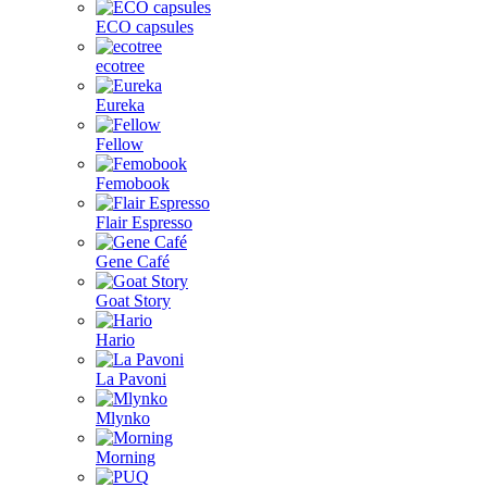
ECO capsules
ecotree
Eureka
Fellow
Femobook
Flair Espresso
Gene Café
Goat Story
Hario
La Pavoni
Mlynko
Morning