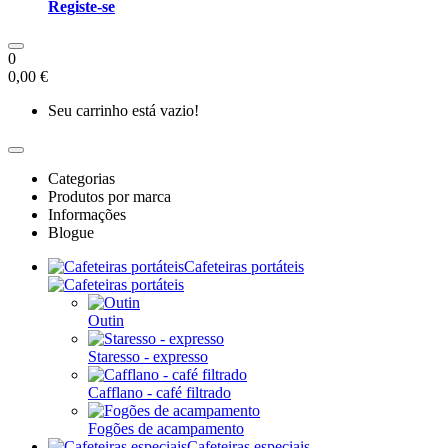
Registe-se
0
0,00 €
Seu carrinho está vazio!
Categorias
Produtos por marca
Informações
Blogue
Cafeteiras portáteis
Outin
Staresso - expresso
Cafflano - café filtrado
Fogões de acampamento
Cafeteiras especiais