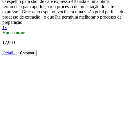
O espelho para shot de café expresso 4Barista é uma ótima
ferramenta para aperfeiçoar o processo de preparação do café
expresso . Graças ao espelho, você terá uma visão geral perfeita do
processo de extração , o que lhe permitirá melhorar o processo de
preparação.
1x
Em estoque
17,90 €
Detalhe
Comprar