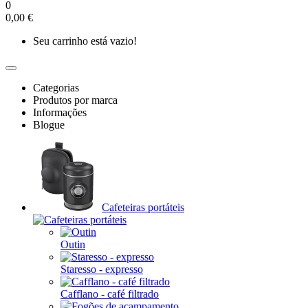
0
0,00 €
Seu carrinho está vazio!
Categorias
Produtos por marca
Informações
Blogue
Cafeteiras portáteis
Outin
Staresso - expresso
Cafflano - café filtrado