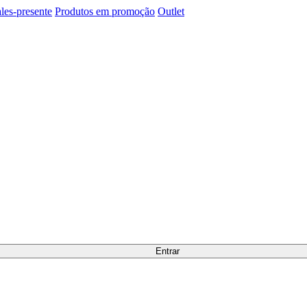
les-presente
Produtos em promoção
Outlet
Entrar