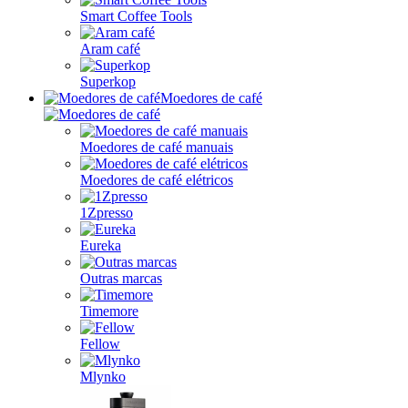
Smart Coffee Tools
Aram café
Superkop
Moedores de café
Moedores de café manuais
Moedores de café elétricos
1Zpresso
Eureka
Outras marcas
Timemore
Fellow
Mlynko