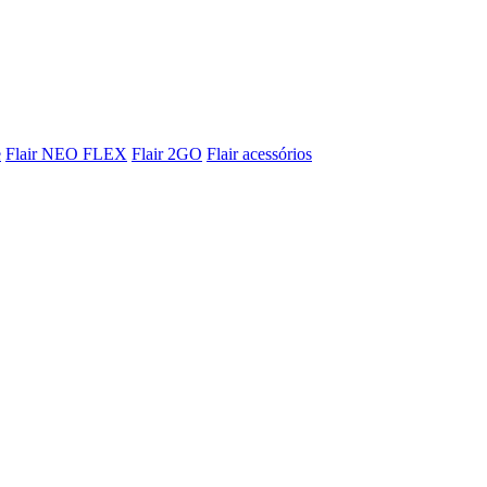
e
Flair NEO FLEX
Flair 2GO
Flair acessórios