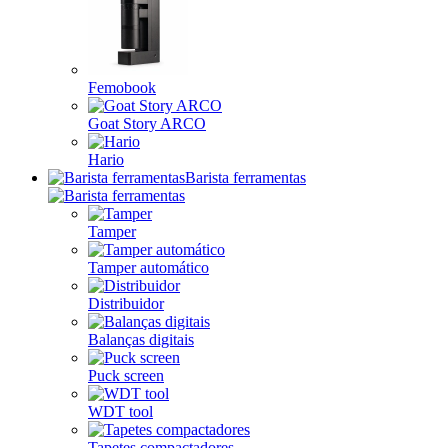
Femobook
Goat Story ARCO
Hario
Barista ferramentas
Tamper
Tamper automático
Distribuidor
Balanças digitais
Puck screen
WDT tool
Tapetes compactadores