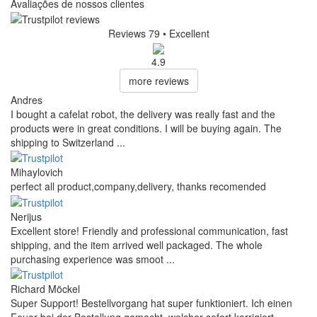
Avaliações de nossos clientes
Reviews 79
• Excellent
4.9
more reviews
Andres
I bought a cafelat robot, the delivery was really fast and the
products were in great conditions. I will be buying again. The
shipping to Switzerland ...
Mihaylovich
perfect all product,company,delivery, thanks recomended
Nerijus
Excellent store! Friendly and professional communication, fast
shipping, and the item arrived well packaged. The whole
purchasing experience was smoot ...
Richard Möckel
Super Support! Bestellvorgang hat super funktioniert. Ich einen