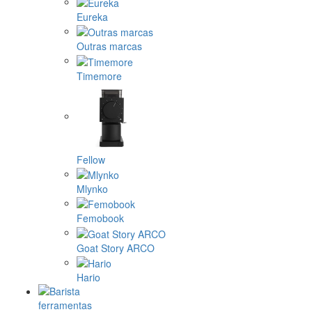
Eureka
Outras marcas
Timemore
Fellow
Mlynko
Femobook
Goat Story ARCO
Hario