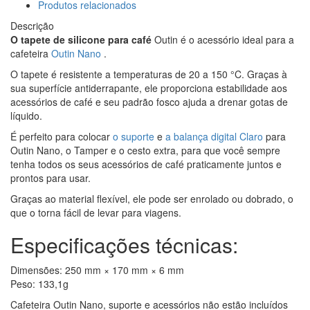
Produtos relacionados
Descrição
O tapete de silicone para café
Outin é o acessório ideal para a
cafeteira
Outin Nano
.
O tapete é resistente a temperaturas de 20 a 150 °C. Graças à
sua superfície antiderrapante, ele proporciona estabilidade aos
acessórios de café e seu padrão fosco ajuda a drenar gotas de
líquido.
É perfeito para colocar
o suporte
e
a balança digital Claro
para
Outin Nano, o Tamper e o cesto extra, para que você sempre
tenha todos os seus acessórios de café praticamente juntos e
prontos para usar.
Graças ao material flexível, ele pode ser enrolado ou dobrado, o
que o torna fácil de levar para viagens.
Especificações técnicas:
Dimensões: 250 mm × 170 mm × 6 mm
Peso: 133,1g
Cafeteira Outin Nano, suporte e acessórios não estão incluídos