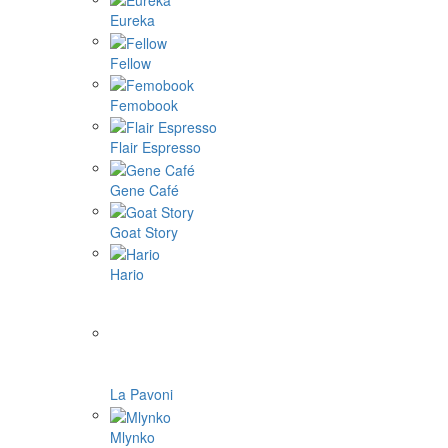
Eureka
Fellow
Femobook
Flair Espresso
Gene Café
Goat Story
Hario
La Pavoni
Mlynko