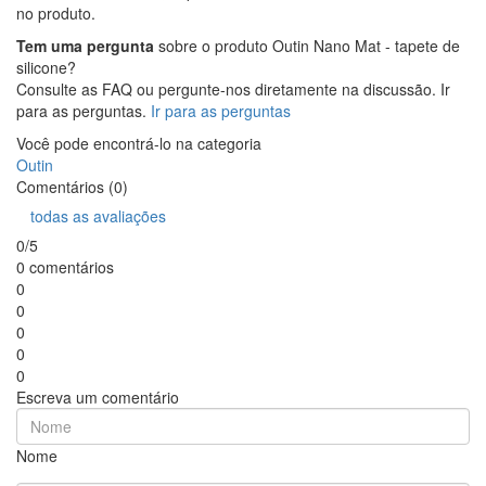
no produto.
Tem uma pergunta
sobre o produto Outin Nano Mat - tapete de
silicone?
Consulte as FAQ ou pergunte-nos diretamente na discussão. Ir
para as perguntas.
Ir para as perguntas
Você pode encontrá-lo na categoria
Outin
Comentários (0)
todas as avaliações
0/5
0 comentários
0
0
0
0
0
Escreva um comentário
Nome