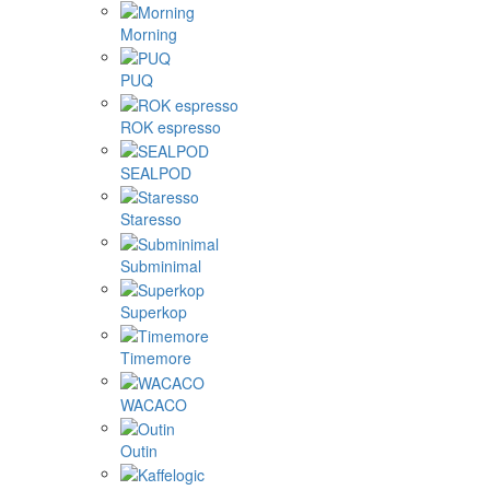
Morning
PUQ
ROK espresso
SEALPOD
Staresso
Subminimal
Superkop
Timemore
WACACO
Outin