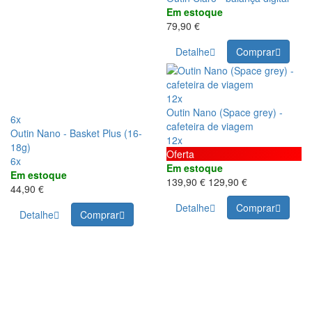
Em estoque
79,90 €
Detalhe
Comprar
12x
Outin Nano (Space grey) -
6x
cafeteira de viagem
Outin Nano - Basket Plus (16-
12x
18g)
Oferta
6x
Em estoque
Em estoque
139,90 €
129,90 €
44,90 €
Detalhe
Comprar
Detalhe
Comprar