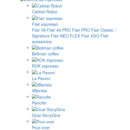
Cafelat Robot
Flair espresso
Flair 58
Flair 49 PRO
Flair PRO
Flair Classic /
Signature
Flair NEO FLEX
Flair 2GO
Flair
acessórios
Bellman coffee
ROK espresso
La Pavoni
9Barista
Rancilio
Goat StoryGina
Pour-over