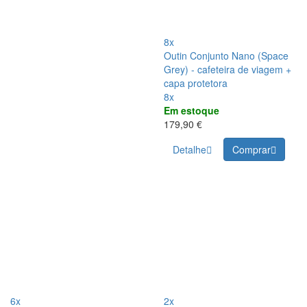
8x
Outin Conjunto Nano (Space
Grey) - cafeteira de viagem +
capa protetora
8x
Em estoque
179,90 €
Detalhe
Comprar
6x
2x