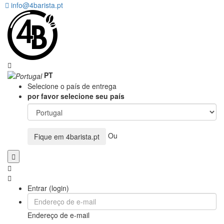
info@4barista.pt
PT
Selecione o país de entrega
por favor selecione seu país
Ou
Fique em
4barista.pt
Entrar (login)
Endereço de e-mail