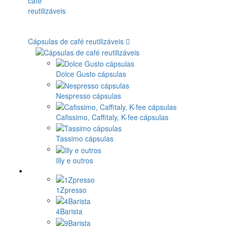
Cápsulas de café reutilizáveis
Dolce Gusto cápsulas
Nespresso cápsulas
Cafissimo, Caffitaly, K-fee cápsulas
Tassimo cápsulas
Illy e outros
1Zpresso
4Barista