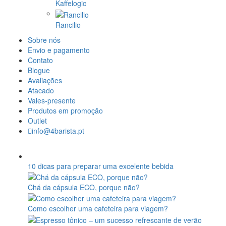
Kaffelogic
Rancilio
Sobre nós
Envio e pagamento
Contato
Blogue
Avaliações
Atacado
Vales-presente
Produtos em promoção
Outlet
info@4barista.pt
10 dicas para preparar uma excelente bebida
Chá da cápsula ECO, porque não?
Como escolher uma cafeteira para viagem?