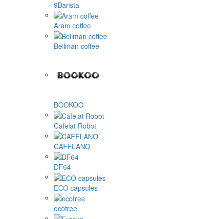
9Barista
Aram coffee
Bellman coffee
BOOKOO
Cafelat Robot
CAFFLANO
DF64
ECO capsules
ecotree