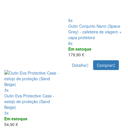
8x
Outin Conjunto Nano (Space
Grey) - cafeteira de viagem +
capa protetora
8x
Em estoque
179,90 €
Detalhe
Comprar
3x
Outin Eva Protective Case -
estojo de proteção (Sand
Beige)
3x
Em estoque
54,90 €