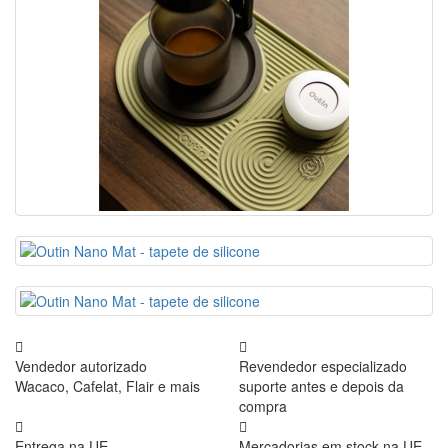
Vendedor autorizado
Revendedor especializado
Wacaco, Cafelat, Flair e mais
suporte antes e depois da
compra
Entrega na UE
Mercadorias em stock na UE