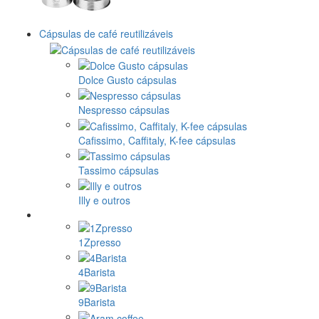
Cápsulas de café reutilizáveis
Dolce Gusto cápsulas
Nespresso cápsulas
Cafissimo, Caffitaly, K-fee cápsulas
Tassimo cápsulas
Illy e outros
1Zpresso
4Barista
9Barista