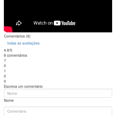
Comentários (8)
todas as avaliações
4.8/5
8 comentários
7
0
1
0
0
Escreva um comentário
Nome