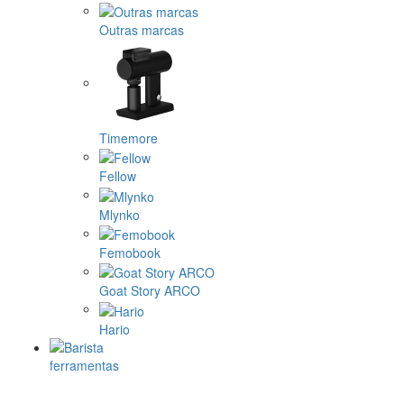
Outras marcas
Timemore
Fellow
Mlynko
Femobook
Goat Story ARCO
Hario