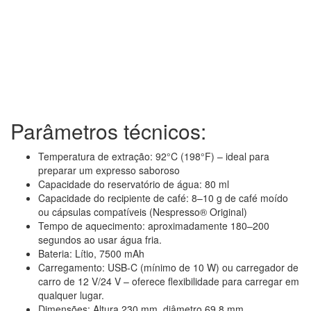
Parâmetros técnicos:
Temperatura de extração: 92°C (198°F) – ideal para
preparar um expresso saboroso
Capacidade do reservatório de água: 80 ml
Capacidade do recipiente de café: 8–10 g de café moído
ou cápsulas compatíveis (Nespresso® Original)
Tempo de aquecimento: aproximadamente 180–200
segundos ao usar água fria.
Bateria: Lítio, 7500 mAh
Carregamento: USB-C (mínimo de 10 W) ou carregador de
carro de 12 V/24 V – oferece flexibilidade para carregar em
qualquer lugar.
Dimensões: Altura 230 mm, diâmetro 69,8 mm