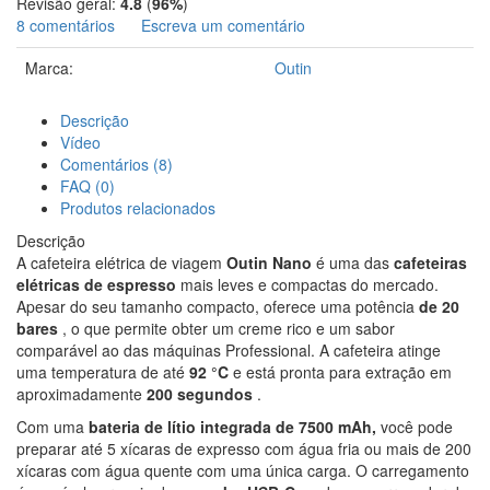
Revisão geral:
4.8
(
96%
)
8 comentários
Escreva um comentário
Marca:
Outin
Descrição
Vídeo
Comentários (8)
FAQ (0)
Produtos relacionados
Descrição
A cafeteira elétrica de viagem
Outin Nano
é uma das
cafeteiras
elétricas de espresso
mais leves e compactas do mercado.
Apesar do seu tamanho compacto, oferece uma potência
de 20
bares
, o que permite obter um creme rico e um sabor
comparável ao das máquinas Professional. A cafeteira atinge
uma temperatura de até
92 °C
e está pronta para extração em
aproximadamente
200 segundos
.
Com uma
bateria de lítio integrada de 7500 mAh,
você pode
preparar até 5 xícaras de expresso com água fria ou mais de 200
xícaras com água quente com uma única carga. O carregamento