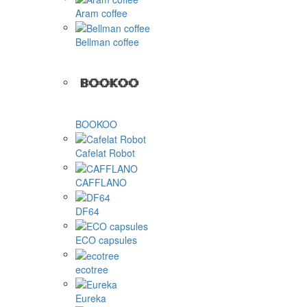
Aram coffee
Bellman coffee
BOOKOO
Cafelat Robot
CAFFLANO
DF64
ECO capsules
ecotree
Eureka