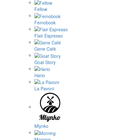
Fellow
Femobook
Flair Espresso
Gene Café
Goat Story
Hario
La Pavoni
Mlynko
Morning