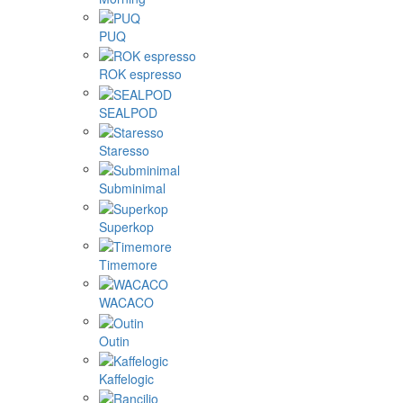
PUQ
ROK espresso
SEALPOD
Staresso
Subminimal
Superkop
Timemore
WACACO
Outin
Kaffelogic