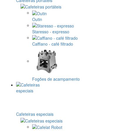
Cafeteiras portáteis
Outin
Staresso - expresso
Cafflano - café filtrado
Fogões de acampamento
Cafeteiras especiais