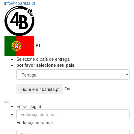
info@4barista.pt
PT
Selecione o país de entrega
por favor selecione seu país
Ou
Fique em
4barista.pt
Entrar (login)
Endereço de e-mail