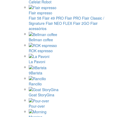
Cafelat Robot
Flair espresso
Flair 58
Flair 49 PRO
Flair PRO
Flair Classic /
Signature
Flair NEO FLEX
Flair 2GO
Flair
acessórios
Bellman coffee
ROK espresso
La Pavoni
9Barista
Rancilio
Goat StoryGina
Pour-over
Morning