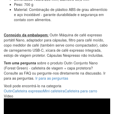
Peso: 700 g
Material: Combinação de plástico ABS de grau alimentício
e aço inoxidável - garante durabilidade e segurança em
contato com alimentos.
Conteúdo da embalagem:
Outin Máquina de café expresso
portátil Nano, adaptador para cápsulas, filtro para café moído,
copo medidor de café (também serve como compactador), cabo
de carregamento USB-C, xícara de café expresso integrada,
estojo de viagem protetor. Cápsulas Nespresso não incluídas.
Tem uma pergunta
sobre o produto Outin Conjunto Nano
(Forest Green) - cafeteira de viagem + capa protetora?
Consulte as FAQ ou pergunte-nos diretamente na discussão. Ir
para as perguntas.
Ir para as perguntas
Você pode encontrá-lo na categoria
Outin
Cafeteira expresso
Mini cafeteira
Cafeteira para carro
Vídeo