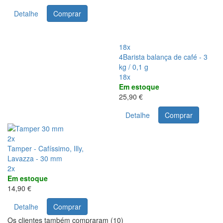
Detalhe
Comprar
18x
4Barista balança de café - 3
kg / 0,1 g
18x
Em estoque
25,90 €
Detalhe
Comprar
2x
Tamper - Cafíssimo, Illy,
Lavazza - 30 mm
2x
Em estoque
14,90 €
Detalhe
Comprar
Os clientes também compraram (10)