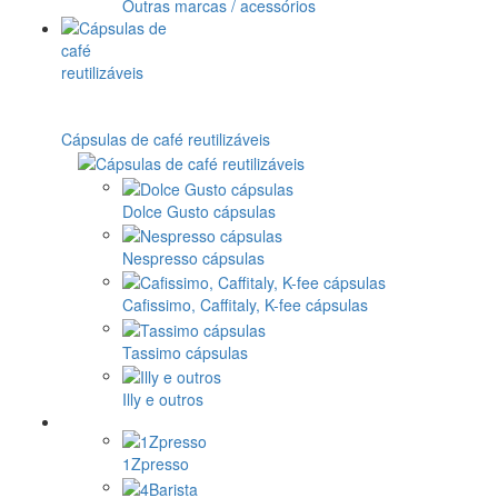
Outras marcas / acessórios
Cápsulas de café reutilizáveis
Dolce Gusto cápsulas
Nespresso cápsulas
Cafissimo, Caffitaly, K-fee cápsulas
Tassimo cápsulas
Illy e outros
1Zpresso