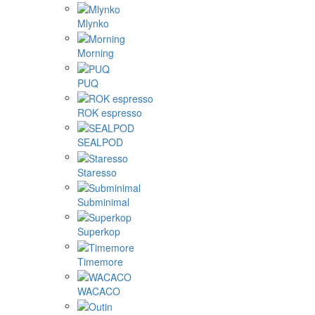
Mlynko
Morning
PUQ
ROK espresso
SEALPOD
Staresso
Subminimal
Superkop
Timemore
WACACO