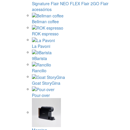
Signature
Flair NEO FLEX
Flair 2GO
Flair
acessórios
Bellman coffee
ROK espresso
La Pavoni
9Barista
Rancilio
Goat StoryGina
Pour-over
Morning