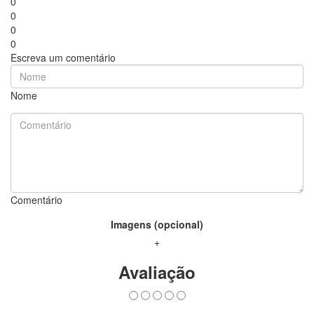
0
0
0
0
Escreva um comentário
Nome
Comentário
Imagens (opcional)
+
Avaliação