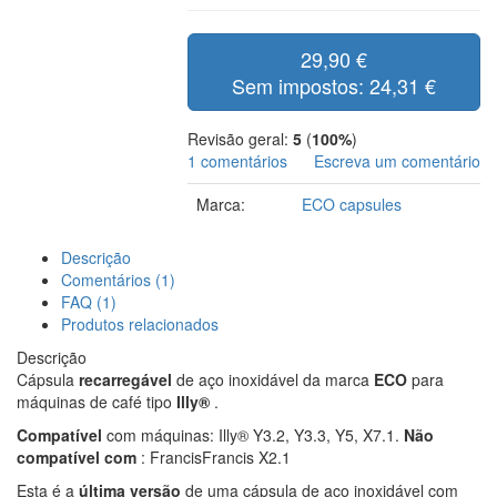
29,90 €
Sem impostos: 24,31 €
Revisão geral:
5
(
100%
)
1 comentários
Escreva um comentário
Marca:
ECO capsules
Descrição
Comentários (1)
FAQ (1)
Produtos relacionados
Descrição
Cápsula
recarregável
de aço inoxidável da marca
ECO
para
máquinas de café tipo
Illy®
.
Compatível
com máquinas: Illy® Y3.2, Y3.3, Y5, X7.1.
Não
compatível com
: FrancisFrancis X2.1
Esta é a
última versão
de uma cápsula de aço inoxidável com