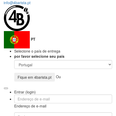
info@4barista.pt
PT
Selecione o país de entrega
por favor selecione seu país
Ou
Fique em
4barista.pt
Entrar (login)
Endereço de e-mail