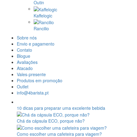
Outin
Kaffelogic
Rancilio
Sobre nós
Envio e pagamento
Contato
Blogue
Avaliações
Atacado
Vales-presente
Produtos em promoção
Outlet
info@4barista.pt
10 dicas para preparar uma excelente bebida
Chá da cápsula ECO, porque não?
Como escolher uma cafeteira para viagem?