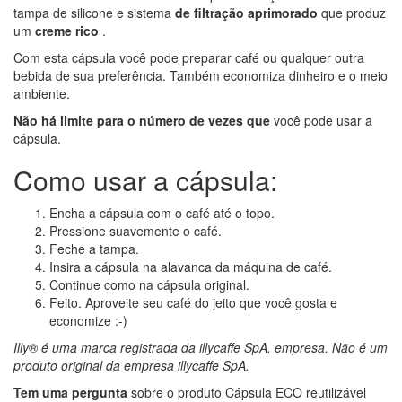
tampa de silicone e sistema
de filtração aprimorado
que produz
um
creme rico
.
Com esta cápsula você pode preparar café ou qualquer outra
bebida de sua preferência. Também economiza dinheiro e o meio
ambiente.
Não há limite para o número de vezes que
você pode usar a
cápsula.
Como usar a cápsula:
Encha a cápsula com o café até o topo.
Pressione suavemente o café.
Feche a tampa.
Insira a cápsula na alavanca da máquina de café.
Continue como na cápsula original.
Feito. Aproveite seu café do jeito que você gosta e
economize :-)
Illy® é uma marca registrada da illycaffe SpA. empresa. Não é um
produto original da empresa illycaffe SpA.
Tem uma pergunta
sobre o produto Cápsula ECO reutilizável