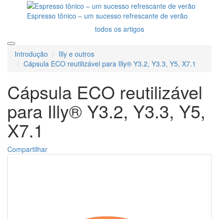
Espresso tônico – um sucesso refrescante de verão
todos os artigos
Introdução
Illy e outros
Cápsula ECO reutilizável para Illy® Y3.2, Y3.3, Y5, X7.1
Cápsula ECO reutilizável
para Illy® Y3.2, Y3.3, Y5,
X7.1
Compartilhar