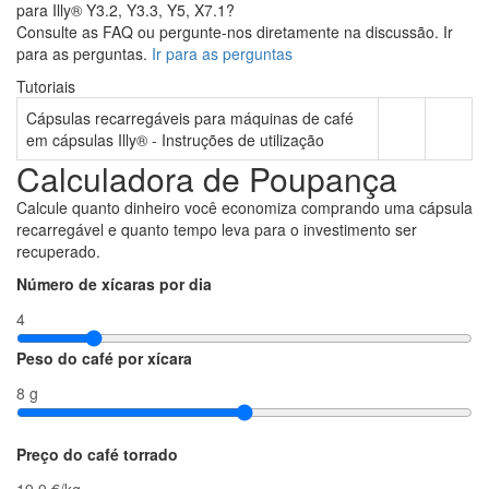
para Illy® Y3.2, Y3.3, Y5, X7.1?
Consulte as FAQ ou pergunte-nos diretamente na discussão. Ir
para as perguntas.
Ir para as perguntas
Tutoriais
Cápsulas recarregáveis para máquinas de café
em cápsulas Illy® - Instruções de utilização
Calculadora de Poupança
Calcule quanto dinheiro você economiza comprando uma cápsula
recarregável e quanto tempo leva para o investimento ser
recuperado.
Número de xícaras por dia
4
Peso do café por xícara
8 g
Preço do café torrado
19.9 €/kg