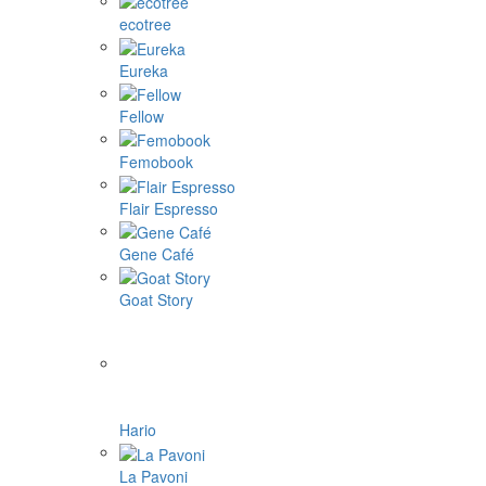
ecotree
Eureka
Fellow
Femobook
Flair Espresso
Gene Café
Goat Story
Hario
La Pavoni