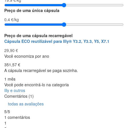
Preço de uma única cápsula
0.4 €/kg
Preço de uma cápsula recarregável
Cápsula ECO reutilizável para Illy® Y3.2, Y3.3, Y5, X7.1
29,90 €
Você economiza por ano
351,57 €
A cápsula recarregável se paga sozinha.
1 mês
Você pode encontrá-lo na categoria
Illy e outros
Comentários (1)
todas as avaliações
5/5
1 comentários
1