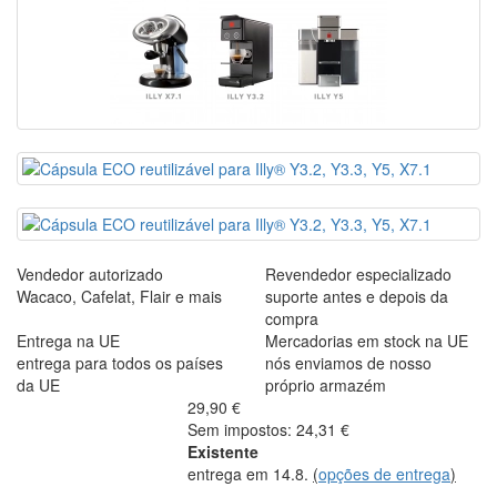
Vendedor autorizado
Revendedor especializado
Wacaco, Cafelat, Flair e mais
suporte antes e depois da
compra
Entrega na UE
Mercadorias em stock na UE
entrega para todos os países
nós enviamos de nosso
da UE
próprio armazém
29,90 €
Sem impostos: 24,31 €
Existente
entrega em 14.8.
(
opções de entrega
)