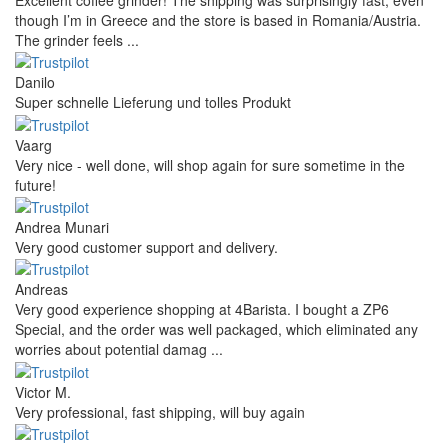
Excellent coffee grinder! The shipping was surprisingly fast, even
though I’m in Greece and the store is based in Romania/Austria.
The grinder feels ...
Danilo
Super schnelle Lieferung und tolles Produkt
Vaarg
Very nice - well done, will shop again for sure sometime in the
future!
Andrea Munari
Very good customer support and delivery.
Andreas
Very good experience shopping at 4Barista. I bought a ZP6
Special, and the order was well packaged, which eliminated any
worries about potential damag ...
Victor M.
Very professional, fast shipping, will buy again