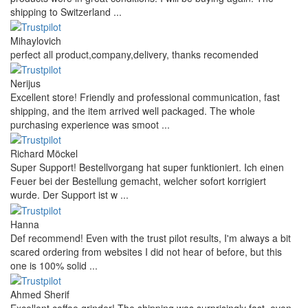
shipping to Switzerland ...
Mihaylovich
perfect all product,company,delivery, thanks recomended
Nerijus
Excellent store! Friendly and professional communication, fast
shipping, and the item arrived well packaged. The whole
purchasing experience was smoot ...
Richard Möckel
Super Support! Bestellvorgang hat super funktioniert. Ich einen
Feuer bei der Bestellung gemacht, welcher sofort korrigiert
wurde. Der Support ist w ...
Hanna
Def recommend! Even with the trust pilot results, I'm always a bit
scared ordering from websites I did not hear of before, but this
one is 100% solid ...
Ahmed Sherif