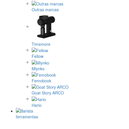
Outras marcas
Timemore
Fellow
Mlynko
Femobook
Goat Story ARCO
Hario