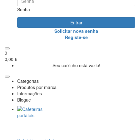
Senha
Entrar
Solicitar nova senha
Registe-se
0
0,00 €
Seu carrinho está vazio!
Categorias
Produtos por marca
Informações
Blogue