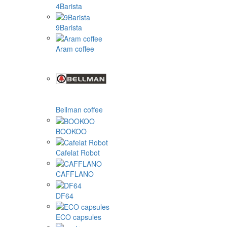
4Barista
9Barista
Aram coffee
Bellman coffee
BOOKOO
Cafelat Robot
CAFFLANO
DF64
ECO capsules