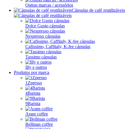
Outras marcas / acessórios
Cápsulas de café reutilizáveis
Dolce Gusto cápsulas
Nespresso cápsulas
Cafissimo, Caffitaly, K-fee cápsulas
Tassimo cápsulas
Illy e outros
Produtos por marca
1Zpresso
4Barista
9Barista
Aram coffee
Bellman coffee