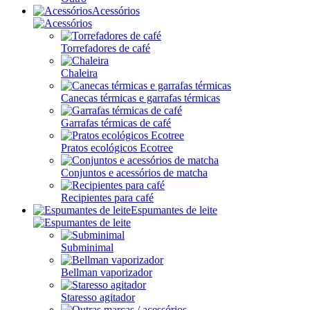
Acessórios
Torrefadores de café
Chaleira
Canecas térmicas e garrafas térmicas
Garrafas térmicas de café
Pratos ecológicos Ecotree
Conjuntos e acessórios de matcha
Recipientes para café
Espumantes de leite
Subminimal
Bellman vaporizador
Staresso agitador