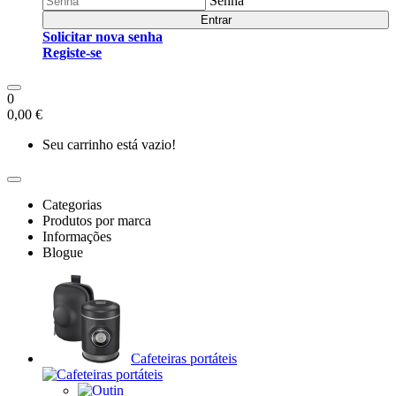
Senha
Entrar
Solicitar nova senha
Registe-se
0
0,00 €
Seu carrinho está vazio!
Categorias
Produtos por marca
Informações
Blogue
Cafeteiras portáteis