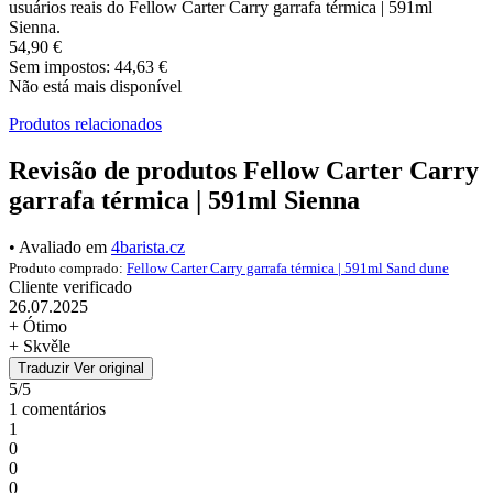
usuários reais do Fellow Carter Carry garrafa térmica | 591ml
Sienna.
54,90 €
Sem impostos: 44,63 €
Não está mais disponível
Produtos relacionados
Revisão de produtos Fellow Carter Carry
garrafa térmica | 591ml Sienna
• Avaliado em
4barista.cz
Produto comprado:
Fellow Carter Carry garrafa térmica | 591ml Sand dune
Cliente verificado
26.07.2025
+ Ótimo
+ Skvěle
Traduzir
Ver original
5/5
1 comentários
1
0
0
0