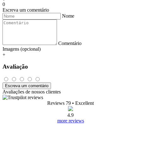
0
Escreva um comentário
Nome
Comentário
Imagens (opcional)
+
Avaliação
Escreva um comentário
Avaliações de nossos clientes
Reviews 79
• Excellent
4.9
more reviews