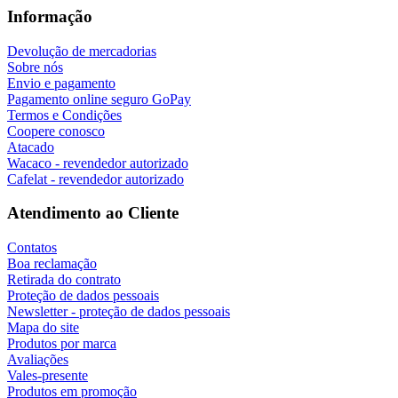
Informação
Devolução de mercadorias
Sobre nós
Envio e pagamento
Pagamento online seguro GoPay
Termos e Condições
Coopere conosco
Atacado
Wacaco - revendedor autorizado
Cafelat - revendedor autorizado
Atendimento ao Cliente
Contatos
Boa reclamação
Retirada do contrato
Proteção de dados pessoais
Newsletter - proteção de dados pessoais
Mapa do site
Produtos por marca
Avaliações
Vales-presente
Produtos em promoção