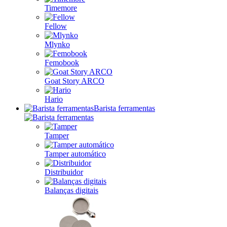
Timemore
Fellow
Mlynko
Femobook
Goat Story ARCO
Hario
Barista ferramentas
Tamper
Tamper automático
Distribuidor
Balanças digitais