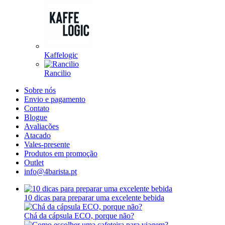
Kaffelogic
Rancilio
Sobre nós
Envio e pagamento
Contato
Blogue
Avaliações
Atacado
Vales-presente
Produtos em promoção
Outlet
info@4barista.pt
10 dicas para preparar uma excelente bebida
Chá da cápsula ECO, porque não?