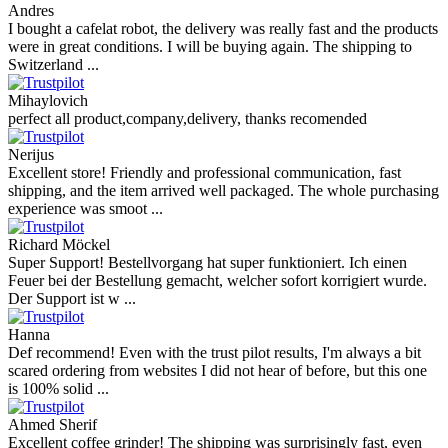
Andres
I bought a cafelat robot, the delivery was really fast and the products
were in great conditions. I will be buying again. The shipping to
Switzerland ...
Mihaylovich
perfect all product,company,delivery, thanks recomended
Nerijus
Excellent store! Friendly and professional communication, fast
shipping, and the item arrived well packaged. The whole purchasing
experience was smoot ...
Richard Möckel
Super Support! Bestellvorgang hat super funktioniert. Ich einen
Feuer bei der Bestellung gemacht, welcher sofort korrigiert wurde.
Der Support ist w ...
Hanna
Def recommend! Even with the trust pilot results, I'm always a bit
scared ordering from websites I did not hear of before, but this one
is 100% solid ...
Ahmed Sherif
Excellent coffee grinder! The shipping was surprisingly fast, even