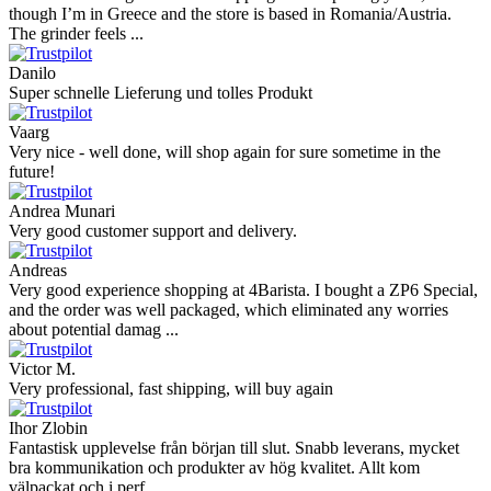
though I’m in Greece and the store is based in Romania/Austria.
The grinder feels ...
Danilo
Super schnelle Lieferung und tolles Produkt
Vaarg
Very nice - well done, will shop again for sure sometime in the
future!
Andrea Munari
Very good customer support and delivery.
Andreas
Very good experience shopping at 4Barista. I bought a ZP6 Special,
and the order was well packaged, which eliminated any worries
about potential damag ...
Victor M.
Very professional, fast shipping, will buy again
Ihor Zlobin
Fantastisk upplevelse från början till slut. Snabb leverans, mycket
bra kommunikation och produkter av hög kvalitet. Allt kom
välpackat och i perf ...