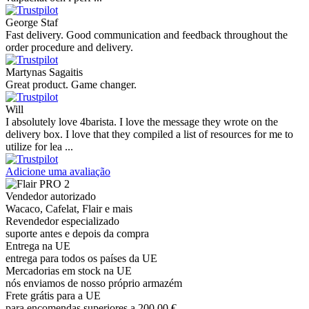
George Staf
Fast delivery. Good communication and feedback throughout the
order procedure and delivery.
Martynas Sagaitis
Great product. Game changer.
Will
I absolutely love 4barista. I love the message they wrote on the
delivery box. I love that they compiled a list of resources for me to
utilize for lea ...
Adicione uma avaliação
Vendedor autorizado
Wacaco, Cafelat, Flair e mais
Revendedor especializado
suporte antes e depois da compra
Entrega na UE
entrega para todos os países da UE
Mercadorias em stock na UE
nós enviamos de nosso próprio armazém
Frete grátis para a UE
para encomendas superiores a 200,00 €