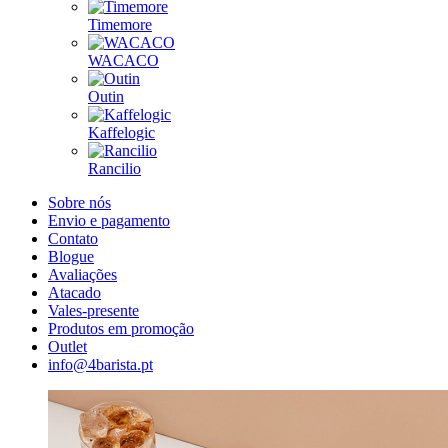
Timemore
WACACO
Outin
Kaffelogic
Rancilio
Sobre nós
Envio e pagamento
Contato
Blogue
Avaliações
Atacado
Vales-presente
Produtos em promoção
Outlet
info@4barista.pt