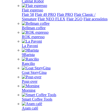
Cafelat Robot
Flair espresso
Flair 58
Flair 49 PRO
Flair PRO
Flair Classic /
Signature
Flair NEO FLEX
Flair 2GO
Flair acessórios
Bellman coffee
ROK espresso
La Pavoni
9Barista
Rancilio
Goat StoryGina
Pour-over
Morning
Smart Coffee Tools
Aram café