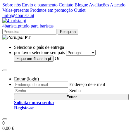
Sobre nós
Envio e pagamento
Contato
Blogue
Avaliações
Atacado
Vales-presente
Produtos em promoção
Outlet
info@4barista.pt
4
barista
.pt
tudo para baristas
Pesquisa
PT
Selecione o país de entrega
por favor selecione seu país
Ou
Fique em
4barista.pt
Entrar (login)
Endereço de e-mail
Senha
Entrar
Solicitar nova senha
Registe-se
0
0,00 €