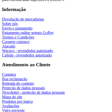
Informação
Devolução de mercadorias
Sobre nós
Envio e pagamento
Pagamento online seguro GoPay
Termos e Condições
Coopere conosco
Atacado
Wacaco - revendedor autorizado
Cafelat - revendedor autorizado
Atendimento ao Cliente
Contatos
Boa reclamação
Retirada do contrato
Proteção de dados pessoais
Newsletter - proteção de dados pessoais
Mapa do site
Produtos por marca
Avaliações
Vales-presente