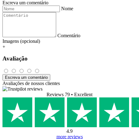
Escreva um comentário
Nome
Comentário
Imagens (opcional)
+
Avaliação
Escreva um comentário
Avaliações de nossos clientes
Reviews 79
• Excellent
4.9
more reviews