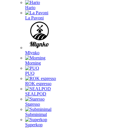
Hario
La Pavoni
Mlynko
Morning
PUQ
ROK espresso
SEALPOD
Staresso
Subminimal
Superkop