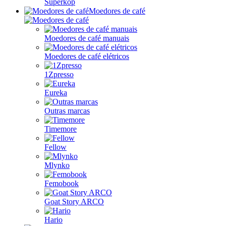
Superkop
Moedores de café
Moedores de café manuais
Moedores de café elétricos
1Zpresso
Eureka
Outras marcas
Timemore
Fellow
Mlynko
Femobook
Goat Story ARCO
Hario