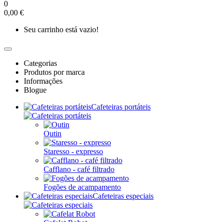
0
0,00 €
Seu carrinho está vazio!
Categorias
Produtos por marca
Informações
Blogue
Cafeteiras portáteis
Outin
Staresso - expresso
Cafflano - café filtrado
Fogões de acampamento
Cafeteiras especiais