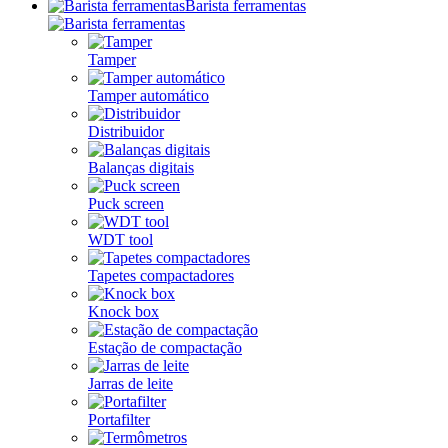
Barista ferramentas
Tamper
Tamper automático
Distribuidor
Balanças digitais
Puck screen
WDT tool
Tapetes compactadores
Knock box
Estação de compactação
Jarras de leite
Portafilter