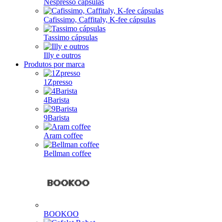
Nespresso cápsulas
Cafissimo, Caffitaly, K-fee cápsulas
Tassimo cápsulas
Illy e outros
Produtos por marca
1Zpresso
4Barista
9Barista
Aram coffee
Bellman coffee
BOOKOO