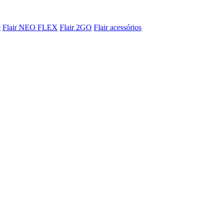
e
Flair NEO FLEX
Flair 2GO
Flair acessórios