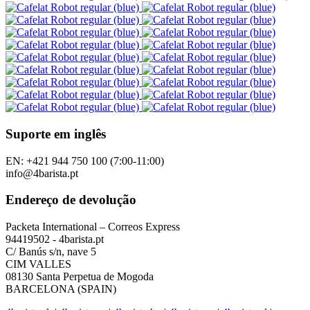
Suporte em inglês
EN: +421 944 750 100 (7:00-11:00)
info@4barista.pt
Endereço de devolução
Packeta International – Correos Express
94419502 - 4barista.pt
C/ Banús s/n, nave 5
CIM VALLES
08130 Santa Perpetua de Mogoda
BARCELONA (SPAIN)