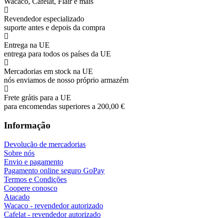
Wacaco, Cafelat, Flair e mais
Revendedor especializado
suporte antes e depois da compra
Entrega na UE
entrega para todos os países da UE
Mercadorias em stock na UE
nós enviamos de nosso próprio armazém
Frete grátis para a UE
para encomendas superiores a 200,00 €
Informação
Devolução de mercadorias
Sobre nós
Envio e pagamento
Pagamento online seguro GoPay
Termos e Condições
Coopere conosco
Atacado
Wacaco - revendedor autorizado
Cafelat - revendedor autorizado