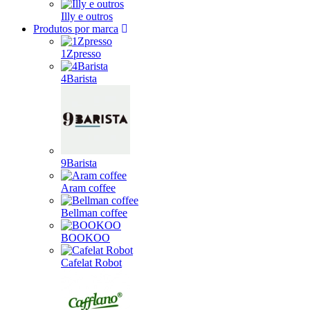
Illy e outros
Produtos por marca
1Zpresso
4Barista
9Barista
Aram coffee
Bellman coffee
BOOKOO
Cafelat Robot