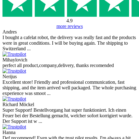
4.9
more reviews
Andres
I bought a cafelat robot, the delivery was really fast and the products
were in great conditions. I will be buying again. The shipping to
Switzerland ...
Mihaylovich
perfect all product,company,delivery, thanks recomended
Nerijus
Excellent store! Friendly and professional communication, fast
shipping, and the item arrived well packaged. The whole purchasing
experience was smoot ...
Richard Möckel
Super Support! Bestellvorgang hat super funktioniert. Ich einen
Feuer bei der Bestellung gemacht, welcher sofort korrigiert wurde.
Der Support ist w ...
Hanna
Def recommend! Even with the trust pilot results, I'm always a bit