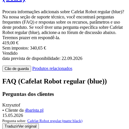
Procura informações adicionais sobre Cafelat Robot regular (blue)?
Na nossa seção de suporte técnico, você encontrará perguntas
frequentes (FAQ) e respostas sobre os recursos, parâmetros e uso
deste produto. Se você tiver uma pergunta específica sobre Cafelat
Robot regular (blue), adicione-a no fórum de discussão abaixo.
Teremos prazer em respondê-la.
419,00 €
Sem impostos: 340,65 €
Vendido
data prevista de disponibilidade: 22.09.2026
Produtos relacionados
Cão de guarda
FAQ (Cafelat Robot regular (blue))
Perguntas dos clientes
Krzysztof
• Cliente da
4barista.pl
15.05.2026
Pergunta sobre:
Cafelat Robot regular (matte black)
Traduzir
Ver original