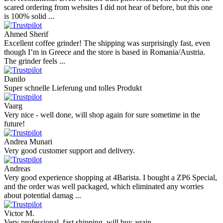
scared ordering from websites I did not hear of before, but this one
is 100% solid ...
Ahmed Sherif
Excellent coffee grinder! The shipping was surprisingly fast, even
though I’m in Greece and the store is based in Romania/Austria.
The grinder feels ...
Danilo
Super schnelle Lieferung und tolles Produkt
Vaarg
Very nice - well done, will shop again for sure sometime in the
future!
Andrea Munari
Very good customer support and delivery.
Andreas
Very good experience shopping at 4Barista. I bought a ZP6 Special,
and the order was well packaged, which eliminated any worries
about potential damag ...
Victor M.
Very professional, fast shipping, will buy again