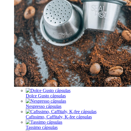
Dolce Gusto cápsulas
Nespresso cápsulas
Cafissimo, Caffitaly, K-fee cápsulas
Tassimo cápsulas