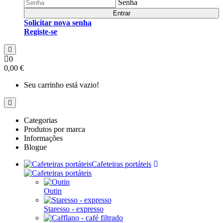
Senha
Entrar
Solicitar nova senha
Registe-se
0
0,00 €
Seu carrinho está vazio!
Categorias
Produtos por marca
Informações
Blogue
Cafeteiras portáteis
Outin
Staresso - expresso