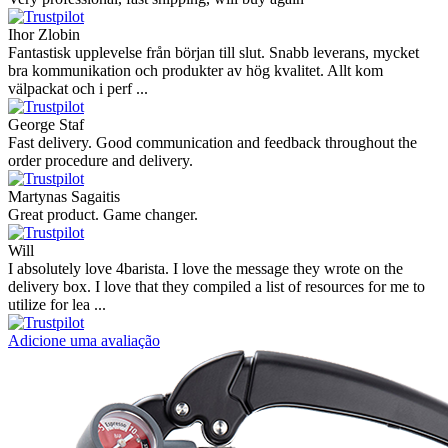
Ihor Zlobin
Fantastisk upplevelse från början till slut. Snabb leverans, mycket
bra kommunikation och produkter av hög kvalitet. Allt kom
välpackat och i perf ...
George Staf
Fast delivery. Good communication and feedback throughout the
order procedure and delivery.
Martynas Sagaitis
Great product. Game changer.
Will
I absolutely love 4barista. I love the message they wrote on the
delivery box. I love that they compiled a list of resources for me to
utilize for lea ...
Adicione uma avaliação