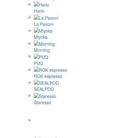
Hario
La Pavoni
Mlynko
Morning
PUQ
ROK espresso
SEALPOD
Staresso