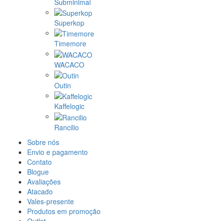
Subminimal
Superkop
Timemore
WACACO
Outin
Kaffelogic
Rancilio
Sobre nós
Envio e pagamento
Contato
Blogue
Avaliações
Atacado
Vales-presente
Produtos em promoção
Outlet