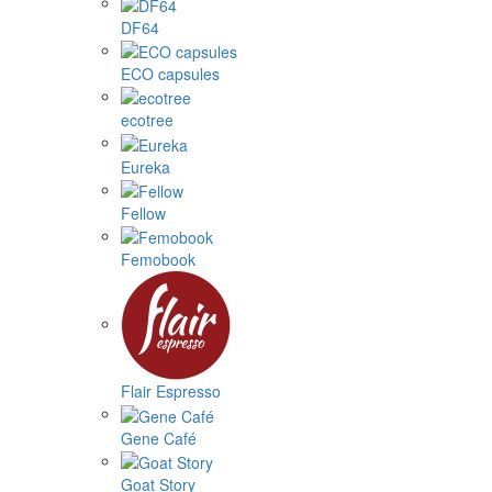
DF64
ECO capsules
ecotree
Eureka
Fellow
Femobook
Flair Espresso
Gene Café
Goat Story