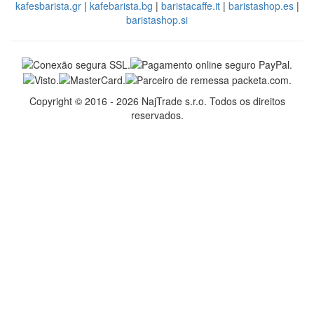
kafesbarista.gr
|
kafebarista.bg
|
baristacaffe.it
|
baristashop.es
|
baristashop.si
Copyright © 2016 - 2026 NajTrade s.r.o. Todos os direitos
reservados.