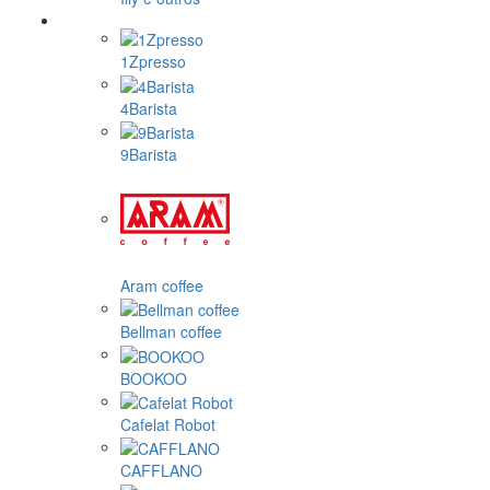
1Zpresso
4Barista
9Barista
Aram coffee
Bellman coffee
BOOKOO
Cafelat Robot
CAFFLANO