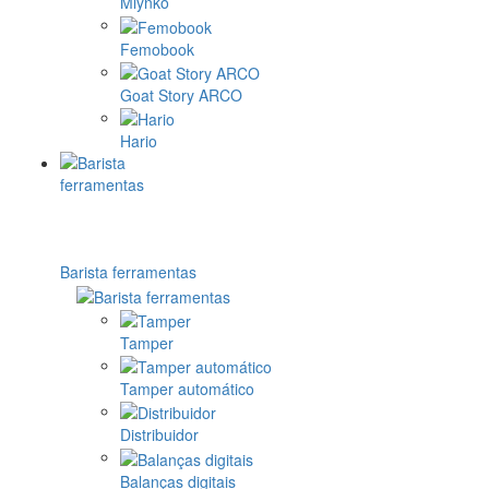
Mlynko
Femobook
Goat Story ARCO
Hario
Barista ferramentas
Tamper
Tamper automático
Distribuidor
Balanças digitais