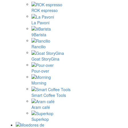
ROK espresso
La Pavoni
9Barista
Rancilio
Goat StoryGina
Pour-over
Morning
Smart Coffee Tools
Aram café
Superkop