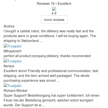
Reviews 79
• Excellent
4.9
more reviews
Andres
I bought a cafelat robot, the delivery was really fast and the
products were in great conditions. I will be buying again. The
shipping to Switzerland ...
Mihaylovich
perfect all product,company,delivery, thanks recomended
Nerijus
Excellent store! Friendly and professional communication, fast
shipping, and the item arrived well packaged. The whole
purchasing experience was smoot ...
Richard Möckel
Super Support! Bestellvorgang hat super funktioniert. Ich einen
Feuer bei der Bestellung gemacht, welcher sofort korrigiert
wurde. Der Support ist w ...