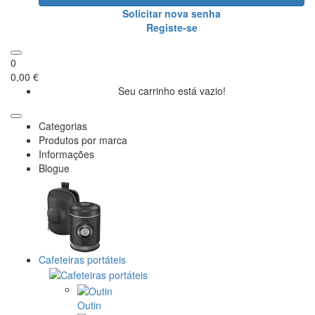
Solicitar nova senha
Registe-se
0
0,00 €
Seu carrinho está vazio!
Categorias
Produtos por marca
Informações
Blogue
Cafeteiras portáteis
Outin