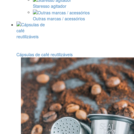
Staresso agitador
Outras marcas / acessórios
Cápsulas de café reutilizáveis