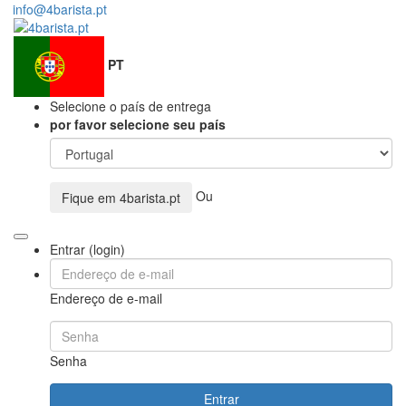
info@4barista.pt
PT
Selecione o país de entrega
por favor selecione seu país
Ou
Fique em
4barista.pt
Entrar (login)
Endereço de e-mail
Senha
Entrar