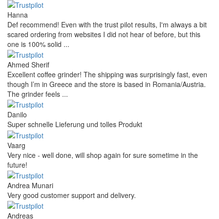
Hanna
Def recommend! Even with the trust pilot results, I'm always a bit
scared ordering from websites I did not hear of before, but this
one is 100% solid ...
Ahmed Sherif
Excellent coffee grinder! The shipping was surprisingly fast, even
though I’m in Greece and the store is based in Romania/Austria.
The grinder feels ...
Danilo
Super schnelle Lieferung und tolles Produkt
Vaarg
Very nice - well done, will shop again for sure sometime in the
future!
Andrea Munari
Very good customer support and delivery.
Andreas