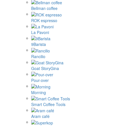
Bellman coffee
ROK espresso
La Pavoni
9Barista
Rancilio
Goat StoryGina
Pour-over
Morning
Smart Coffee Tools
Aram café