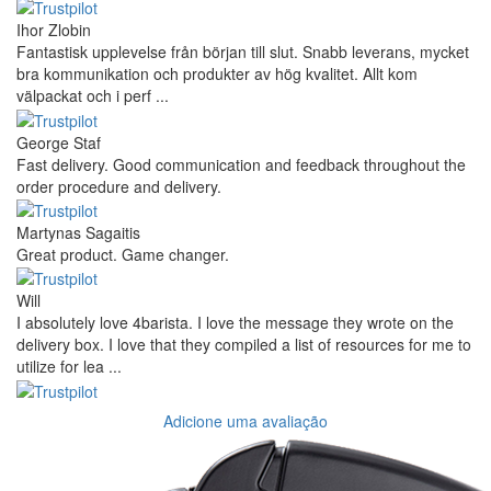
Ihor Zlobin
Fantastisk upplevelse från början till slut. Snabb leverans, mycket
bra kommunikation och produkter av hög kvalitet. Allt kom
välpackat och i perf ...
George Staf
Fast delivery. Good communication and feedback throughout the
order procedure and delivery.
Martynas Sagaitis
Great product. Game changer.
Will
I absolutely love 4barista. I love the message they wrote on the
delivery box. I love that they compiled a list of resources for me to
utilize for lea ...
Adicione uma avaliação