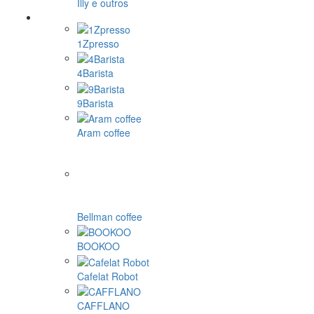
Illy e outros
1Zpresso
4Barista
9Barista
Aram coffee
Bellman coffee
BOOKOO
Cafelat Robot
CAFFLANO