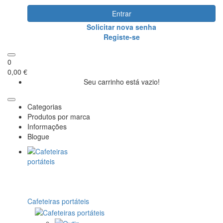
Entrar
Solicitar nova senha
Registe-se
0
0,00 €
Seu carrinho está vazio!
Categorias
Produtos por marca
Informações
Blogue
Cafeteiras portáteis