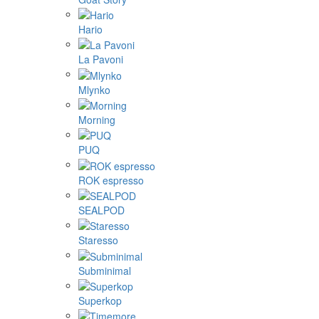
Hario
La Pavoni
Mlynko
Morning
PUQ
ROK espresso
SEALPOD
Staresso
Subminimal
Superkop