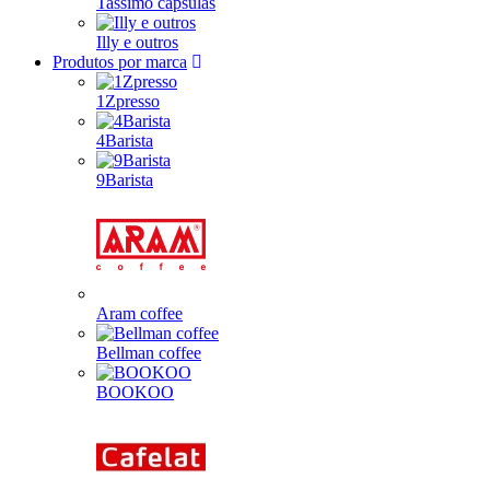
Tassimo cápsulas
Illy e outros
Produtos por marca
1Zpresso
4Barista
9Barista
Aram coffee
Bellman coffee
BOOKOO