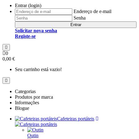
Entrar (login)
Endereço de e-mail
Senha
Entrar
Solicitar nova senha
Registe-se
0
0,00 €
Seu carrinho está vazio!
Categorias
Produtos por marca
Informações
Blogue
Cafeteiras portáteis
Outin