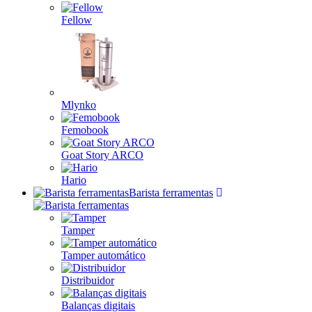
Fellow
Mlynko
Femobook
Goat Story ARCO
Hario
Barista ferramentas
Tamper
Tamper automático
Distribuidor
Balanças digitais