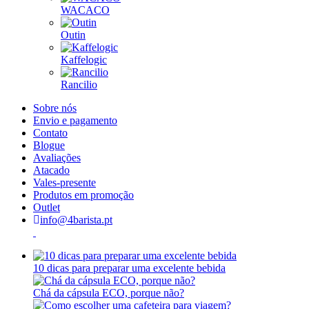
WACACO
Outin
Kaffelogic
Rancilio
Sobre nós
Envio e pagamento
Contato
Blogue
Avaliações
Atacado
Vales-presente
Produtos em promoção
Outlet
info@4barista.pt
10 dicas para preparar uma excelente bebida
Chá da cápsula ECO, porque não?