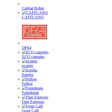
Cafelat Robot
CAFFLANO
DF64
ECO capsules
ecotree
Eureka
Fellow
Femobook
Flair Espresso
Gene Café