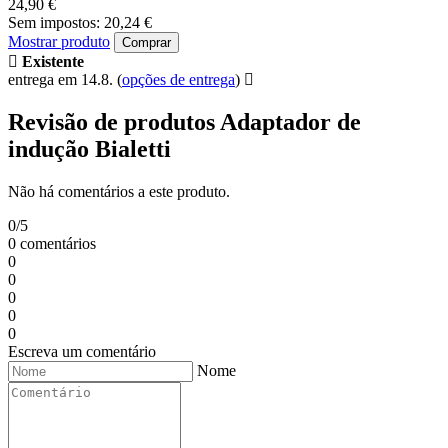
24,90 €
Sem impostos: 20,24 €
Mostrar produto
Comprar
Existente
entrega em 14.8.
(
opções de entrega
)
Revisão de produtos Adaptador de
indução Bialetti
Não há comentários a este produto.
0/5
0 comentários
0
0
0
0
0
Escreva um comentário
Nome