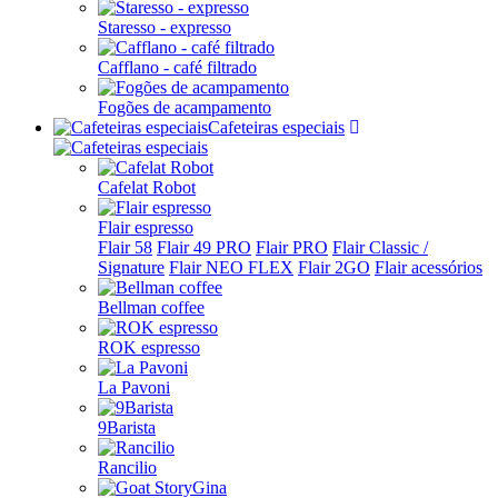
Staresso - expresso
Cafflano - café filtrado
Fogões de acampamento
Cafeteiras especiais
Cafelat Robot
Flair espresso
Flair 58
Flair 49 PRO
Flair PRO
Flair Classic /
Signature
Flair NEO FLEX
Flair 2GO
Flair acessórios
Bellman coffee
ROK espresso
La Pavoni
9Barista
Rancilio