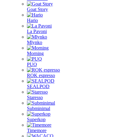
Goat Story
Hario
La Pavoni
Mlynko
Morning
PUQ
ROK espresso
SEALPOD
Staresso
Subminimal
Superkop
Timemore