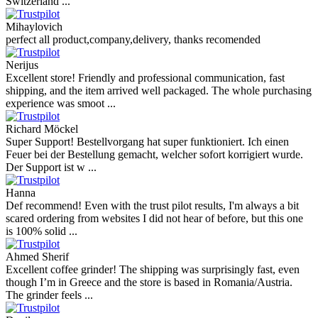
Switzerland ...
Mihaylovich
perfect all product,company,delivery, thanks recomended
Nerijus
Excellent store! Friendly and professional communication, fast
shipping, and the item arrived well packaged. The whole purchasing
experience was smoot ...
Richard Möckel
Super Support! Bestellvorgang hat super funktioniert. Ich einen
Feuer bei der Bestellung gemacht, welcher sofort korrigiert wurde.
Der Support ist w ...
Hanna
Def recommend! Even with the trust pilot results, I'm always a bit
scared ordering from websites I did not hear of before, but this one
is 100% solid ...
Ahmed Sherif
Excellent coffee grinder! The shipping was surprisingly fast, even
though I’m in Greece and the store is based in Romania/Austria.
The grinder feels ...