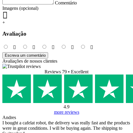
Comentário
Imagens (opcional)
+
Avaliação
Escreva um comentário
Avaliações de nossos clientes
Reviews 79
• Excellent
4.9
more reviews
Andres
I bought a cafelat robot, the delivery was really fast and the products
were in great conditions. I will be buying again. The shipping to