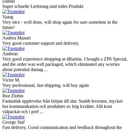
Danilo
Super schnelle Lieferung und tolles Produkt
Vaarg
Very nice - well done, will shop again for sure sometime in the
future!
Andrea Munari
Very good customer support and delivery.
Andreas
Very good experience shopping at 4Barista. I bought a ZP6 Special,
and the order was well packaged, which eliminated any worries
about potential damag ...
Victor M.
Very professional, fast shipping, will buy again
Ihor Zlobin
Fantastisk upplevelse från början till slut. Snabb leverans, mycket
bra kommunikation och produkter av hög kvalitet. Allt kom
välpackat och i perf ...
George Staf
Fast delivery. Good communication and feedback throughout the