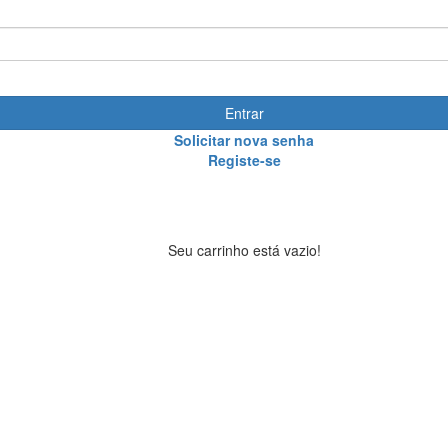
Entrar
Solicitar nova senha
Registe-se
Seu carrinho está vazio!