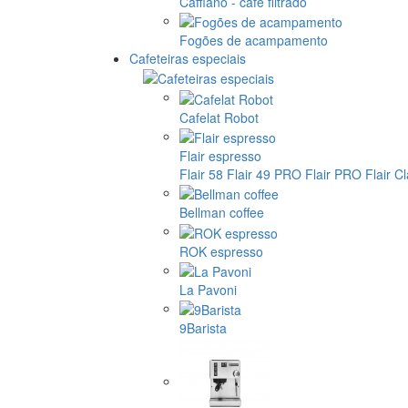
Cafflano - café filtrado
Fogões de acampamento
Cafeteiras especiais
Cafelat Robot
Flair espresso
Flair 58
Flair 49 PRO
Flair PRO
Flair C
Bellman coffee
ROK espresso
La Pavoni
9Barista