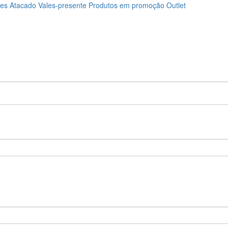
ões
Atacado
Vales-presente
Produtos em promoção
Outlet