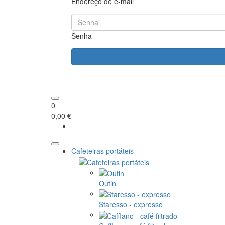
Endereço de e-mail
Senha
0
0,00 €
Cafeteiras portáteis
Outin
Staresso - expresso