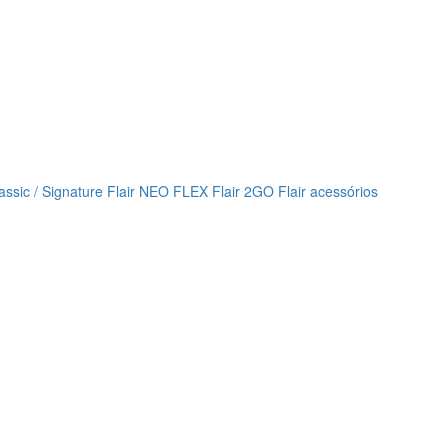
lassic / Signature
Flair NEO FLEX
Flair 2GO
Flair acessórios