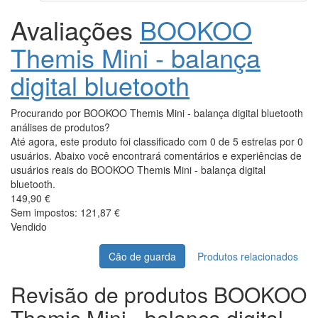
Avaliações
BOOKOO
Themis Mini - balança
digital bluetooth
Procurando por BOOKOO Themis Mini - balança digital bluetooth
análises de produtos?
Até agora, este produto foi classificado com 0 de 5 estrelas por 0
usuários. Abaixo você encontrará comentários e experiências de
usuários reais do BOOKOO Themis Mini - balança digital
bluetooth.
149,90 €
Sem impostos: 121,87 €
Vendido
Cão de guarda
Produtos relacionados
Revisão de produtos BOOKOO
Themis Mini - balança digital