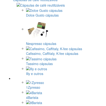
Dolce Gusto cápsulas
Nespresso cápsulas
Cafissimo, Caffitaly, K-fee cápsulas
Tassimo cápsulas
Illy e outros
1Zpresso
4Barista