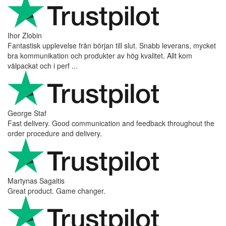
Ihor Zlobin
Fantastisk upplevelse från början till slut. Snabb leverans, mycket
bra kommunikation och produkter av hög kvalitet. Allt kom
välpackat och i perf ...
George Staf
Fast delivery. Good communication and feedback throughout the
order procedure and delivery.
Martynas Sagaitis
Great product. Game changer.