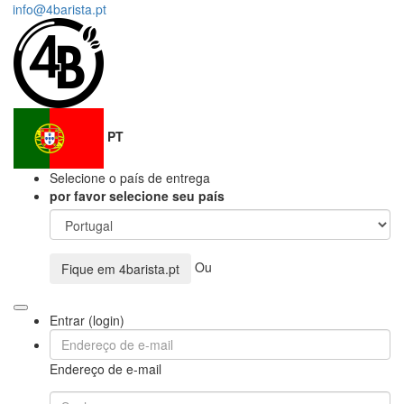
info@4barista.pt
PT
Selecione o país de entrega
por favor selecione seu país
Ou
Fique em
4barista.pt
Entrar (login)
Endereço de e-mail