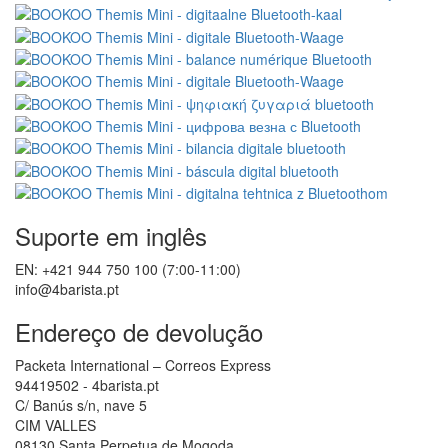
Suporte em inglês
EN: +421 944 750 100 (7:00-11:00)
info@4barista.pt
Endereço de devolução
Packeta International – Correos Express
94419502 - 4barista.pt
C/ Banús s/n, nave 5
CIM VALLES
08130 Santa Perpetua de Mogoda