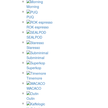
Morning
PUQ
ROK espresso
SEALPOD
Staresso
Subminimal
Superkop
Timemore
WACACO
Outin