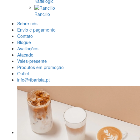
Kaffelogic
Rancilio
Sobre nós
Envio e pagamento
Contato
Blogue
Avaliações
Atacado
Vales-presente
Produtos em promoção
Outlet
info@4barista.pt