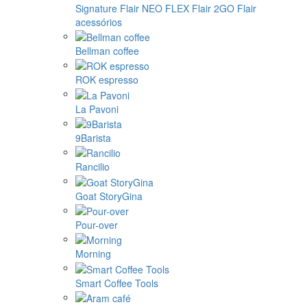
Signature
Flair NEO FLEX
Flair 2GO
Flair
acessórios
Bellman coffee
ROK espresso
La Pavoni
9Barista
Rancilio
Goat StoryGina
Pour-over
Morning
Smart Coffee Tools