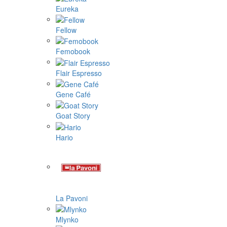
Eureka
Fellow
Femobook
Flair Espresso
Gene Café
Goat Story
Hario
La Pavoni
Mlynko