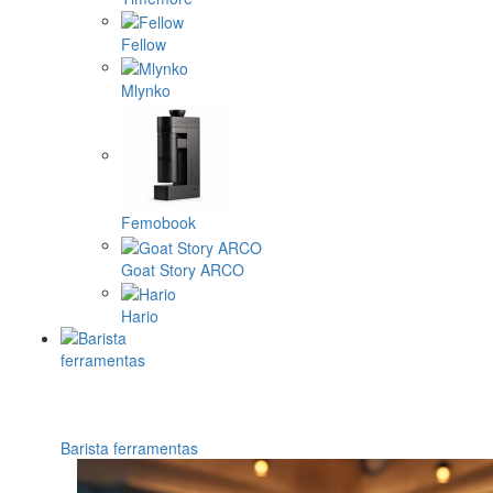
Fellow
Mlynko
Femobook
Goat Story ARCO
Hario
Barista ferramentas