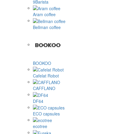
9Barista
Aram coffee
Bellman coffee
BOOKOO
Cafelat Robot
CAFFLANO
DF64
ECO capsules
ecotree