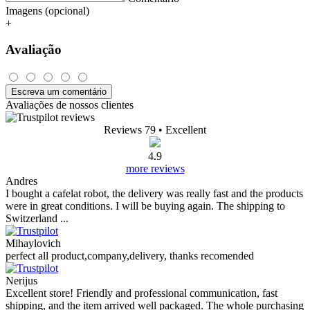
Imagens (opcional)
+
Avaliação
Escreva um comentário
Avaliações de nossos clientes
Reviews 79
• Excellent
4.9
more reviews
Andres
I bought a cafelat robot, the delivery was really fast and the products
were in great conditions. I will be buying again. The shipping to
Switzerland ...
Mihaylovich
perfect all product,company,delivery, thanks recomended
Nerijus
Excellent store! Friendly and professional communication, fast
shipping, and the item arrived well packaged. The whole purchasing