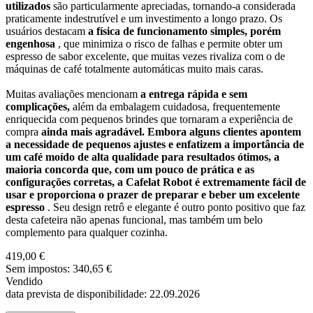
utilizados
são particularmente apreciadas, tornando-a considerada
praticamente indestrutível e um investimento a longo prazo. Os
usuários destacam
a física de funcionamento simples, porém
engenhosa
, que minimiza o risco de falhas e permite obter um
espresso de sabor excelente, que muitas vezes rivaliza com o de
máquinas de café totalmente automáticas muito mais caras.
Muitas avaliações mencionam
a entrega rápida e sem
complicações,
além da embalagem cuidadosa, frequentemente
enriquecida com pequenos brindes que tornaram a experiência de
compra
ainda mais agradável. Embora alguns clientes apontem
a necessidade de pequenos ajustes e enfatizem a importância de
um café moído de alta qualidade para resultados ótimos, a
maioria concorda que, com um pouco de prática e as
configurações corretas, a Cafelat Robot é extremamente fácil de
usar e proporciona o prazer de preparar e beber um excelente
espresso
. Seu design retrô e elegante é outro ponto positivo que faz
desta cafeteira não apenas funcional, mas também um belo
complemento para qualquer cozinha.
419,00 €
Sem impostos: 340,65 €
Vendido
data prevista de disponibilidade: 22.09.2026