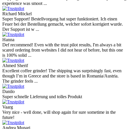
experience was smoot ...
Richard Möckel
Super Support! Bestellvorgang hat super funktioniert. Ich einen
Feuer bei der Bestellung gemacht, welcher sofort korrigiert wurde.
Der Support ist w ...
Hanna
Def recommend! Even with the trust pilot results, I'm always a bit
scared ordering from websites I did not hear of before, but this one
is 100% solid ...
Ahmed Sherif
Excellent coffee grinder! The shipping was surprisingly fast, even
though I’m in Greece and the store is based in Romania/Austria.
The grinder feels ...
Danilo
Super schnelle Lieferung und tolles Produkt
Vaarg
Very nice - well done, will shop again for sure sometime in the
future!
Andrea Munari