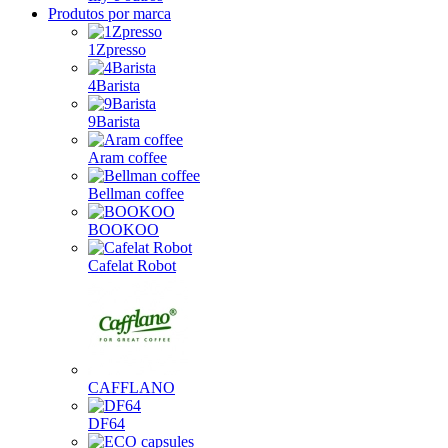
Produtos por marca
1Zpresso
4Barista
9Barista
Aram coffee
Bellman coffee
BOOKOO
Cafelat Robot
CAFFLANO
DF64