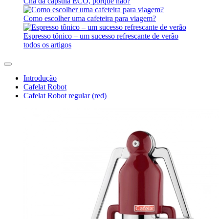
Chá da cápsula ECO, porque não?
Como escolher uma cafeteira para viagem?
Espresso tônico – um sucesso refrescante de verão
todos os artigos
Introdução
Cafelat Robot
Cafelat Robot regular (red)