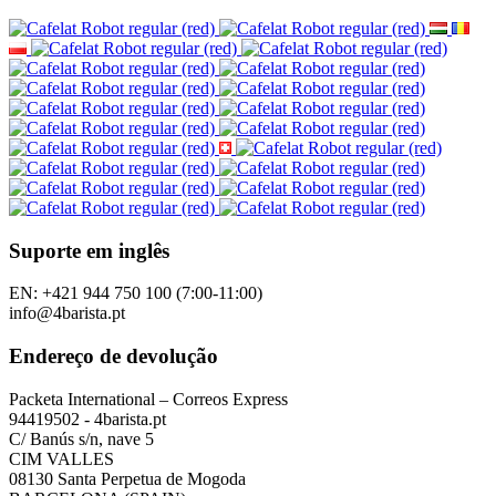
Suporte em inglês
EN: +421 944 750 100 (7:00-11:00)
info@4barista.pt
Endereço de devolução
Packeta International – Correos Express
94419502 - 4barista.pt
C/ Banús s/n, nave 5
CIM VALLES
08130 Santa Perpetua de Mogoda