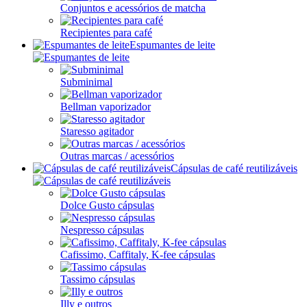
Conjuntos e acessórios de matcha
Recipientes para café
Espumantes de leite
Subminimal
Bellman vaporizador
Staresso agitador
Outras marcas / acessórios
Cápsulas de café reutilizáveis
Dolce Gusto cápsulas
Nespresso cápsulas
Cafissimo, Caffitaly, K-fee cápsulas
Tassimo cápsulas
Illy e outros