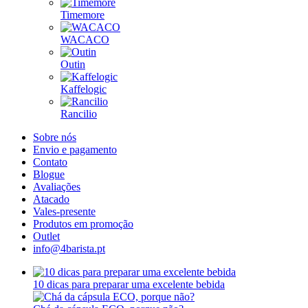
Timemore
WACACO
Outin
Kaffelogic
Rancilio
Sobre nós
Envio e pagamento
Contato
Blogue
Avaliações
Atacado
Vales-presente
Produtos em promoção
Outlet
info@4barista.pt
10 dicas para preparar uma excelente bebida