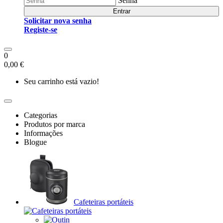
Senha
Entrar
Solicitar nova senha
Registe-se
0
0,00 €
Seu carrinho está vazio!
Categorias
Produtos por marca
Informações
Blogue
Cafeteiras portáteis