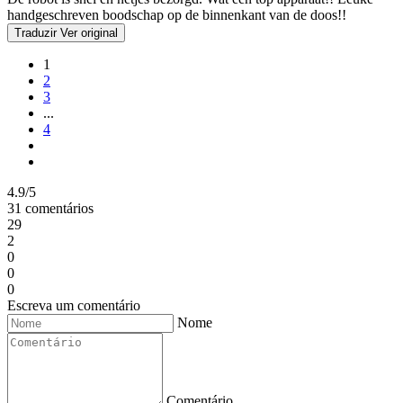
handgeschreven boodschap op de binnenkant van de doos!!
Traduzir
Ver original
1
2
3
...
4
4.9/5
31 comentários
29
2
0
0
0
Escreva um comentário
Nome
Comentário