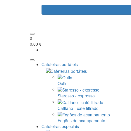
0
0,00 €
Cafeteiras portáteis
Outin
Staresso - expresso
Cafflano - café filtrado
Fogões de acampamento
Cafeteiras especiais