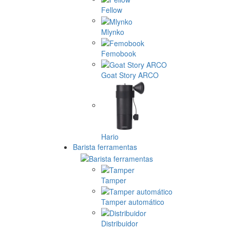
Fellow
Mlynko
Femobook
Goat Story ARCO
Hario
Barista ferramentas
Tamper
Tamper automático
Distribuidor