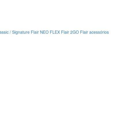
lassic / Signature
Flair NEO FLEX
Flair 2GO
Flair acessórios