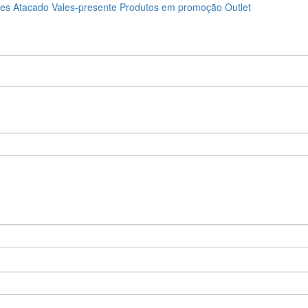
ões
Atacado
Vales-presente
Produtos em promoção
Outlet