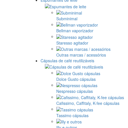
Espumantes de leite
Subminimal
Bellman vaporizador
Staresso agitador
Outras marcas / acessórios
Cápsulas de café reutilizáveis
Dolce Gusto cápsulas
Nespresso cápsulas
Cafissimo, Caffitaly, K-fee cápsulas
Tassimo cápsulas
Illy e outros