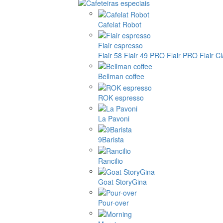
Cafelat Robot
Flair espresso
Flair 58
Flair 49 PRO
Flair PRO
Flair C
Bellman coffee
ROK espresso
La Pavoni
9Barista
Rancilio
Goat StoryGina
Pour-over