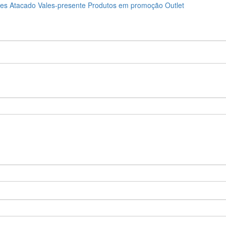
ões
Atacado
Vales-presente
Produtos em promoção
Outlet