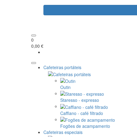
0
0,00 €
Cafeteiras portáteis
Outin
Staresso - expresso
Cafflano - café filtrado
Fogões de acampamento
Cafeteiras especiais