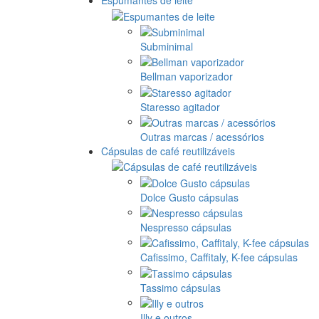
Espumantes de leite
Subminimal
Bellman vaporizador
Staresso agitador
Outras marcas / acessórios
Cápsulas de café reutilizáveis
Dolce Gusto cápsulas
Nespresso cápsulas
Cafissimo, Caffitaly, K-fee cápsulas
Tassimo cápsulas
Illy e outros