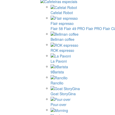
Cafelat Robot
Flair espresso
Flair 58
Flair 49 PRO
Flair PRO
Flair C
Bellman coffee
ROK espresso
La Pavoni
9Barista
Rancilio
Goat StoryGina
Pour-over