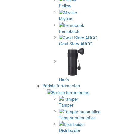
Fellow
Mlynko
Femobook
Goat Story ARCO
Hario
Barista ferramentas
Tamper
Tamper automático
Distribuidor