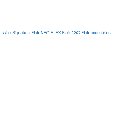
lassic / Signature
Flair NEO FLEX
Flair 2GO
Flair acessórios