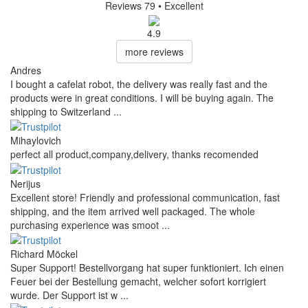
Reviews 79
• Excellent
4.9
more reviews
Andres
I bought a cafelat robot, the delivery was really fast and the
products were in great conditions. I will be buying again. The
shipping to Switzerland ...
Mihaylovich
perfect all product,company,delivery, thanks recomended
Nerijus
Excellent store! Friendly and professional communication, fast
shipping, and the item arrived well packaged. The whole
purchasing experience was smoot ...
Richard Möckel
Super Support! Bestellvorgang hat super funktioniert. Ich einen
Feuer bei der Bestellung gemacht, welcher sofort korrigiert
wurde. Der Support ist w ...