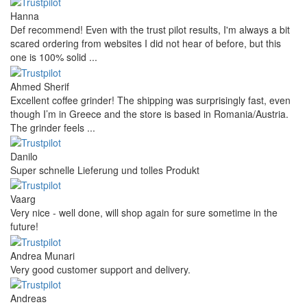
Hanna
Def recommend! Even with the trust pilot results, I'm always a bit
scared ordering from websites I did not hear of before, but this
one is 100% solid ...
Ahmed Sherif
Excellent coffee grinder! The shipping was surprisingly fast, even
though I’m in Greece and the store is based in Romania/Austria.
The grinder feels ...
Danilo
Super schnelle Lieferung und tolles Produkt
Vaarg
Very nice - well done, will shop again for sure sometime in the
future!
Andrea Munari
Very good customer support and delivery.
Andreas