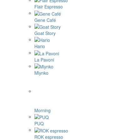
Flair Espresso
Gene Café
Goat Story
Hario
La Pavoni
Mlynko
Morning
PUQ
ROK espresso