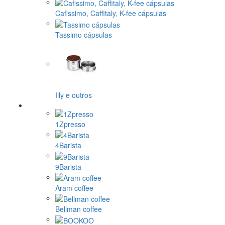
Cafissimo, Caffitaly, K-fee cápsulas
Tassimo cápsulas
Illy e outros
1Zpresso
4Barista
9Barista
Aram coffee
Bellman coffee