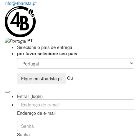
info@4barista.pt
PT
Selecione o país de entrega
por favor selecione seu país
Ou
Fique em
4barista.pt
Entrar (login)
Endereço de e-mail
Senha