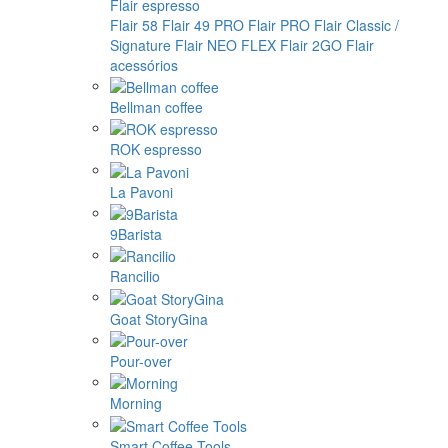
Flair espresso
Flair 58
Flair 49 PRO
Flair PRO
Flair Classic /
Signature
Flair NEO FLEX
Flair 2GO
Flair
acessórios
Bellman coffee
ROK espresso
La Pavoni
9Barista
Rancilio
Goat StoryGina
Pour-over
Morning
Smart Coffee Tools