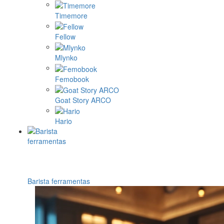
Timemore
Fellow
Mlynko
Femobook
Goat Story ARCO
Hario
Barista ferramentas