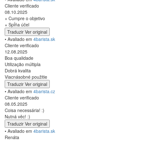
Cliente verificado
08.10.2025
+ Cumpre o objetivo
+ Spĺňa účel
Traduzir
Ver original
• Avaliado em
4barista.sk
Cliente verificado
12.08.2025
Boa qualidade
Utilização múltipla
Dobrá kvalita
Viacnásobné použitie
Traduzir
Ver original
• Avaliado em
4barista.cz
Cliente verificado
08.05.2025
Coisa necessária! :)
Nutná věc! :)
Traduzir
Ver original
• Avaliado em
4barista.sk
Renáta