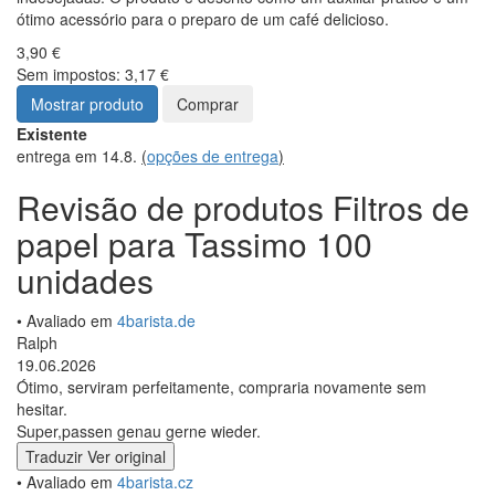
ótimo acessório para o preparo de um café delicioso.
3,90 €
Sem impostos: 3,17 €
Mostrar produto
Comprar
Existente
entrega em 14.8.
(
opções de entrega
)
Revisão de produtos Filtros de
papel para Tassimo 100
unidades
• Avaliado em
4barista.de
Ralph
19.06.2026
Ótimo, serviram perfeitamente, compraria novamente sem
hesitar.
Super,passen genau gerne wieder.
Traduzir
Ver original
• Avaliado em
4barista.cz