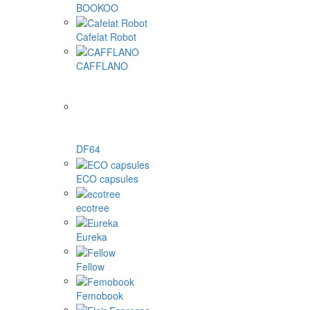
BOOKOO
Cafelat Robot
CAFFLANO
DF64
ECO capsules
ecotree
Eureka
Fellow
Femobook