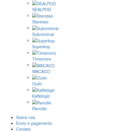
SEALPOD
Staresso
Subminimal
Superkop
Timemore
WACACO
Outin
Kaffelogic
Rancilio
Sobre nós
Envio e pagamento
Contato