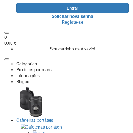
Entrar
Solicitar nova senha
Registe-se
0
0,00 €
Seu carrinho está vazio!
Categorias
Produtos por marca
Informações
Blogue
Cafeteiras portáteis