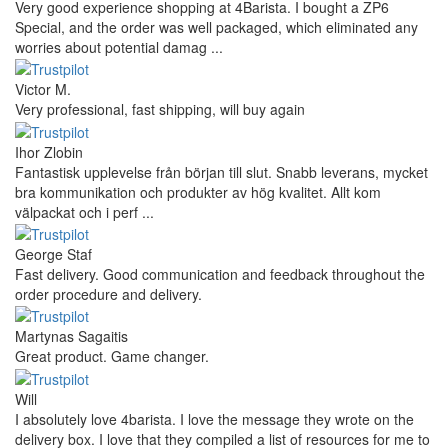
Very good experience shopping at 4Barista. I bought a ZP6
Special, and the order was well packaged, which eliminated any
worries about potential damag ...
Victor M.
Very professional, fast shipping, will buy again
Ihor Zlobin
Fantastisk upplevelse från början till slut. Snabb leverans, mycket
bra kommunikation och produkter av hög kvalitet. Allt kom
välpackat och i perf ...
George Staf
Fast delivery. Good communication and feedback throughout the
order procedure and delivery.
Martynas Sagaitis
Great product. Game changer.
Will
I absolutely love 4barista. I love the message they wrote on the
delivery box. I love that they compiled a list of resources for me to