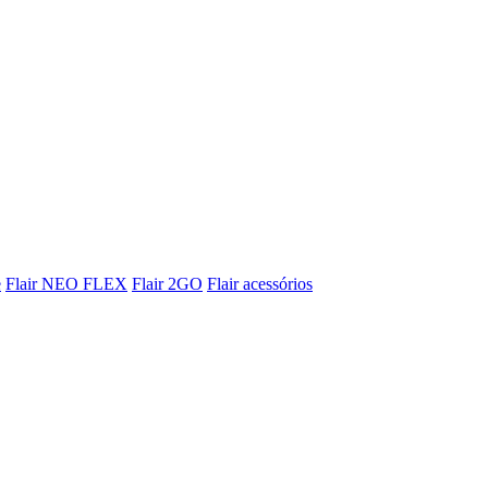
e
Flair NEO FLEX
Flair 2GO
Flair acessórios