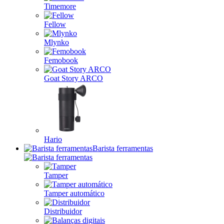
Timemore
Fellow
Mlynko
Femobook
Goat Story ARCO
Hario
Barista ferramentas
Tamper
Tamper automático
Distribuidor