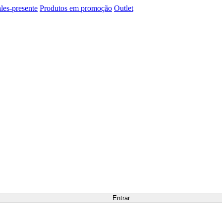
les-presente
Produtos em promoção
Outlet
Entrar