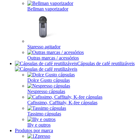
Bellman vaporizador
Staresso agitador
Outras marcas / acessórios
Cápsulas de café reutilizáveis
Dolce Gusto cápsulas
Nespresso cápsulas
Cafissimo, Caffitaly, K-fee cápsulas
Tassimo cápsulas
Illy e outros
Produtos por marca