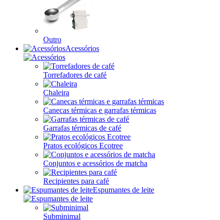
Outro
Acessórios
Torrefadores de café
Chaleira
Canecas térmicas e garrafas térmicas
Garrafas térmicas de café
Pratos ecológicos Ecotree
Conjuntos e acessórios de matcha
Recipientes para café
Espumantes de leite
Subminimal