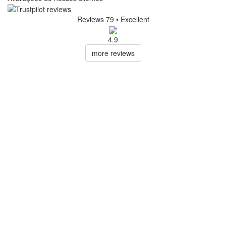
Reviews 79
• Excellent
4.9
more reviews