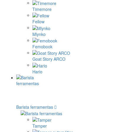
Timemore
Fellow
Mlynko
Femobook
Goat Story ARCO
Hario
Barista ferramentas
Tamper