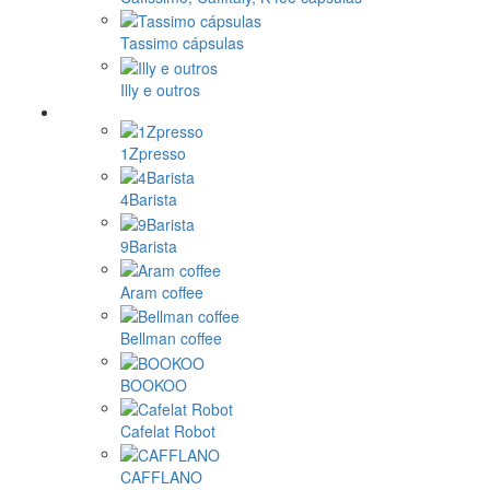
Tassimo cápsulas
Illy e outros
1Zpresso
4Barista
9Barista
Aram coffee
Bellman coffee
BOOKOO
Cafelat Robot
CAFFLANO