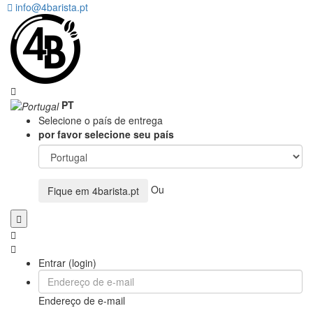
info@4barista.pt
PT
Selecione o país de entrega
por favor selecione seu país
Ou
Fique em
4barista.pt
Entrar (login)
Endereço de e-mail