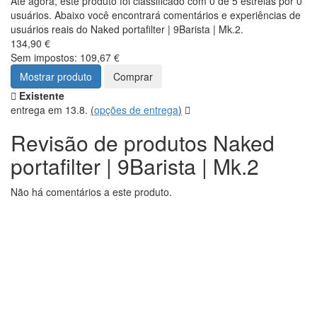
Até agora, este produto foi classificado com 0 de 5 estrelas por 0
usuários. Abaixo você encontrará comentários e experiências de
usuários reais do Naked portafilter | 9Barista | Mk.2.
134,90 €
Sem impostos: 109,67 €
Mostrar produto
Comprar
Existente
entrega em 13.8.
(
opções de entrega
)
Revisão de produtos Naked
portafilter | 9Barista | Mk.2
Não há comentários a este produto.