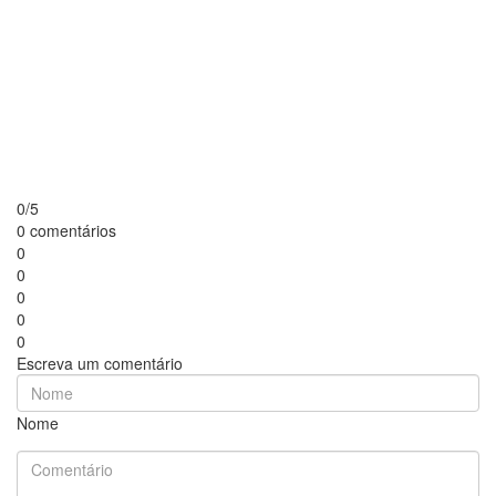
0/5
0 comentários
0
0
0
0
0
Escreva um comentário
Nome