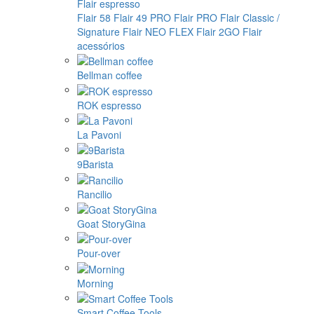
Flair espresso
Flair 58
Flair 49 PRO
Flair PRO
Flair Classic /
Signature
Flair NEO FLEX
Flair 2GO
Flair
acessórios
Bellman coffee
ROK espresso
La Pavoni
9Barista
Rancilio
Goat StoryGina
Pour-over
Morning
Smart Coffee Tools