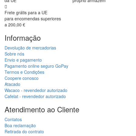
da UE
próprio armazém
Frete grátis para a UE
para encomendas superiores
a 200,00 €
Informação
Devolução de mercadorias
Sobre nós
Envio e pagamento
Pagamento online seguro GoPay
Termos e Condições
Coopere conosco
Atacado
Wacaco - revendedor autorizado
Cafelat - revendedor autorizado
Atendimento ao Cliente
Contatos
Boa reclamação
Retirada do contrato