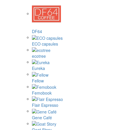
DF64
ECO capsules
ecotree
Eureka
Fellow
Femobook
Flair Espresso
Gene Café
Goat Story