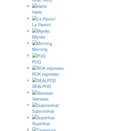
Hario
La Pavoni
Mlynko
Morning
PUQ
ROK espresso
SEALPOD
Staresso
Subminimal
Superkop