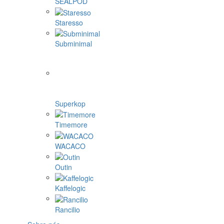
SEALPOD
Staresso
Subminimal
Superkop
Timemore
WACACO
Outin
Kaffelogic
Rancilio