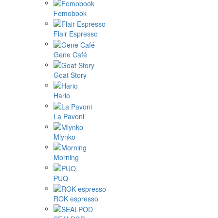
Femobook
Flair Espresso
Gene Café
Goat Story
Hario
La Pavoni
Mlynko
Morning
PUQ
ROK espresso