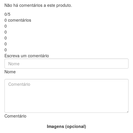
Não há comentários a este produto.
0/5
0 comentários
0
0
0
0
0
Escreva um comentário
Nome
Comentário
Imagens (opcional)