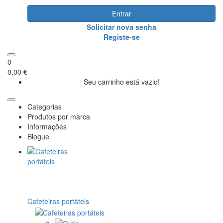
Entrar
Solicitar nova senha
Registe-se
0
0,00 €
Seu carrinho está vazio!
Categorias
Produtos por marca
Informações
Blogue
Cafeteiras portáteis