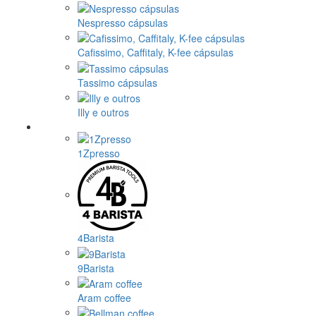
Nespresso cápsulas
Cafissimo, Caffitaly, K-fee cápsulas
Tassimo cápsulas
Illy e outros
1Zpresso
4Barista
9Barista
Aram coffee