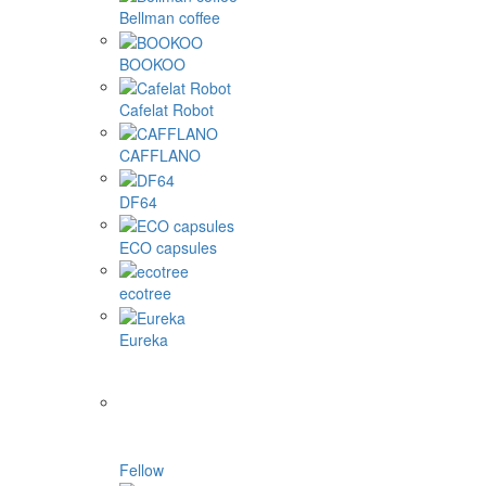
Bellman coffee
BOOKOO
Cafelat Robot
CAFFLANO
DF64
ECO capsules
ecotree
Eureka
Fellow