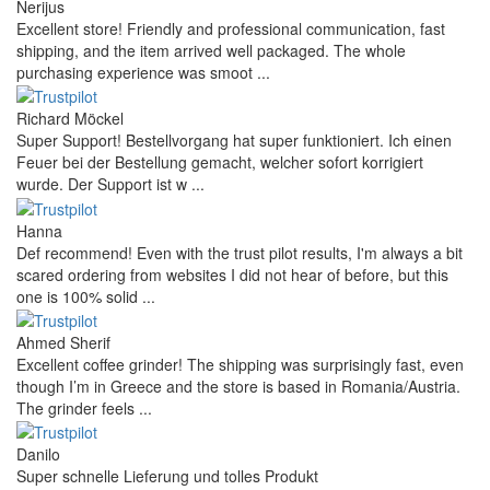
Nerijus
Excellent store! Friendly and professional communication, fast
shipping, and the item arrived well packaged. The whole
purchasing experience was smoot ...
Richard Möckel
Super Support! Bestellvorgang hat super funktioniert. Ich einen
Feuer bei der Bestellung gemacht, welcher sofort korrigiert
wurde. Der Support ist w ...
Hanna
Def recommend! Even with the trust pilot results, I'm always a bit
scared ordering from websites I did not hear of before, but this
one is 100% solid ...
Ahmed Sherif
Excellent coffee grinder! The shipping was surprisingly fast, even
though I’m in Greece and the store is based in Romania/Austria.
The grinder feels ...
Danilo
Super schnelle Lieferung und tolles Produkt