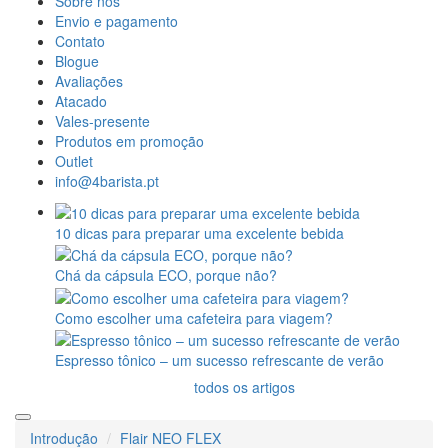
Sobre nós
Envio e pagamento
Contato
Blogue
Avaliações
Atacado
Vales-presente
Produtos em promoção
Outlet
info@4barista.pt
10 dicas para preparar uma excelente bebida
Chá da cápsula ECO, porque não?
Como escolher uma cafeteira para viagem?
Espresso tônico – um sucesso refrescante de verão
todos os artigos
Introdução
Flair NEO FLEX