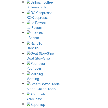
Bellman coffee
ROK espresso
La Pavoni
9Barista
Rancilio
Goat StoryGina
Pour-over
Morning
Smart Coffee Tools
Aram café