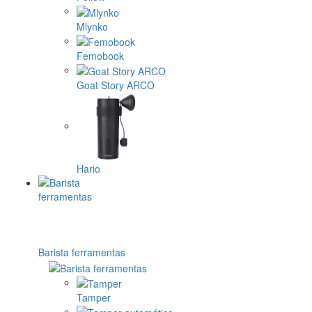
Mlynko
Femobook
Goat Story ARCO
Hario
Barista ferramentas
Tamper