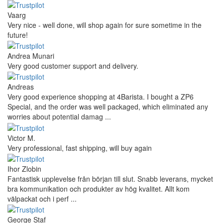
Vaarg
Very nice - well done, will shop again for sure sometime in the
future!
Andrea Munari
Very good customer support and delivery.
Andreas
Very good experience shopping at 4Barista. I bought a ZP6
Special, and the order was well packaged, which eliminated any
worries about potential damag ...
Victor M.
Very professional, fast shipping, will buy again
Ihor Zlobin
Fantastisk upplevelse från början till slut. Snabb leverans, mycket
bra kommunikation och produkter av hög kvalitet. Allt kom
välpackat och i perf ...
George Staf