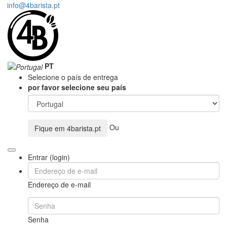
info@4barista.pt
PT
Selecione o país de entrega
por favor selecione seu país
Ou
Fique em
4barista.pt
Entrar (login)
Endereço de e-mail
Senha