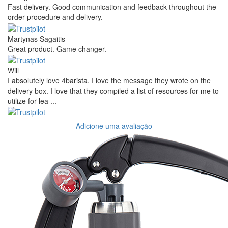
Fast delivery. Good communication and feedback throughout the
order procedure and delivery.
Martynas Sagaitis
Great product. Game changer.
Will
I absolutely love 4barista. I love the message they wrote on the
delivery box. I love that they compiled a list of resources for me to
utilize for lea ...
Adicione uma avaliação