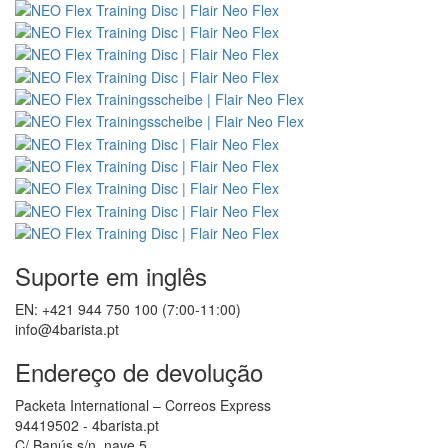
Suporte em inglês
EN: +421 944 750 100 (7:00-11:00)
info@4barista.pt
Endereço de devolução
Packeta International – Correos Express
94419502 - 4barista.pt
C/ Banús s/n, nave 5