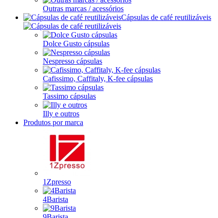
Outras marcas / acessórios
Cápsulas de café reutilizáveis
Dolce Gusto cápsulas
Nespresso cápsulas
Cafissimo, Caffitaly, K-fee cápsulas
Tassimo cápsulas
Illy e outros
Produtos por marca
1Zpresso
4Barista
9Barista