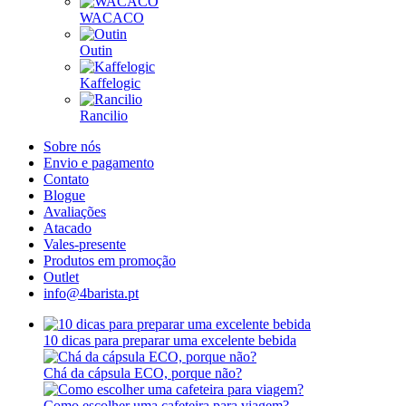
WACACO
Outin
Kaffelogic
Rancilio
Sobre nós
Envio e pagamento
Contato
Blogue
Avaliações
Atacado
Vales-presente
Produtos em promoção
Outlet
info@4barista.pt
10 dicas para preparar uma excelente bebida
Chá da cápsula ECO, porque não?
Como escolher uma cafeteira para viagem?