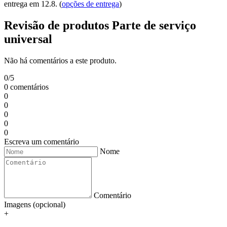
entrega em 12.8.
(
opções de entrega
)
Revisão de produtos Parte de serviço
universal
Não há comentários a este produto.
0/5
0 comentários
0
0
0
0
0
Escreva um comentário
Nome
Comentário
Imagens (opcional)
+