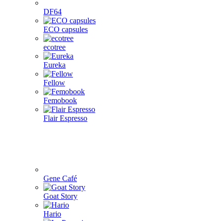
DF64
ECO capsules
ecotree
Eureka
Fellow
Femobook
Flair Espresso
Gene Café
Goat Story
Hario