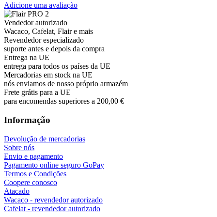
Adicione uma avaliação
Vendedor autorizado
Wacaco, Cafelat, Flair e mais
Revendedor especializado
suporte antes e depois da compra
Entrega na UE
entrega para todos os países da UE
Mercadorias em stock na UE
nós enviamos de nosso próprio armazém
Frete grátis para a UE
para encomendas superiores a 200,00 €
Informação
Devolução de mercadorias
Sobre nós
Envio e pagamento
Pagamento online seguro GoPay
Termos e Condições
Coopere conosco
Atacado
Wacaco - revendedor autorizado
Cafelat - revendedor autorizado