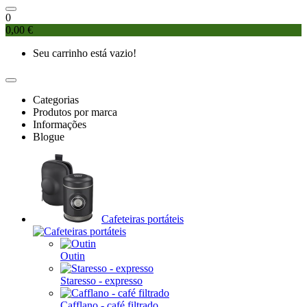
0
0,00 €
Seu carrinho está vazio!
Categorias
Produtos por marca
Informações
Blogue
Cafeteiras portáteis
Outin
Staresso - expresso
Cafflano - café filtrado