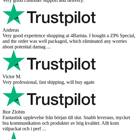
Very good customer support and delivery.
Andreas
Very good experience shopping at 4Barista. I bought a ZP6 Special,
and the order was well packaged, which eliminated any worries
about potential damag ...
Victor M.
Very professional, fast shipping, will buy again
Ihor Zlobin
Fantastisk upplevelse från början till slut. Snabb leverans, mycket
bra kommunikation och produkter av hög kvalitet. Allt kom
välpackat och i perf ...