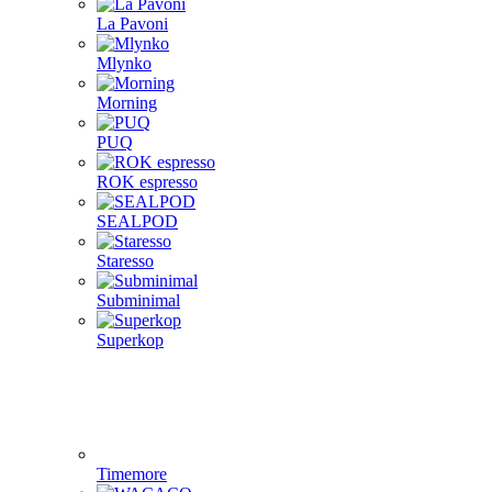
La Pavoni
Mlynko
Morning
PUQ
ROK espresso
SEALPOD
Staresso
Subminimal
Superkop
Timemore