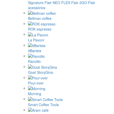
Signature
Flair NEO FLEX
Flair 2GO
Flair
acessórios
Bellman coffee
ROK espresso
La Pavoni
9Barista
Rancilio
Goat StoryGina
Pour-over
Morning
Smart Coffee Tools