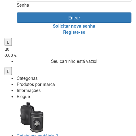
Senha
Entrar
Solicitar nova senha
Registe-se
0
0,00 €
Seu carrinho está vazio!
Categorias
Produtos por marca
Informações
Blogue
Cafeteiras portáteis