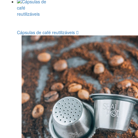
Cápsulas de café reutilizáveis