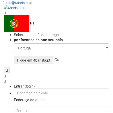
info@4barista.pt
PT
Selecione o país de entrega
por favor selecione seu país
Ou
Fique em
4barista.pt
Entrar (login)
Endereço de e-mail