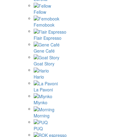
Fellow
Femobook
Flair Espresso
Gene Café
Goat Story
Hario
La Pavoni
Mlynko
Morning
PUQ