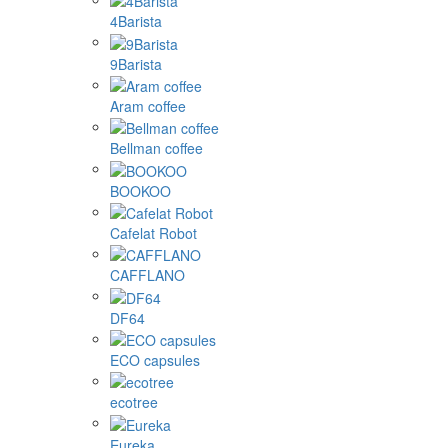
4Barista
9Barista
Aram coffee
Bellman coffee
BOOKOO
Cafelat Robot
CAFFLANO
DF64
ECO capsules
ecotree
Eureka