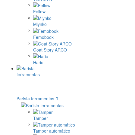
Fellow
Mlynko
Femobook
Goat Story ARCO
Hario
Barista ferramentas
Tamper
Tamper automático