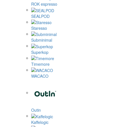
ROK espresso
SEALPOD
Staresso
Subminimal
Superkop
Timemore
WACACO
Outin
Kaffelogic