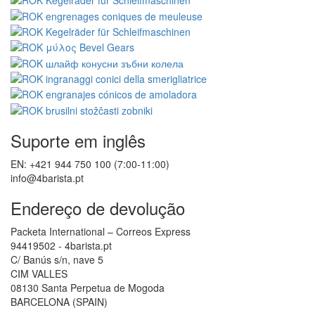
Suporte em inglês
EN: +421 944 750 100 (7:00-11:00)
info@4barista.pt
Endereço de devolução
Packeta International – Correos Express
94419502 - 4barista.pt
C/ Banús s/n, nave 5
CIM VALLES
08130 Santa Perpetua de Mogoda
BARCELONA (SPAIN)