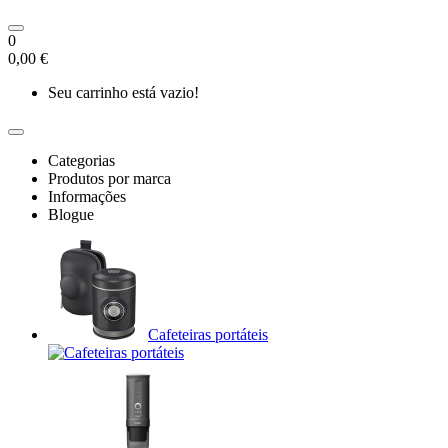
0
0,00 €
Seu carrinho está vazio!
Categorias
Produtos por marca
Informações
Blogue
Cafeteiras portáteis