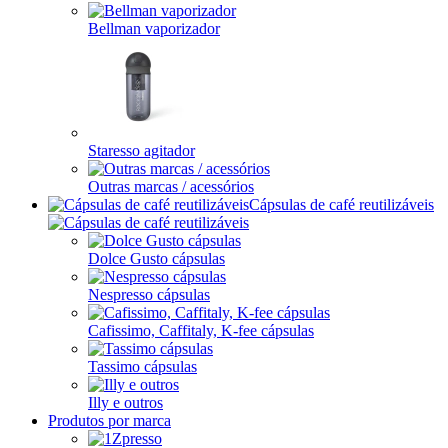
Bellman vaporizador
Staresso agitador
Outras marcas / acessórios
Cápsulas de café reutilizáveis
Dolce Gusto cápsulas
Nespresso cápsulas
Cafissimo, Caffitaly, K-fee cápsulas
Tassimo cápsulas
Illy e outros
Produtos por marca