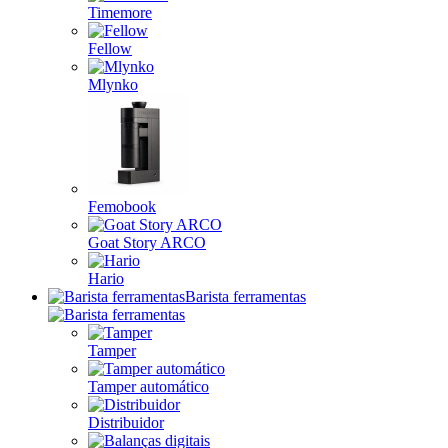
Timemore
Fellow
Mlynko
Femobook
Goat Story ARCO
Hario
Barista ferramentas
Tamper
Tamper automático
Distribuidor