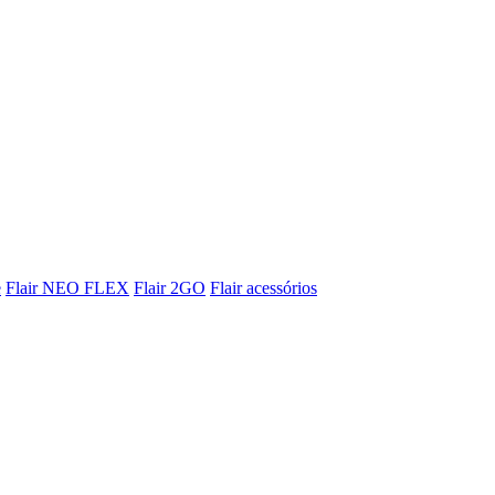
e
Flair NEO FLEX
Flair 2GO
Flair acessórios