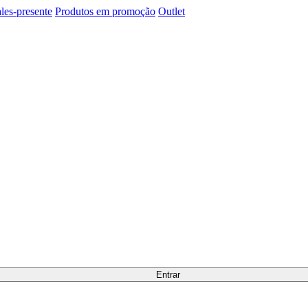
les-presente
Produtos em promoção
Outlet
Entrar