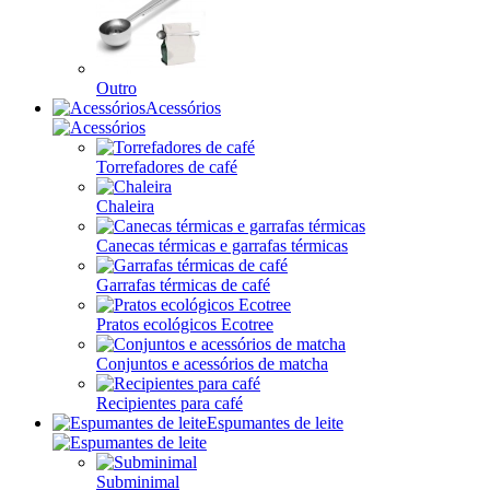
Outro
Acessórios
Torrefadores de café
Chaleira
Canecas térmicas e garrafas térmicas
Garrafas térmicas de café
Pratos ecológicos Ecotree
Conjuntos e acessórios de matcha
Recipientes para café
Espumantes de leite
Subminimal