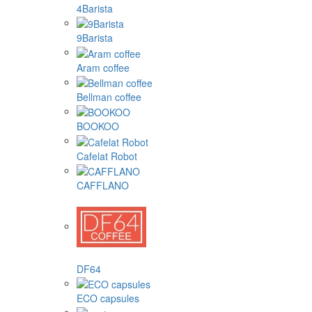
4Barista
9Barista
Aram coffee
Bellman coffee
BOOKOO
Cafelat Robot
CAFFLANO
DF64
ECO capsules