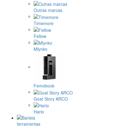
Outras marcas
Timemore
Fellow
Mlynko
Femobook
Goat Story ARCO
Hario