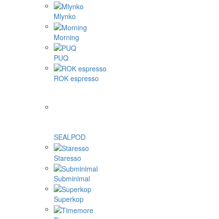
Mlynko
Morning
PUQ
ROK espresso
SEALPOD
Staresso
Subminimal
Superkop