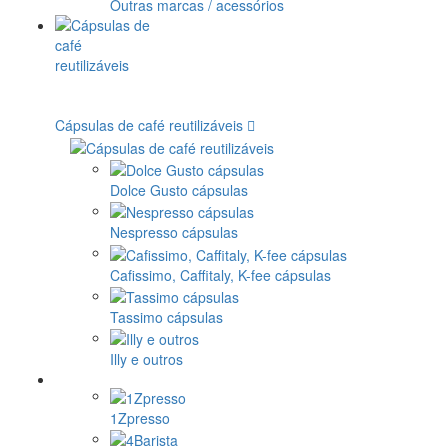
Outras marcas / acessórios
Cápsulas de café reutilizáveis
Dolce Gusto cápsulas
Nespresso cápsulas
Cafissimo, Caffitaly, K-fee cápsulas
Tassimo cápsulas
Illy e outros
1Zpresso