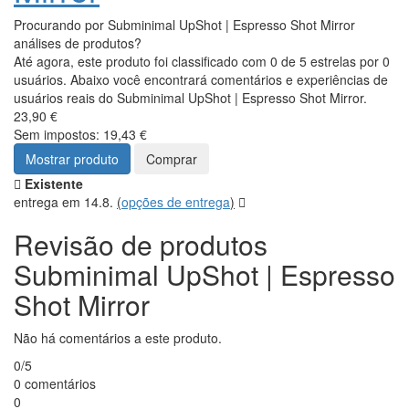
Procurando por Subminimal UpShot | Espresso Shot Mirror
análises de produtos?
Até agora, este produto foi classificado com 0 de 5 estrelas por 0
usuários. Abaixo você encontrará comentários e experiências de
usuários reais do Subminimal UpShot | Espresso Shot Mirror.
23,90 €
Sem impostos: 19,43 €
Mostrar produto
Comprar
Existente
entrega em 14.8.
(
opções de entrega
)
Revisão de produtos
Subminimal UpShot | Espresso
Shot Mirror
Não há comentários a este produto.
0/5
0 comentários
0