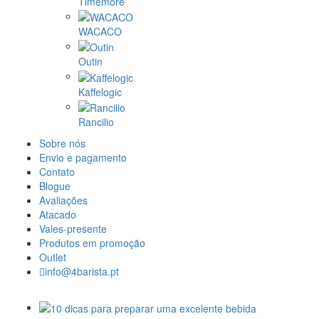
Timemore
WACACO
Outin
Kaffelogic
Rancilio
Sobre nós
Envio e pagamento
Contato
Blogue
Avaliações
Atacado
Vales-presente
Produtos em promoção
Outlet
info@4barista.pt