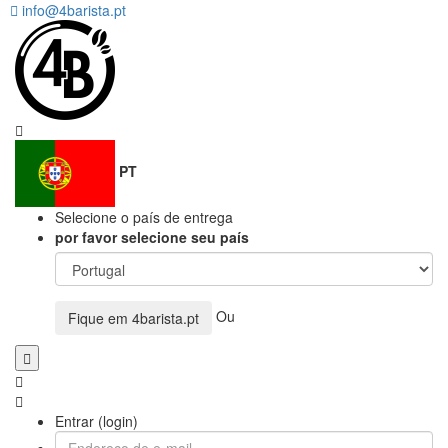
info@4barista.pt
PT
Selecione o país de entrega
por favor selecione seu país
Ou
Fique em
4barista.pt
Entrar (login)