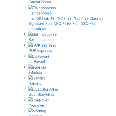
Cafelat Robot
Flair espresso
Flair 58
Flair 49 PRO
Flair PRO
Flair Classic /
Signature
Flair NEO FLEX
Flair 2GO
Flair
acessórios
Bellman coffee
ROK espresso
La Pavoni
9Barista
Rancilio
Goat StoryGina
Pour-over