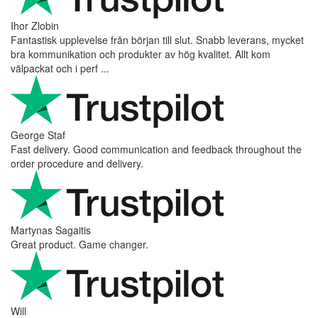
Ihor Zlobin
Fantastisk upplevelse från början till slut. Snabb leverans, mycket
bra kommunikation och produkter av hög kvalitet. Allt kom
välpackat och i perf ...
George Staf
Fast delivery. Good communication and feedback throughout the
order procedure and delivery.
Martynas Sagaitis
Great product. Game changer.
Will