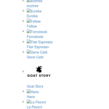
ecotree
Eureka
Fellow
Femobook
Flair Espresso
Gene Café
Goat Story
Hario
La Pavoni