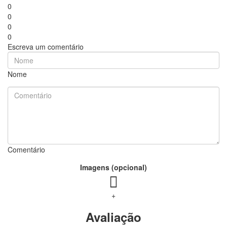
0
0
0
0
Escreva um comentário
Nome
Comentário
Imagens (opcional)
+
Avaliação