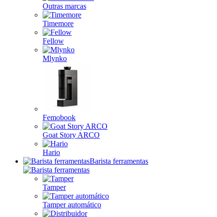
Outras marcas
Timemore
Fellow
Mlynko
Femobook
Goat Story ARCO
Hario
Barista ferramentas
Tamper
Tamper automático