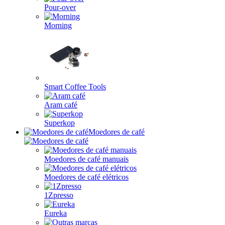
Pour-over
Morning
Smart Coffee Tools
Aram café
Superkop
Moedores de café
Moedores de café manuais
Moedores de café elétricos
1Zpresso
Eureka