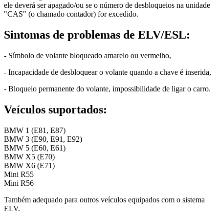
ele deverá ser apagado/ou se o número de desbloqueios na unidade
"CAS" (o chamado contador) for excedido.
Sintomas de problemas de ELV/ESL:
- Símbolo de volante bloqueado amarelo ou vermelho,
- Incapacidade de desbloquear o volante quando a chave é inserida,
- Bloqueio permanente do volante, impossibilidade de ligar o carro.
Veículos suportados:
BMW 1 (E81, E87)
BMW 3 (E90, E91, E92)
BMW 5 (E60, E61)
BMW X5 (E70)
BMW X6 (E71)
Mini R55
Mini R56
Também adequado para outros veículos equipados com o sistema
ELV.