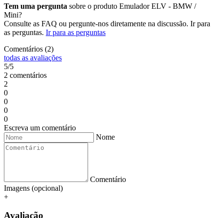
Tem uma pergunta
sobre o produto Emulador ELV - BMW /
Mini?
Consulte as FAQ ou pergunte-nos diretamente na discussão. Ir para
as perguntas.
Ir para as perguntas
Comentários (2)
todas as avaliações
5/5
2 comentários
2
0
0
0
0
Escreva um comentário
Nome
Comentário
Imagens (opcional)
+
Avaliação