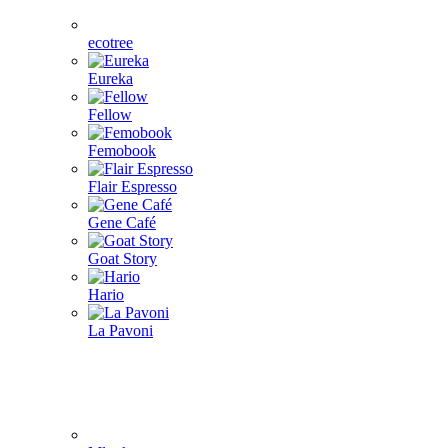
ecotree
Eureka
Fellow
Femobook
Flair Espresso
Gene Café
Goat Story
Hario
La Pavoni