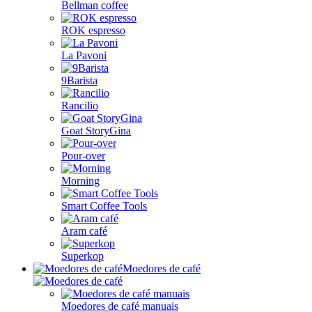
Bellman coffee
ROK espresso
La Pavoni
9Barista
Rancilio
Goat StoryGina
Pour-over
Morning
Smart Coffee Tools
Aram café
Superkop
Moedores de café
Moedores de café manuais