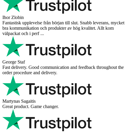
Ihor Zlobin
Fantastisk upplevelse från början till slut. Snabb leverans, mycket
bra kommunikation och produkter av hög kvalitet. Allt kom
välpackat och i perf ...
George Staf
Fast delivery. Good communication and feedback throughout the
order procedure and delivery.
Martynas Sagaitis
Great product. Game changer.