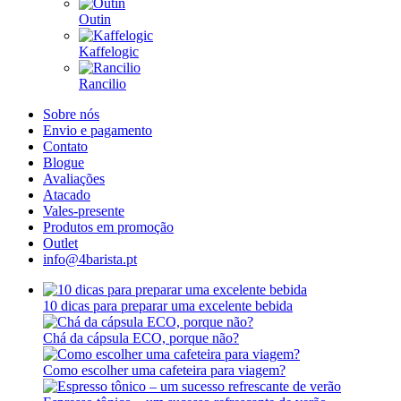
Outin
Kaffelogic
Rancilio
Sobre nós
Envio e pagamento
Contato
Blogue
Avaliações
Atacado
Vales-presente
Produtos em promoção
Outlet
info@4barista.pt
10 dicas para preparar uma excelente bebida
Chá da cápsula ECO, porque não?
Como escolher uma cafeteira para viagem?