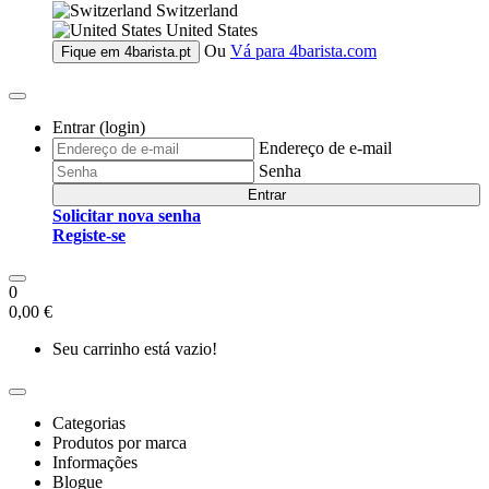
Switzerland
United States
Ou
Vá para
4barista.com
Fique em
4barista.pt
Entrar (login)
Endereço de e-mail
Senha
Entrar
Solicitar nova senha
Registe-se
0
0,00 €
Seu carrinho está vazio!
Categorias
Produtos por marca
Informações
Blogue