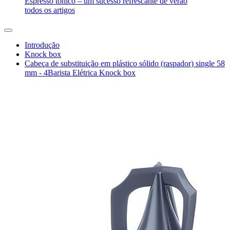
Espresso tônico – um sucesso refrescante de verão
todos os artigos
Introdução
Knock box
Cabeça de substituição em plástico sólido (raspador) single 58
mm - 4Barista Elétrica Knock box