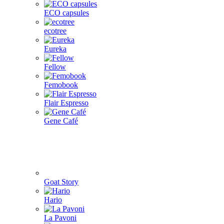
ECO capsules
ecotree
Eureka
Fellow
Femobook
Flair Espresso
Gene Café
Goat Story
Hario
La Pavoni