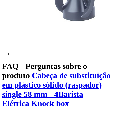
FAQ - Perguntas sobre o
produto
Cabeça de substituição
em plástico sólido (raspador)
single 58 mm - 4Barista
Elétrica Knock box