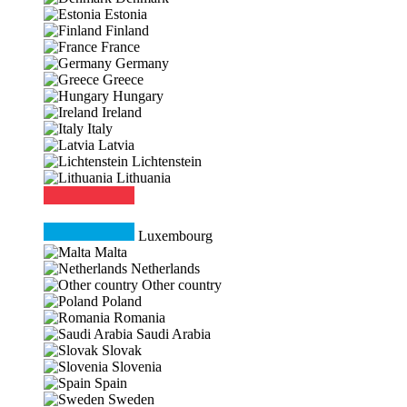
Estonia
Finland
France
Germany
Greece
Hungary
Ireland
Italy
Latvia
Lichtenstein
Lithuania
Luxembourg
Malta
Netherlands
Other country
Poland
Romania
Saudi Arabia
Slovak
Slovenia
Spain
Sweden