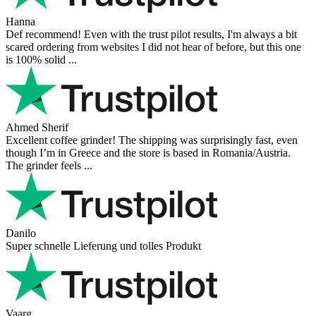
Hanna
Def recommend! Even with the trust pilot results, I'm always a bit
scared ordering from websites I did not hear of before, but this one
is 100% solid ...
Ahmed Sherif
Excellent coffee grinder! The shipping was surprisingly fast, even
though I’m in Greece and the store is based in Romania/Austria.
The grinder feels ...
Danilo
Super schnelle Lieferung und tolles Produkt
Vaarg