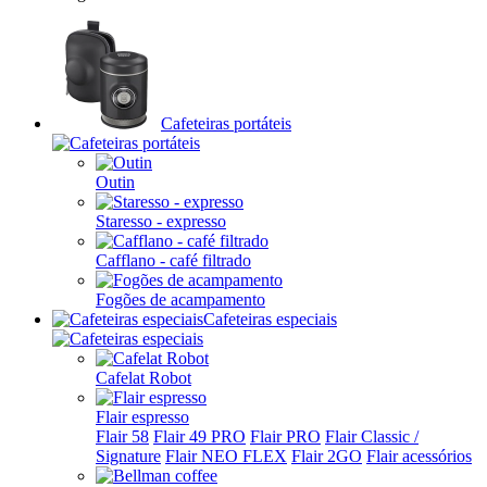
Cafeteiras portáteis
Outin
Staresso - expresso
Cafflano - café filtrado
Fogões de acampamento
Cafeteiras especiais
Cafelat Robot
Flair espresso
Flair 58
Flair 49 PRO
Flair PRO
Flair Classic /
Signature
Flair NEO FLEX
Flair 2GO
Flair acessórios