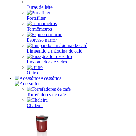
Jarras de leite
Portafilter
Termômetros
Espresso mirror
Limpando a máquina de café
Enxaguador de vidro
Outro
Acessórios
Torrefadores de café
Chaleira