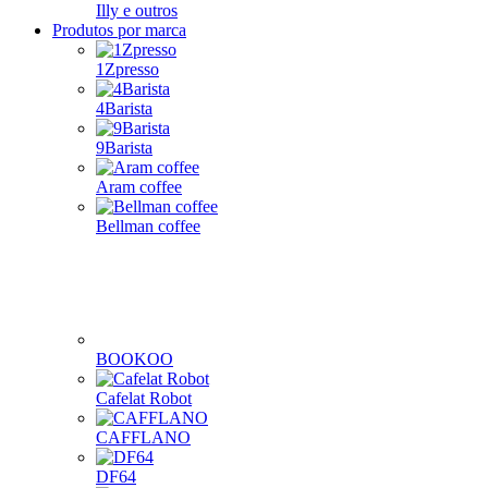
Illy e outros
Produtos por marca
1Zpresso
4Barista
9Barista
Aram coffee
Bellman coffee
BOOKOO
Cafelat Robot
CAFFLANO
DF64