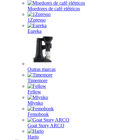
Moedores de café elétricos
1Zpresso
Eureka
Outras marcas
Timemore
Fellow
Mlynko
Femobook
Goat Story ARCO
Hario