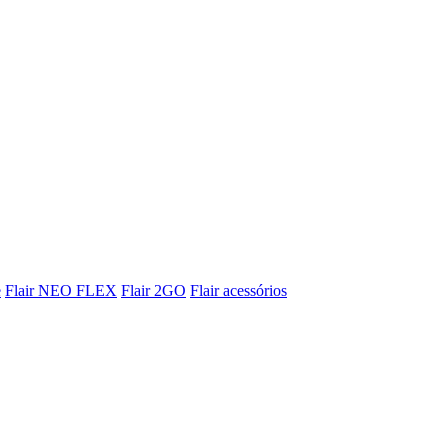
e
Flair NEO FLEX
Flair 2GO
Flair acessórios