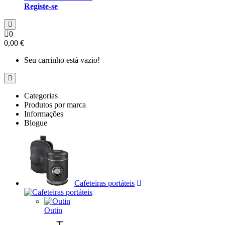
Registe-se
0
0,00 €
Seu carrinho está vazio!
Categorias
Produtos por marca
Informações
Blogue
Cafeteiras portáteis
Outin