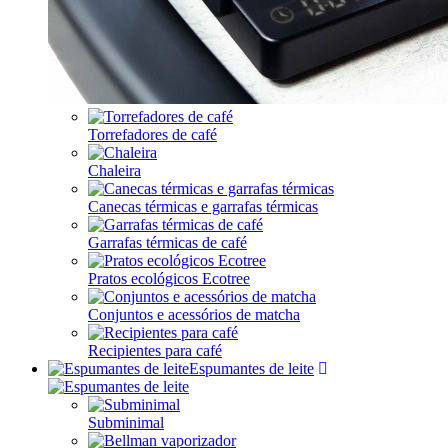
Torrefadores de café
Chaleira
Canecas térmicas e garrafas térmicas
Garrafas térmicas de café
Pratos ecológicos Ecotree
Conjuntos e acessórios de matcha
Recipientes para café
Espumantes de leite
Subminimal