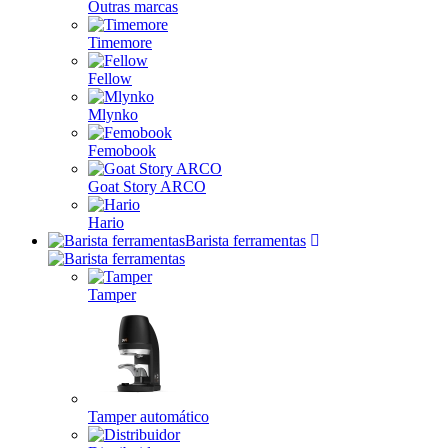
Outras marcas
Timemore
Fellow
Mlynko
Femobook
Goat Story ARCO
Hario
Barista ferramentas
Tamper
Tamper automático