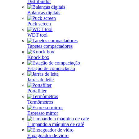
Distribuidor
Balanças digitais
Puck screen
WDT tool
Tapetes compactadores
Knock box
Estação de compactação
Jarras de leite
Portafilter
Termômetros
Espresso mirror
Limpando a máquina de café
Enxaguador de vidro