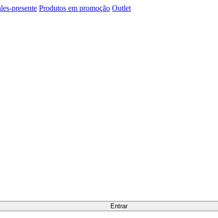
les-presente
Produtos em promoção
Outlet
Entrar