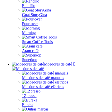
Rancilio
Goat StoryGina
Pour-over
Morning
Smart Coffee Tools
Aram café
Superkop
Moedores de café
Moedores de café manuais
Moedores de café elétricos
1Zpresso
Eureka