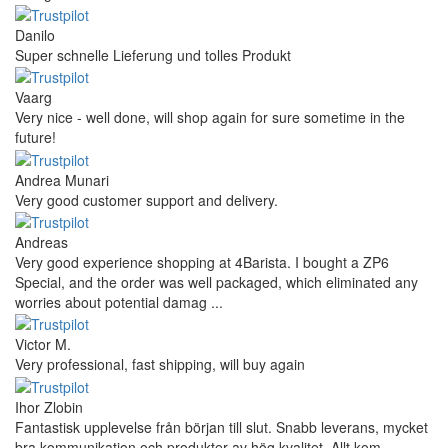
Danilo
Super schnelle Lieferung und tolles Produkt
Vaarg
Very nice - well done, will shop again for sure sometime in the
future!
Andrea Munari
Very good customer support and delivery.
Andreas
Very good experience shopping at 4Barista. I bought a ZP6
Special, and the order was well packaged, which eliminated any
worries about potential damag ...
Victor M.
Very professional, fast shipping, will buy again
Ihor Zlobin
Fantastisk upplevelse från början till slut. Snabb leverans, mycket
bra kommunikation och produkter av hög kvalitet. Allt kom