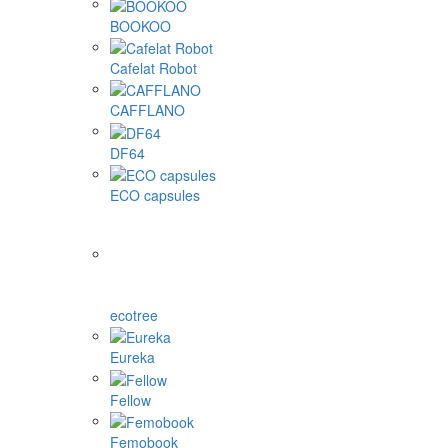
BOOKOO
Cafelat Robot
CAFFLANO
DF64
ECO capsules
ecotree
Eureka
Fellow
Femobook