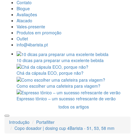
Contato
Blogue
Avaliações
Atacado
Vales-presente
Produtos em promoção
Outlet
info@4barista.pt
10 dicas para preparar uma excelente bebida
Chá da cápsula ECO, porque não?
Como escolher uma cafeteira para viagem?
Espresso tônico – um sucesso refrescante de verão
todos os artigos
Introdução
Portafilter
Copo dosador | dosing cup 4Barista - 51, 53, 58 mm