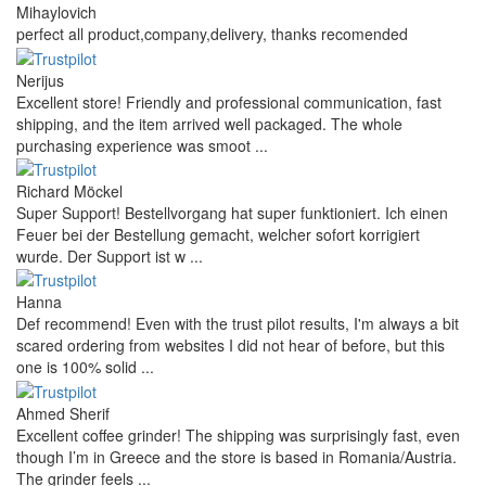
Mihaylovich
perfect all product,company,delivery, thanks recomended
Nerijus
Excellent store! Friendly and professional communication, fast
shipping, and the item arrived well packaged. The whole
purchasing experience was smoot ...
Richard Möckel
Super Support! Bestellvorgang hat super funktioniert. Ich einen
Feuer bei der Bestellung gemacht, welcher sofort korrigiert
wurde. Der Support ist w ...
Hanna
Def recommend! Even with the trust pilot results, I'm always a bit
scared ordering from websites I did not hear of before, but this
one is 100% solid ...
Ahmed Sherif
Excellent coffee grinder! The shipping was surprisingly fast, even
though I’m in Greece and the store is based in Romania/Austria.
The grinder feels ...