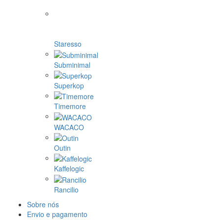
Staresso
Subminimal
Superkop
Timemore
WACACO
Outin
Kaffelogic
Rancilio
Sobre nós
Envio e pagamento