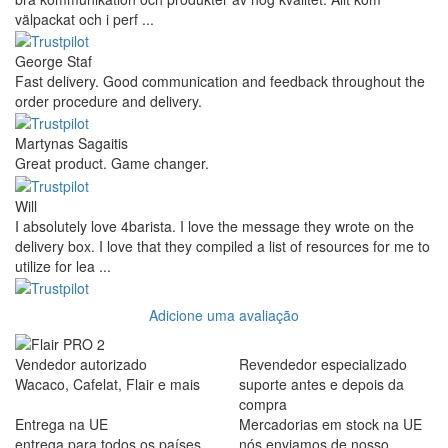
välpackat och i perf ...
George Staf
Fast delivery. Good communication and feedback throughout the
order procedure and delivery.
Martynas Sagaitis
Great product. Game changer.
Will
I absolutely love 4barista. I love the message they wrote on the
delivery box. I love that they compiled a list of resources for me to
utilize for lea ...
Adicione uma avaliação
Vendedor autorizado
Revendedor especializado
Wacaco, Cafelat, Flair e mais
suporte antes e depois da
compra
Entrega na UE
Mercadorias em stock na UE
entrega para todos os países
nós enviamos de nosso