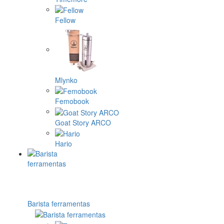
Fellow
Mlynko
Femobook
Goat Story ARCO
Hario
Barista ferramentas