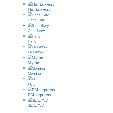
Flair Espresso
Gene Café
Goat Story
Hario
La Pavoni
Mlynko
Morning
PUQ
ROK espresso
SEALPOD