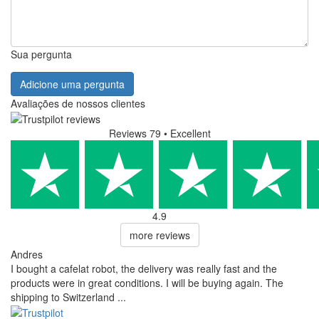
Sua pergunta
Adicione uma pergunta
Avaliações de nossos clientes
Reviews 79
• Excellent
4.9
more reviews
Andres
I bought a cafelat robot, the delivery was really fast and the
products were in great conditions. I will be buying again. The
shipping to Switzerland ...