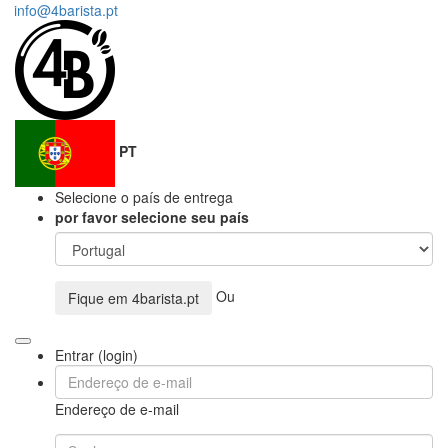
info@4barista.pt
PT
Selecione o país de entrega
por favor selecione seu país
Ou
Fique em
4barista.pt
Entrar (login)
Endereço de e-mail