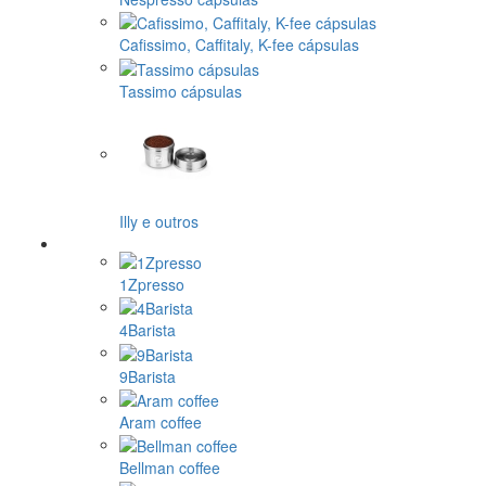
Cafissimo, Caffitaly, K-fee cápsulas
Tassimo cápsulas
Illy e outros
1Zpresso
4Barista
9Barista
Aram coffee
Bellman coffee