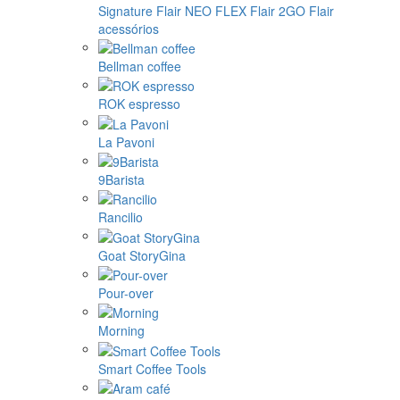
Signature
Flair NEO FLEX
Flair 2GO
Flair
acessórios
Bellman coffee
ROK espresso
La Pavoni
9Barista
Rancilio
Goat StoryGina
Pour-over
Morning
Smart Coffee Tools