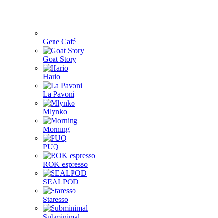
Gene Café
Goat Story
Hario
La Pavoni
Mlynko
Morning
PUQ
ROK espresso
SEALPOD
Staresso
Subminimal