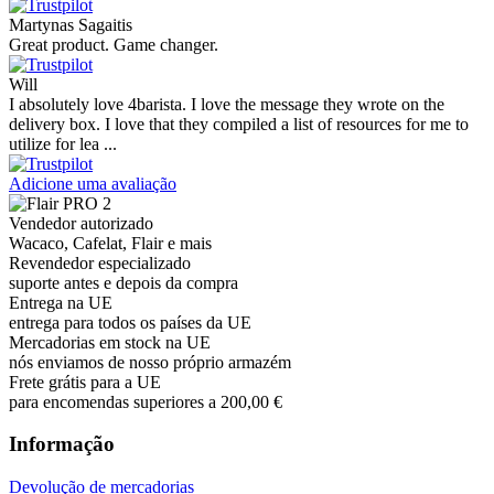
Martynas Sagaitis
Great product. Game changer.
Will
I absolutely love 4barista. I love the message they wrote on the
delivery box. I love that they compiled a list of resources for me to
utilize for lea ...
Adicione uma avaliação
Vendedor autorizado
Wacaco, Cafelat, Flair e mais
Revendedor especializado
suporte antes e depois da compra
Entrega na UE
entrega para todos os países da UE
Mercadorias em stock na UE
nós enviamos de nosso próprio armazém
Frete grátis para a UE
para encomendas superiores a 200,00 €
Informação
Devolução de mercadorias