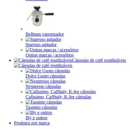
Bellman vaporizador
Staresso agitador
Outras marcas / acessórios
Cápsulas de café reutilizáveis
Dolce Gusto cápsulas
Nespresso cápsulas
Cafissimo, Caffitaly, K-fee cápsulas
Tassimo cápsulas
Illy e outros
Produtos por marca