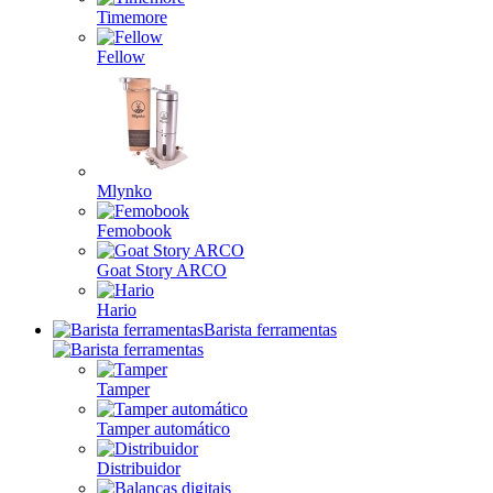
Timemore
Fellow
Mlynko
Femobook
Goat Story ARCO
Hario
Barista ferramentas
Tamper
Tamper automático
Distribuidor