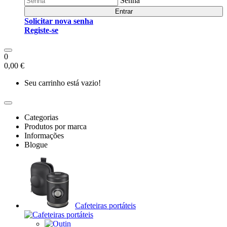
Senha
Entrar
Solicitar nova senha
Registe-se
0
0,00 €
Seu carrinho está vazio!
Categorias
Produtos por marca
Informações
Blogue
Cafeteiras portáteis