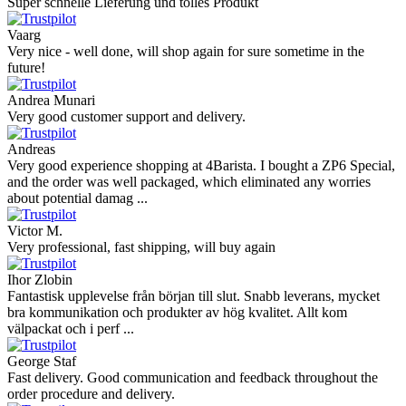
Super schnelle Lieferung und tolles Produkt
Vaarg
Very nice - well done, will shop again for sure sometime in the
future!
Andrea Munari
Very good customer support and delivery.
Andreas
Very good experience shopping at 4Barista. I bought a ZP6 Special,
and the order was well packaged, which eliminated any worries
about potential damag ...
Victor M.
Very professional, fast shipping, will buy again
Ihor Zlobin
Fantastisk upplevelse från början till slut. Snabb leverans, mycket
bra kommunikation och produkter av hög kvalitet. Allt kom
välpackat och i perf ...
George Staf
Fast delivery. Good communication and feedback throughout the
order procedure and delivery.