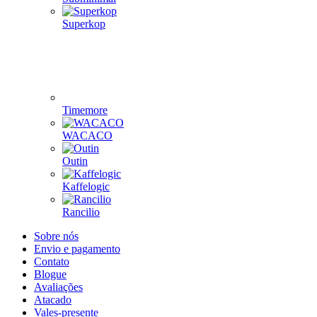
Superkop
Timemore
WACACO
Outin
Kaffelogic
Rancilio
Sobre nós
Envio e pagamento
Contato
Blogue
Avaliações
Atacado
Vales-presente