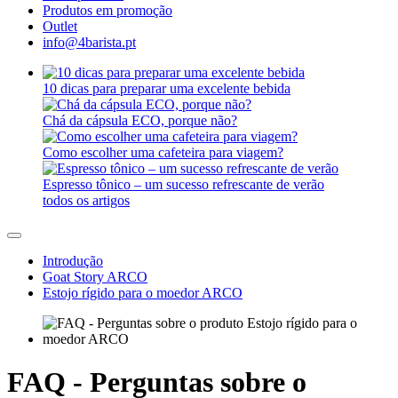
Produtos em promoção
Outlet
info@4barista.pt
10 dicas para preparar uma excelente bebida
Chá da cápsula ECO, porque não?
Como escolher uma cafeteira para viagem?
Espresso tônico – um sucesso refrescante de verão
todos os artigos
Introdução
Goat Story ARCO
Estojo rígido para o moedor ARCO
FAQ - Perguntas sobre o