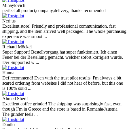
Mihaylovich
perfect all product,company,delivery, thanks recomended
Nerijus
Excellent store! Friendly and professional communication, fast
shipping, and the item arrived well packaged. The whole purchasing
experience was smoot ...
Richard Möckel
Super Support! Bestellvorgang hat super funktioniert. Ich einen
Feuer bei der Bestellung gemacht, welcher sofort korrigiert wurde.
Der Support ist w ...
Hanna
Def recommend! Even with the trust pilot results, I'm always a bit
scared ordering from websites I did not hear of before, but this one
is 100% solid ...
Ahmed Sherif
Excellent coffee grinder! The shipping was surprisingly fast, even
though I’m in Greece and the store is based in Romania/Austria.
The grinder feels ...
Danilo