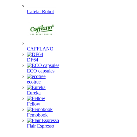
Cafelat Robot
CAFFLANO
DF64
ECO capsules
ecotree
Eureka
Fellow
Femobook
Flair Espresso