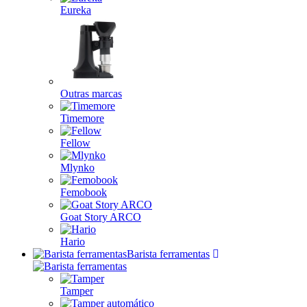
Eureka
Outras marcas
Timemore
Fellow
Mlynko
Femobook
Goat Story ARCO
Hario
Barista ferramentas
Tamper