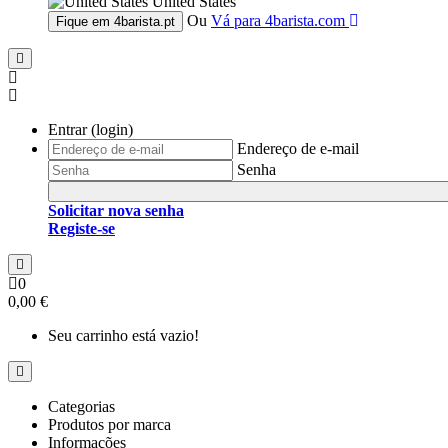
United States
Ou
Vá para
4barista.com
Fique em
4barista.pt
Entrar (login)
Endereço de e-mail
Senha
Solicitar nova senha
Registe-se
0
0,00 €
Seu carrinho está vazio!
Categorias
Produtos por marca
Informações