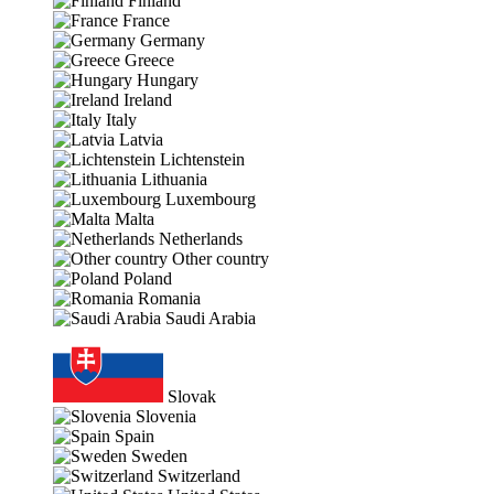
Finland
France
Germany
Greece
Hungary
Ireland
Italy
Latvia
Lichtenstein
Lithuania
Luxembourg
Malta
Netherlands
Other country
Poland
Romania
Saudi Arabia
Slovak
Slovenia
Spain
Sweden
Switzerland