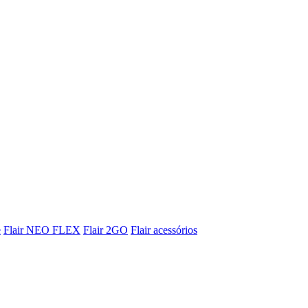
e
Flair NEO FLEX
Flair 2GO
Flair acessórios