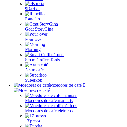
9Barista
Rancilio
Goat StoryGina
Pour-over
Morning
Smart Coffee Tools
Aram café
Superkop
Moedores de café
Moedores de café manuais
Moedores de café elétricos
1Zpresso