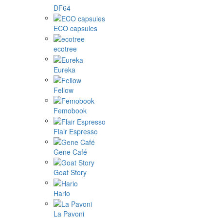
DF64
ECO capsules
ecotree
Eureka
Fellow
Femobook
Flair Espresso
Gene Café
Goat Story
Hario
La Pavoni