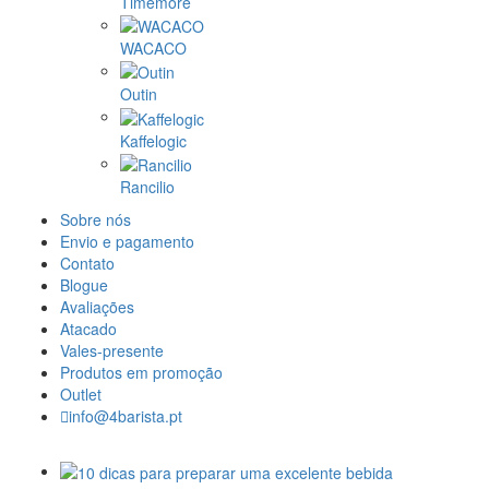
Timemore
WACACO
Outin
Kaffelogic
Rancilio
Sobre nós
Envio e pagamento
Contato
Blogue
Avaliações
Atacado
Vales-presente
Produtos em promoção
Outlet
info@4barista.pt