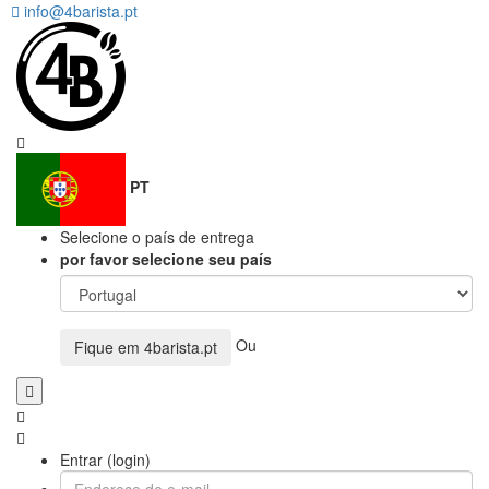
info@4barista.pt
PT
Selecione o país de entrega
por favor selecione seu país
Ou
Fique em
4barista.pt
Entrar (login)