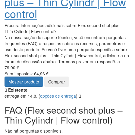
plus – Thin Cylindr | Flow
control
Procura informações adicionais sobre Flex second shot plus –
Thin Cylindr | Flow control?
Na nossa seção de suporte técnico, você encontrará perguntas
frequentes (FAQ) e respostas sobre os recursos, parâmetros e
uso deste produto. Se você tiver uma pergunta específica sobre
Flex second shot plus – Thin Cylindr | Flow control, adicione-a no
fórum de discussão abaixo. Teremos prazer em respondê-la.
79,90 €
Sem impostos: 64,96 €
Mostrar produto
Comprar
Existente
entrega em 14.8.
(
opções de entrega
)
FAQ (Flex second shot plus –
Thin Cylindr | Flow control)
Não há perguntas disponíveis.