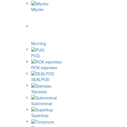
Mlynko
Morning
PUQ
ROK espresso
SEALPOD
Staresso
Subminimal
Superkop