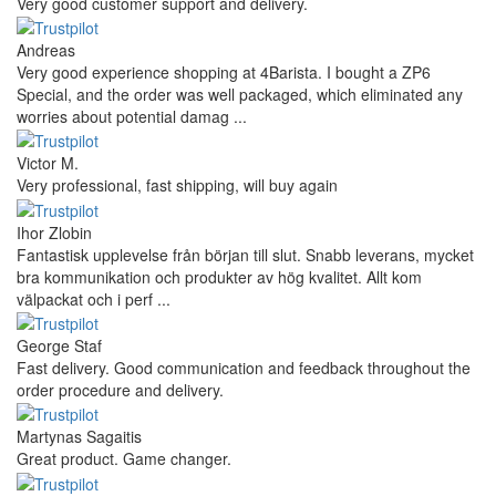
Very good customer support and delivery.
Andreas
Very good experience shopping at 4Barista. I bought a ZP6
Special, and the order was well packaged, which eliminated any
worries about potential damag ...
Victor M.
Very professional, fast shipping, will buy again
Ihor Zlobin
Fantastisk upplevelse från början till slut. Snabb leverans, mycket
bra kommunikation och produkter av hög kvalitet. Allt kom
välpackat och i perf ...
George Staf
Fast delivery. Good communication and feedback throughout the
order procedure and delivery.
Martynas Sagaitis
Great product. Game changer.