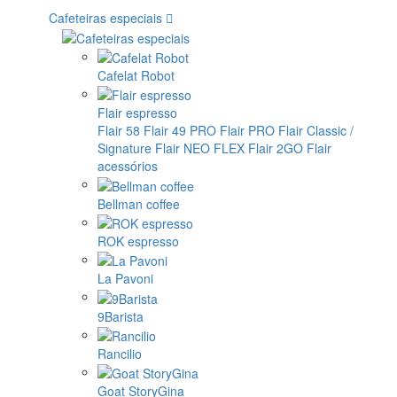
Cafeteiras especiais
Cafelat Robot
Flair espresso
Flair 58
Flair 49 PRO
Flair PRO
Flair Classic /
Signature
Flair NEO FLEX
Flair 2GO
Flair
acessórios
Bellman coffee
ROK espresso
La Pavoni
9Barista
Rancilio
Goat StoryGina