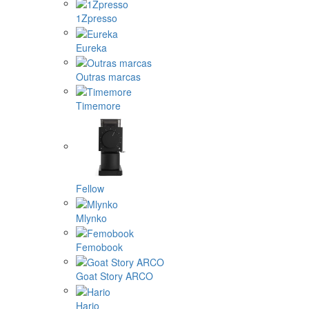
1Zpresso
Eureka
Outras marcas
Timemore
Fellow
Mlynko
Femobook
Goat Story ARCO
Hario