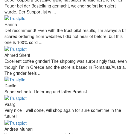
Feuer bei der Bestellung gemacht, welcher sofort korrigiert
wurde. Der Support ist w ...
Hanna
Def recommend! Even with the trust pilot results, I'm always a bit
scared ordering from websites I did not hear of before, but this
one is 100% solid ...
Ahmed Sherif
Excellent coffee grinder! The shipping was surprisingly fast, even
though I’m in Greece and the store is based in Romania/Austria.
The grinder feels ...
Danilo
Super schnelle Lieferung und tolles Produkt
Vaarg
Very nice - well done, will shop again for sure sometime in the
future!
Andrea Munari