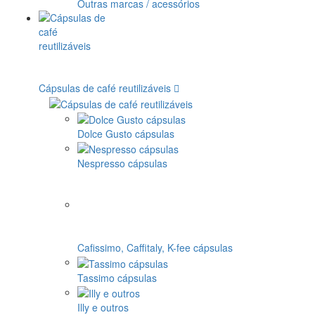
Outras marcas / acessórios
Cápsulas de café reutilizáveis
Dolce Gusto cápsulas
Nespresso cápsulas
Cafissimo, Caffitaly, K-fee cápsulas
Tassimo cápsulas
Illy e outros