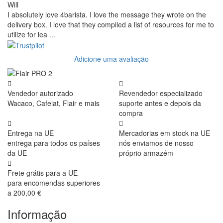
Will
I absolutely love 4barista. I love the message they wrote on the
delivery box. I love that they compiled a list of resources for me to
utilize for lea ...
Adicione uma avaliação
Vendedor autorizado
Revendedor especializado
Wacaco, Cafelat, Flair e mais
suporte antes e depois da
compra
Entrega na UE
Mercadorias em stock na UE
entrega para todos os países
nós enviamos de nosso
da UE
próprio armazém
Frete grátis para a UE
para encomendas superiores
a 200,00 €
Informação