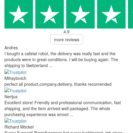
4.9
more reviews
Andres
I bought a cafelat robot, the delivery was really fast and the
products were in great conditions. I will be buying again. The
shipping to Switzerland ...
Mihaylovich
perfect all product,company,delivery, thanks recomended
Nerijus
Excellent store! Friendly and professional communication, fast
shipping, and the item arrived well packaged. The whole
purchasing experience was smoot ...
Richard Möckel
Super Support! Bestellvorgang hat super funktioniert. Ich einen