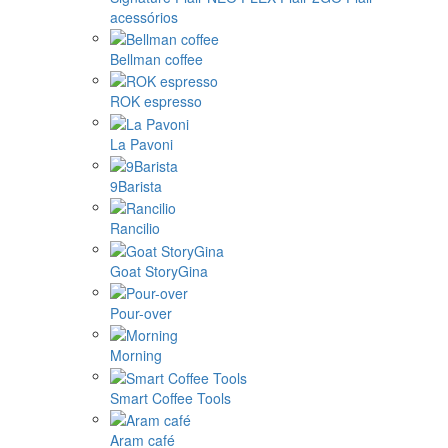
acessórios
Bellman coffee
ROK espresso
La Pavoni
9Barista
Rancilio
Goat StoryGina
Pour-over
Morning
Smart Coffee Tools
Aram café