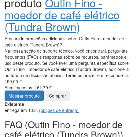
produto
Outin Fino -
moedor de café elétrico
(Tundra Brown)
Procura informações adicionais sobre Outin Fino - moedor de
café elétrico (Tundra Brown)?
Na nossa seção de suporte técnico, você encontrará perguntas
frequentes (FAQ) e respostas sobre os recursos, parâmetros e
uso deste produto. Se você tiver uma pergunta específica sobre
Outin Fino - moedor de café elétrico (Tundra Brown), adicione-a
no fórum de discussão abaixo. Teremos prazer em respondê-la.
199,00 €
Sem impostos: 161,79 €
Mostrar produto
Comprar
Existente
entrega em 13.8.
(
opções de entrega
)
FAQ (Outin Fino - moedor de
café elétrico (Tundra Brown))