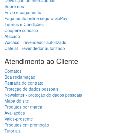
Devolução de mercadorias
Sobre nós
Envio e pagamento
Pagamento online seguro GoPay
Termos e Condições
Coopere conosco
Atacado
Wacaco - revendedor autorizado
Cafelat - revendedor autorizado
Atendimento ao Cliente
Contatos
Boa reclamação
Retirada do contrato
Proteção de dados pessoais
Newsletter - proteção de dados pessoais
Mapa do site
Produtos por marca
Avaliações
Vales-presente
Produtos em promoção
Tutoriais