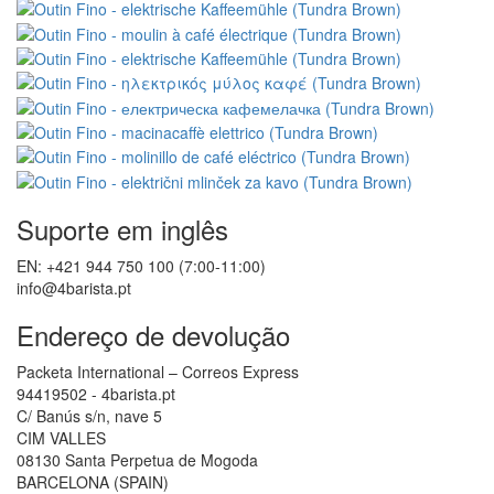
Suporte em inglês
EN: +421 944 750 100 (7:00-11:00)
info@4barista.pt
Endereço de devolução
Packeta International – Correos Express
94419502 - 4barista.pt
C/ Banús s/n, nave 5
CIM VALLES
08130 Santa Perpetua de Mogoda
BARCELONA (SPAIN)