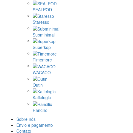
SEALPOD
Staresso
Subminimal
Superkop
Timemore
WACACO
Outin
Kaffelogic
Rancilio
Sobre nós
Envio e pagamento
Contato