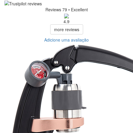
Reviews 79
• Excellent
4.9
more reviews
Adicione uma avaliação