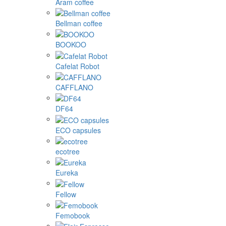
Aram coffee
Bellman coffee
BOOKOO
Cafelat Robot
CAFFLANO
DF64
ECO capsules
ecotree
Eureka
Fellow
Femobook