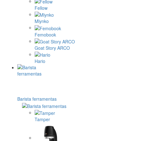
Fellow
Mlynko
Femobook
Goat Story ARCO
Hario
Barista ferramentas
Tamper