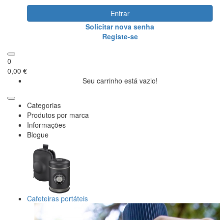
Entrar
Solicitar nova senha
Registe-se
0
0,00 €
Seu carrinho está vazio!
Categorias
Produtos por marca
Informações
Blogue
Cafeteiras portáteis