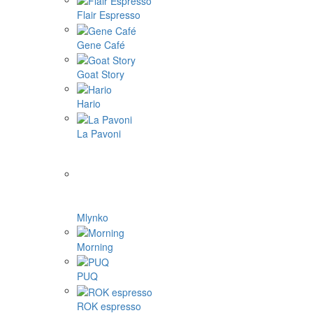
Flair Espresso
Gene Café
Goat Story
Hario
La Pavoni
Mlynko
Morning
PUQ
ROK espresso