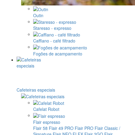
Outin
Staresso - expresso
Cafflano - café filtrado
Fogões de acampamento
Cafeteiras especiais
Cafelat Robot
Flair espresso
Flair 58
Flair 49 PRO
Flair PRO
Flair Classic /
Signature
Flair NEO FLEX
Flair 2GO
Flair