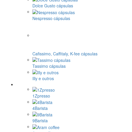
Dolce Gusto cápsulas
Nespresso cápsulas
Cafissimo, Caffitaly, K-fee cápsulas
Tassimo cápsulas
Illy e outros
1Zpresso
4Barista
9Barista