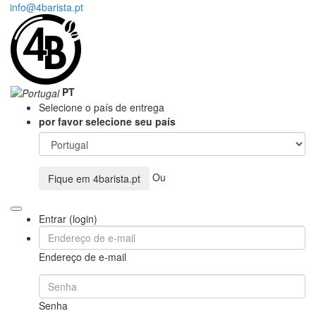
info@4barista.pt
PT
Selecione o país de entrega
por favor selecione seu país
Ou
Fique em
4barista.pt
Entrar (login)
Endereço de e-mail
Senha