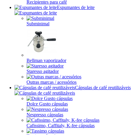
Recipientes para café
Espumantes de leite
Subminimal
Bellman vaporizador
Staresso agitador
Outras marcas / acessórios
Cápsulas de café reutilizáveis
Dolce Gusto cápsulas
Nespresso cápsulas
Cafissimo, Caffitaly, K-fee cápsulas