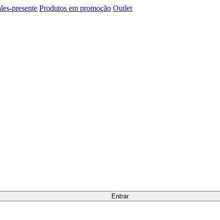
les-presente
Produtos em promoção
Outlet
Entrar