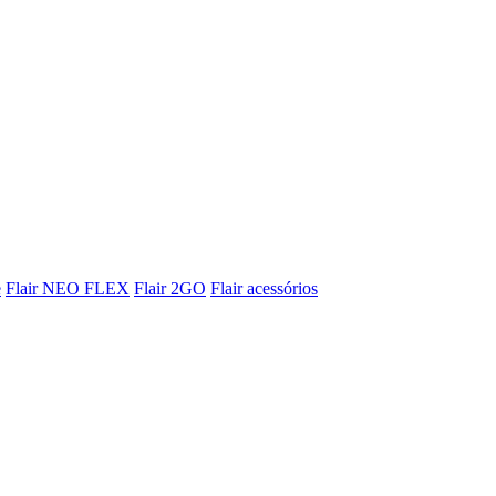
e
Flair NEO FLEX
Flair 2GO
Flair acessórios