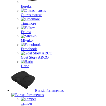
Eureka
Outras marcas
Timemore
Fellow
Mlynko
Femobook
Goat Story ARCO
Hario
Barista ferramentas
Tamper