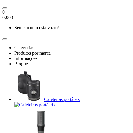
0
0,00 €
Seu carrinho está vazio!
Categorias
Produtos por marca
Informações
Blogue
Cafeteiras portáteis