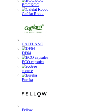
BOOKOO
Cafelat Robot
CAFFLANO
DF64
ECO capsules
ecotree
Eureka
Fellow