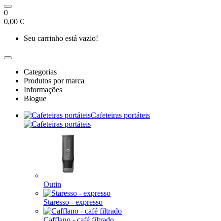
0
0,00 €
Seu carrinho está vazio!
Categorias
Produtos por marca
Informações
Blogue
Cafeteiras portáteis
Outin
Staresso - expresso
Cafflano - café filtrado