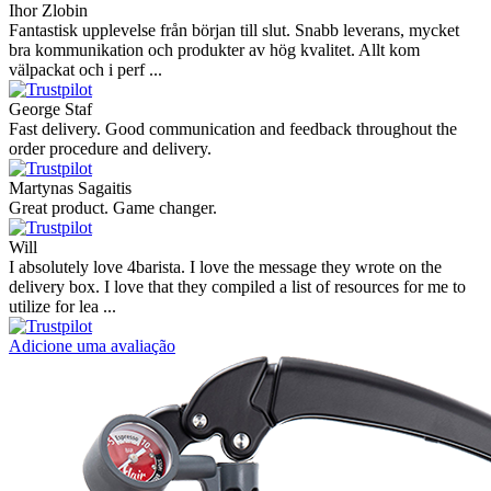
Ihor Zlobin
Fantastisk upplevelse från början till slut. Snabb leverans, mycket
bra kommunikation och produkter av hög kvalitet. Allt kom
välpackat och i perf ...
George Staf
Fast delivery. Good communication and feedback throughout the
order procedure and delivery.
Martynas Sagaitis
Great product. Game changer.
Will
I absolutely love 4barista. I love the message they wrote on the
delivery box. I love that they compiled a list of resources for me to
utilize for lea ...
Adicione uma avaliação