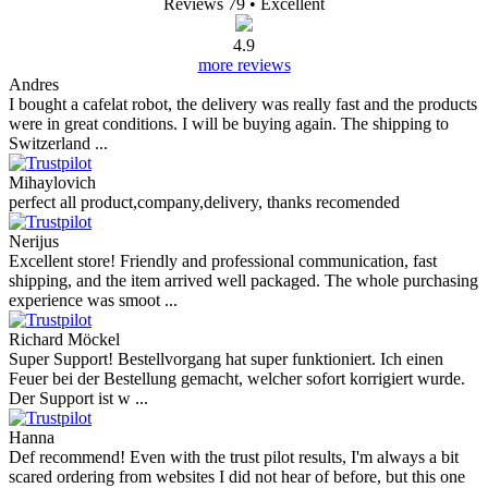
Reviews 79
• Excellent
4.9
more reviews
Andres
I bought a cafelat robot, the delivery was really fast and the products
were in great conditions. I will be buying again. The shipping to
Switzerland ...
Mihaylovich
perfect all product,company,delivery, thanks recomended
Nerijus
Excellent store! Friendly and professional communication, fast
shipping, and the item arrived well packaged. The whole purchasing
experience was smoot ...
Richard Möckel
Super Support! Bestellvorgang hat super funktioniert. Ich einen
Feuer bei der Bestellung gemacht, welcher sofort korrigiert wurde.
Der Support ist w ...
Hanna
Def recommend! Even with the trust pilot results, I'm always a bit
scared ordering from websites I did not hear of before, but this one