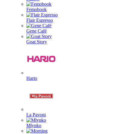
Femobook
Flair Espresso
Gene Café
Goat Story
Hario
La Pavoni
Mlynko