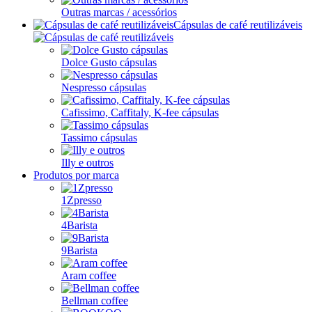
Outras marcas / acessórios
Cápsulas de café reutilizáveis
Dolce Gusto cápsulas
Nespresso cápsulas
Cafissimo, Caffitaly, K-fee cápsulas
Tassimo cápsulas
Illy e outros
Produtos por marca
1Zpresso
4Barista
9Barista
Aram coffee
Bellman coffee