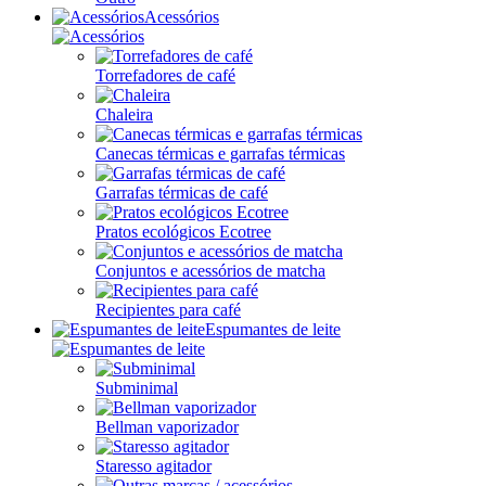
Acessórios
Torrefadores de café
Chaleira
Canecas térmicas e garrafas térmicas
Garrafas térmicas de café
Pratos ecológicos Ecotree
Conjuntos e acessórios de matcha
Recipientes para café
Espumantes de leite
Subminimal
Bellman vaporizador
Staresso agitador