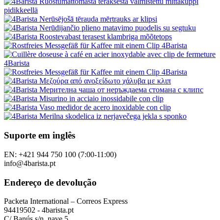
Suporte em inglês
EN: +421 944 750 100 (7:00-11:00)
info@4barista.pt
Endereço de devolução
Packeta International – Correos Express
94419502 - 4barista.pt
C/ Banús s/n, nave 5