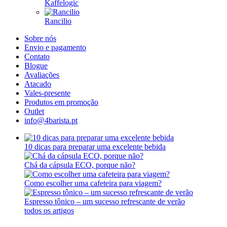
Kaffelogic
Rancilio
Sobre nós
Envio e pagamento
Contato
Blogue
Avaliações
Atacado
Vales-presente
Produtos em promoção
Outlet
info@4barista.pt
10 dicas para preparar uma excelente bebida
Chá da cápsula ECO, porque não?
Como escolher uma cafeteira para viagem?
Espresso tônico – um sucesso refrescante de verão
todos os artigos