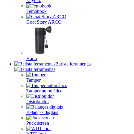
Mlynko
Femobook
Goat Story ARCO
Hario
Barista ferramentas
Tamper
Tamper automático
Distribuidor
Balanças digitais
Puck screen
WDT tool