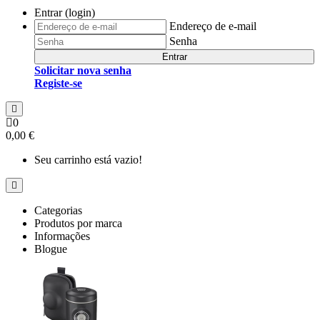
Entrar (login)
Endereço de e-mail
Senha
Entrar
Solicitar nova senha
Registe-se
0
0,00 €
Seu carrinho está vazio!
Categorias
Produtos por marca
Informações
Blogue