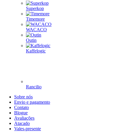
Superkop
Timemore
WACACO
Outin
Kaffelogic
Rancilio
Sobre nós
Envio e pagamento
Contato
Blogue
Avaliações
Atacado
Vales-presente