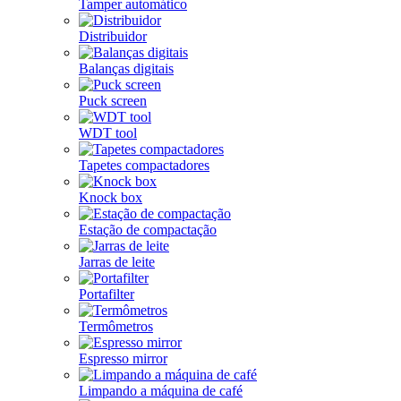
Tamper automático
Distribuidor
Balanças digitais
Puck screen
WDT tool
Tapetes compactadores
Knock box
Estação de compactação
Jarras de leite
Portafilter
Termômetros
Espresso mirror
Limpando a máquina de café