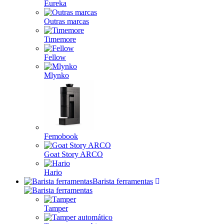
Eureka
Outras marcas
Timemore
Fellow
Mlynko
Femobook
Goat Story ARCO
Hario
Barista ferramentas
Tamper