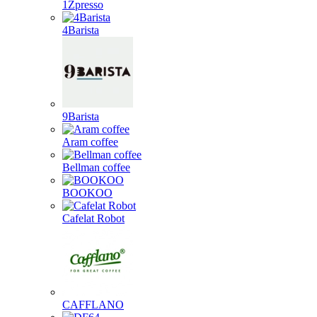
1Zpresso
4Barista
9Barista
Aram coffee
Bellman coffee
BOOKOO
Cafelat Robot
CAFFLANO