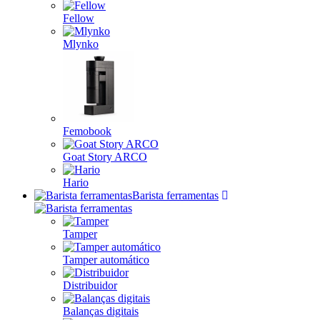
Fellow
Mlynko
Femobook
Goat Story ARCO
Hario
Barista ferramentas
Tamper
Tamper automático
Distribuidor
Balanças digitais