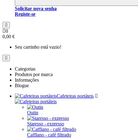
Solicitar nova senha
Registe-se
0
0,00 €
Seu carrinho está vazio!
Categorias
Produtos por marca
Informações
Blogue
Cafeteiras portáteis
Outin
Staresso - expresso
Cafflano - café filtrado