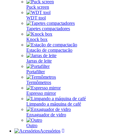
Puck screen
WDT tool
Tapetes compactadores
Knock box
Estação de compactação
Jarras de leite
Portafilter
Termômetros
Espresso mirror
Limpando a máquina de café
Enxaguador de vidro
Outro
Acessórios