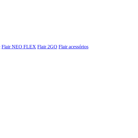
e
Flair NEO FLEX
Flair 2GO
Flair acessórios