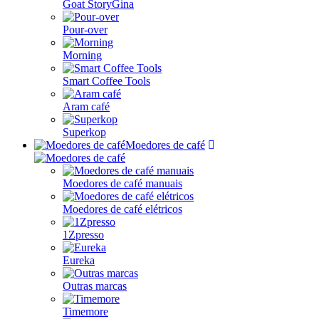
Goat StoryGina
Pour-over
Morning
Smart Coffee Tools
Aram café
Superkop
Moedores de café
Moedores de café manuais
Moedores de café elétricos
1Zpresso
Eureka
Outras marcas
Timemore