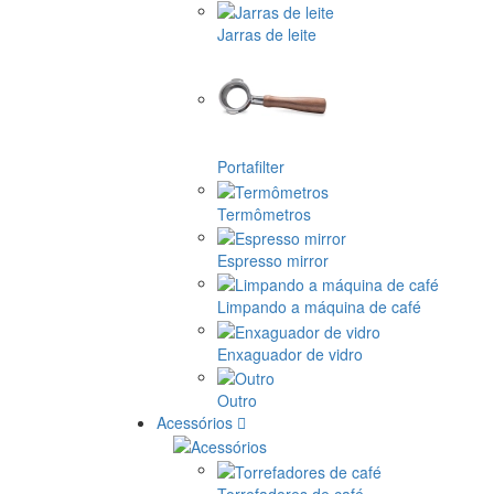
Jarras de leite
Portafilter
Termômetros
Espresso mirror
Limpando a máquina de café
Enxaguador de vidro
Outro
Acessórios
Torrefadores de café