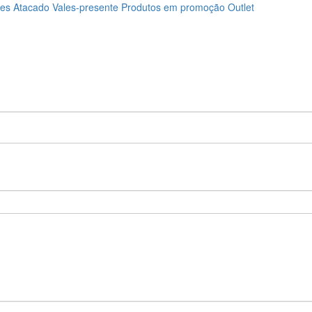
ões
Atacado
Vales-presente
Produtos em promoção
Outlet