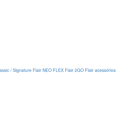
lassic / Signature
Flair NEO FLEX
Flair 2GO
Flair acessórios