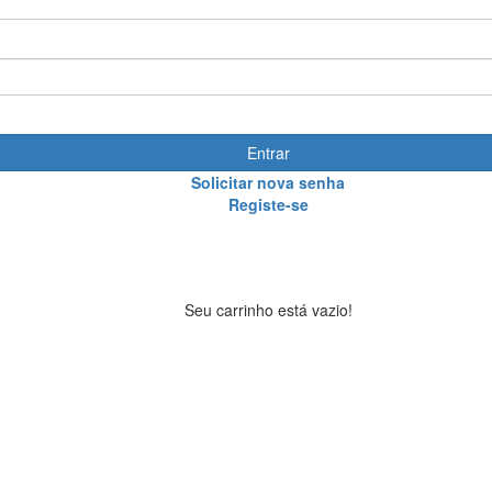
Entrar
Solicitar nova senha
Registe-se
Seu carrinho está vazio!