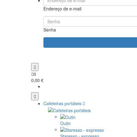
Endereço de e-mail
Senha
0
0,00 €
Cafeteiras portáteis
Outin
Staresso - expresso