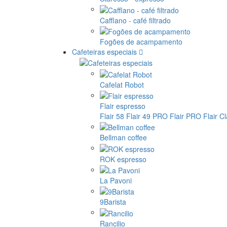
Cafflano - café filtrado
Fogões de acampamento
Cafeteiras especiais
Cafelat Robot
Flair espresso
Flair 58
Flair 49 PRO
Flair PRO
Flair C
Bellman coffee
ROK espresso
La Pavoni
9Barista
Rancilio