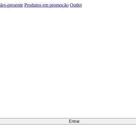
les-presente
Produtos em promoção
Outlet
Entrar