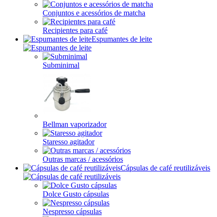
Conjuntos e acessórios de matcha
Recipientes para café
Espumantes de leite
Subminimal
Bellman vaporizador
Staresso agitador
Outras marcas / acessórios
Cápsulas de café reutilizáveis
Dolce Gusto cápsulas
Nespresso cápsulas