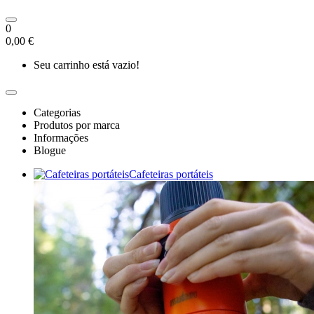
0
0,00 €
Seu carrinho está vazio!
Categorias
Produtos por marca
Informações
Blogue
Cafeteiras portáteis