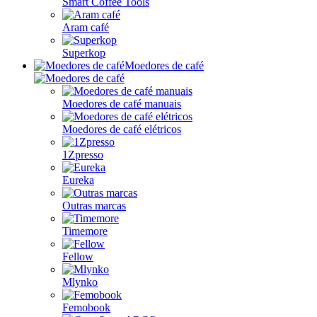
Smart Coffee Tools
Aram café
Superkop
Moedores de café
Moedores de café manuais
Moedores de café elétricos
1Zpresso
Eureka
Outras marcas
Timemore
Fellow
Mlynko
Femobook