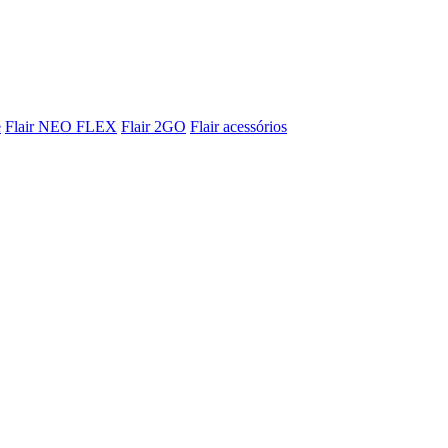
e
Flair NEO FLEX
Flair 2GO
Flair acessórios