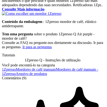
discutiremos o que procurar e quais modelos 1Zpresso são mais
adequados dependendo das suas necessidades. Retificadoras 1Zpr..
Consulte Mais informação
Conteúdo da embalagem
: 1Zpresso moedor de café, elástico
antiderrapante.
Tem uma pergunta
sobre o produto 1Zpresso Q Air purple -
moedor de café?
Consulte as FAQ ou pergunte-nos diretamente na discussão. Ir para
as perguntas.
Ir para as perguntas
Tutoriais
1Zpresso Q - Instruções de utilização
Você pode encontrá-lo na categoria
1Zpresso
Moedores de café manuais
Moedores de café manuais -
1Zpresso
Arquivo de produtos
Comentários (9)