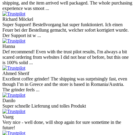
shipping, and the item arrived well packaged. The whole purchasing
experience was smoot ...
Richard Möckel
Super Support! Bestellvorgang hat super funktioniert. Ich einen
Feuer bei der Bestellung gemacht, welcher sofort korrigiert wurde.
Der Support ist w ...
Hanna
Def recommend! Even with the trust pilot results, I'm always a bit
scared ordering from websites I did not hear of before, but this one
is 100% solid ...
Ahmed Sherif
Excellent coffee grinder! The shipping was surprisingly fast, even
though I’m in Greece and the store is based in Romania/Austria.
The grinder feels ...
Danilo
Super schnelle Lieferung und tolles Produkt
Vaarg
Very nice - well done, will shop again for sure sometime in the
future!