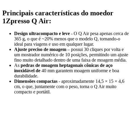
Principais características do moedor
1Zpresso Q Air:
Design ultracompacto e leve
- O Q Air pesa apenas cerca de
365 g, o que é ~20% menos que o modelo Q, tornando-o
ideal para viagens e uso em qualquer lugar.
Ajuste preciso de moagem
– possui 30 cliques por volta e
um mostrador numérico de 10 posições, permitindo um ajuste
fino muito detalhado dentro de uma faixa de moagem média.
As
pedras de moagem heptagonais cônicas de aço
inoxidável de
40 mm garantem moagem uniforme e boa
durabilidade.
Dimensões compactas
- aproximadamente 14,5 × 15 × 4,6
cm, o que, juntamente com o peso, torna o Q Air muito
compacto e portátil.