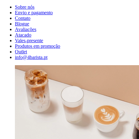
Sobre nós
Envio e pagamento
Contato
Blogue
Avaliações
Atacado
Vales-presente
Produtos em promoção
Outlet
info@4barista.pt