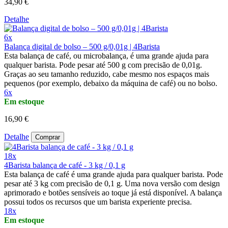
34,90 €
Detalhe
6x
Balança digital de bolso – 500 g/0,01g | 4Barista
Esta balança de café, ou microbalança, é uma grande ajuda para
qualquer barista. Pode pesar até 500 g com precisão de 0,01g.
Graças ao seu tamanho reduzido, cabe mesmo nos espaços mais
pequenos (por exemplo, debaixo da máquina de café) ou no bolso.
6x
Em estoque
16,90 €
Detalhe
Comprar
18x
4Barista balança de café - 3 kg / 0,1 g
Esta balança de café é uma grande ajuda para qualquer barista. Pode
pesar até 3 kg com precisão de 0,1 g. Uma nova versão com design
aprimorado e botões sensíveis ao toque já está disponível. A balança
possui todos os recursos que um barista experiente precisa.
18x
Em estoque