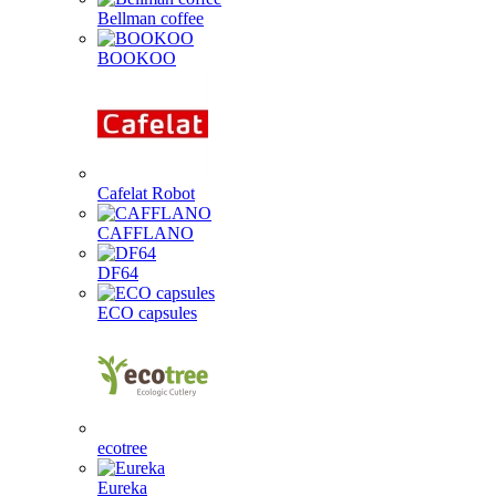
Bellman coffee
BOOKOO
Cafelat Robot
CAFFLANO
DF64
ECO capsules
ecotree
Eureka