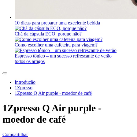
10 dicas para preparar uma excelente bebida
Chá da cápsula ECO, porque não?
Como escolher uma cafeteira para viagem?
Espresso tônico – um sucesso refrescante de verão
todos os artigos
Introdução
1Zpresso
1Zpresso Q Air purple - moedor de café
1Zpresso Q Air purple -
moedor de café
Compartilhar