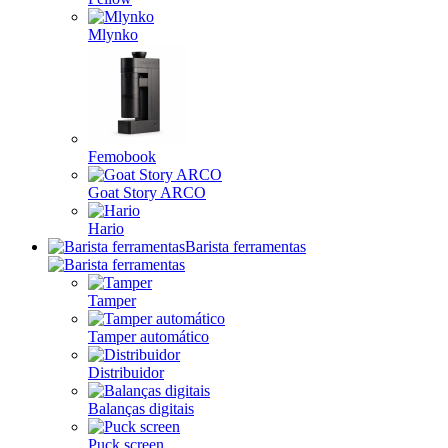
Mlynko
Femobook
Goat Story ARCO
Hario
Barista ferramentas
Tamper
Tamper automático
Distribuidor
Balanças digitais
Puck screen