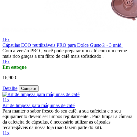
16x
Cápsulas ECO reutilizáveis PRO para Dolce Gusto® - 3 unid.
Com a versão PRO , você pode preparar um café com um creme
mais rico graças a um filtro de café mais sofisticado .
16x
Em estoque
16,90 €
Detalhe
Comprar
11x
Kit de limpeza para máquinas de café
Para manter o sabor fresco do seu café, a sua cafeteira e o seu
equipamento devem ser limpos regularmente . Para limpar a câmara
da cafeteira de cápsulas, é necessário utilizar as cápsulas
recarregáveis da nossa loja (não fazem parte do kit).
11x