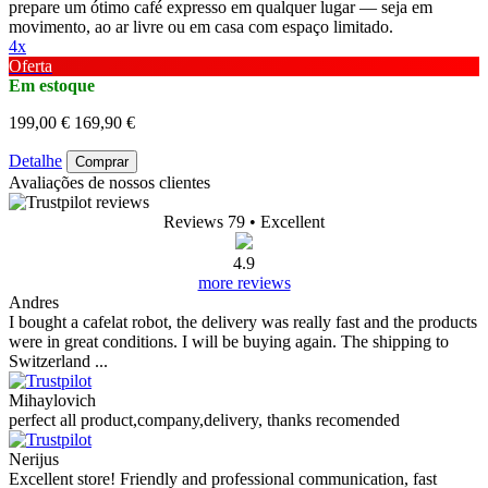
prepare um ótimo café expresso em qualquer lugar — seja em
movimento, ao ar livre ou em casa com espaço limitado.
4x
Oferta
Em estoque
199,00 €
169,90 €
Detalhe
Comprar
Avaliações de nossos clientes
Reviews 79
• Excellent
4.9
more reviews
Andres
I bought a cafelat robot, the delivery was really fast and the products
were in great conditions. I will be buying again. The shipping to
Switzerland ...
Mihaylovich
perfect all product,company,delivery, thanks recomended
Nerijus
Excellent store! Friendly and professional communication, fast