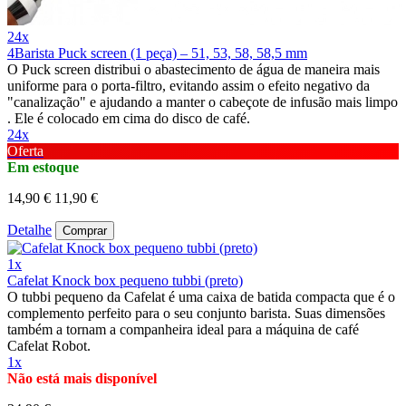
24x
4Barista Puck screen (1 peça) – 51, 53, 58, 58,5 mm
O Puck screen distribui o abastecimento de água de maneira mais
uniforme para o porta-filtro, evitando assim o efeito negativo da
"canalização" e ajudando a manter o cabeçote de infusão mais limpo
. Ele é colocado em cima do disco de café.
24x
Oferta
Em estoque
14,90 €
11,90 €
Detalhe
Comprar
1x
Cafelat Knock box pequeno tubbi (preto)
O tubbi pequeno da Cafelat é uma caixa de batida compacta que é o
complemento perfeito para o seu conjunto barista. Suas dimensões
também a tornam a companheira ideal para a máquina de café
Cafelat Robot.
1x
Não está mais disponível