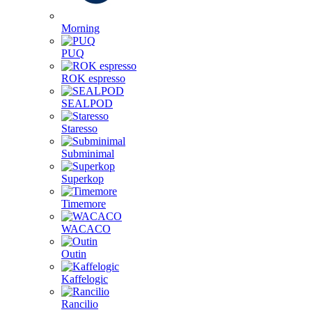
Morning
PUQ
ROK espresso
SEALPOD
Staresso
Subminimal
Superkop
Timemore
WACACO
Outin
Kaffelogic
Rancilio