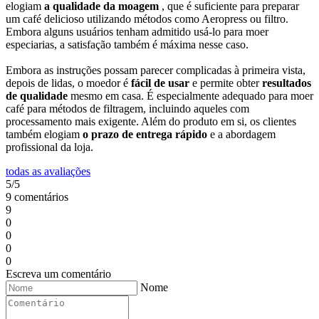
elogiam
a qualidade da moagem
, que é suficiente para preparar
um café delicioso utilizando métodos como Aeropress ou filtro.
Embora alguns usuários tenham admitido usá-lo para moer
especiarias, a satisfação também é máxima nesse caso.
Embora as instruções possam parecer complicadas à primeira vista,
depois de lidas, o moedor é
fácil de usar
e permite obter
resultados
de qualidade
mesmo em casa. É especialmente adequado para moer
café para métodos de filtragem, incluindo aqueles com
processamento mais exigente. Além do produto em si, os clientes
também elogiam
o prazo de entrega rápido
e a abordagem
profissional da loja.
todas as avaliações
5/5
9 comentários
9
0
0
0
0
Escreva um comentário
Nome