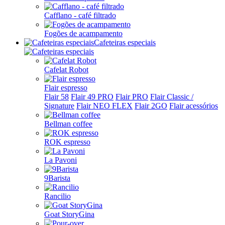
Cafflano - café filtrado
Fogões de acampamento
Cafeteiras especiais
Cafelat Robot
Flair espresso
Flair 58
Flair 49 PRO
Flair PRO
Flair Classic /
Signature
Flair NEO FLEX
Flair 2GO
Flair acessórios
Bellman coffee
ROK espresso
La Pavoni
9Barista
Rancilio
Goat StoryGina