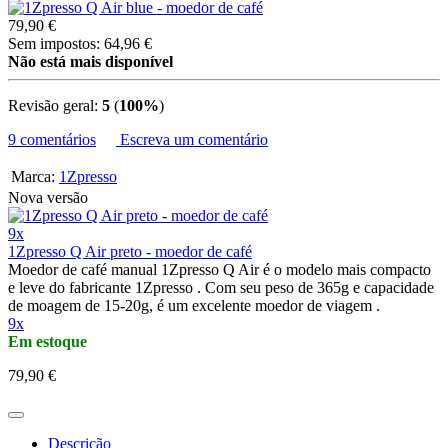
79,90 €
Sem impostos: 64,96 €
Não está mais disponível
Revisão geral:
5
(
100%
)
9 comentários
Escreva um comentário
Marca:
1Zpresso
Nova versão
9x
1Zpresso Q Air preto - moedor de café
Moedor de café manual 1Zpresso Q Air é o modelo mais compacto
e leve do fabricante 1Zpresso . Com seu peso de 365g e capacidade
de moagem de 15-20g, é um excelente moedor de viagem .
9x
Em estoque
79,90 €
Descrição