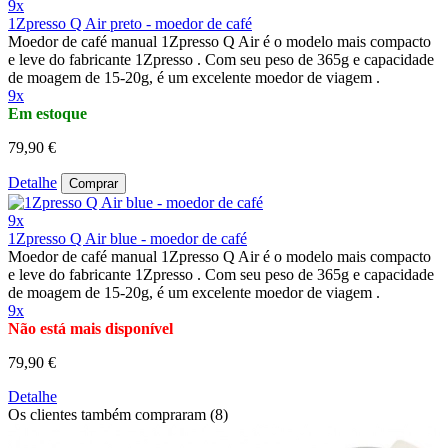
9x
1Zpresso Q Air preto - moedor de café
Moedor de café manual 1Zpresso Q Air é o modelo mais compacto
e leve do fabricante 1Zpresso . Com seu peso de 365g e capacidade
de moagem de 15-20g, é um excelente moedor de viagem .
9x
Em estoque
79,90 €
Detalhe
Comprar
9x
1Zpresso Q Air blue - moedor de café
Moedor de café manual 1Zpresso Q Air é o modelo mais compacto
e leve do fabricante 1Zpresso . Com seu peso de 365g e capacidade
de moagem de 15-20g, é um excelente moedor de viagem .
9x
Não está mais disponível
79,90 €
Detalhe
Os clientes também compraram (8)