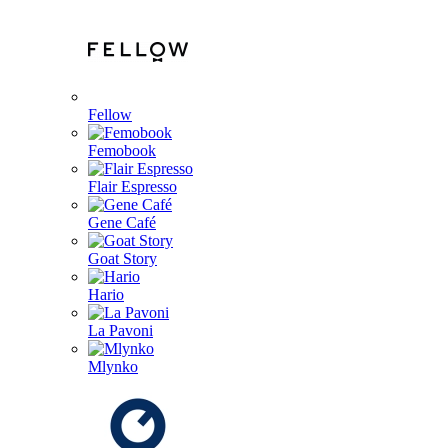
Fellow
Femobook
Flair Espresso
Gene Café
Goat Story
Hario
La Pavoni
Mlynko