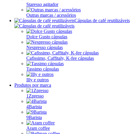
Staresso agitador
Outras marcas / acessórios
Cápsulas de café reutilizáveis
Dolce Gusto cápsulas
Nespresso cápsulas
Cafissimo, Caffitaly, K-fee cápsulas
Tassimo cápsulas
Illy e outros
Produtos por marca
1Zpresso
4Barista
9Barista
Aram coffee