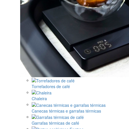
Torrefadores de café
Chaleira
Canecas térmicas e garrafas térmicas
Garrafas térmicas de café