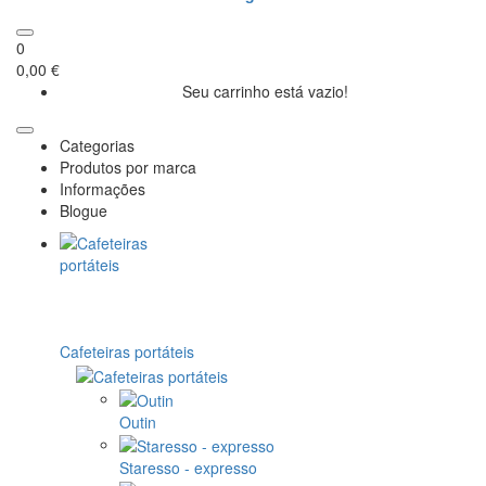
0
0,00 €
Seu carrinho está vazio!
Categorias
Produtos por marca
Informações
Blogue
Cafeteiras portáteis
Outin
Staresso - expresso