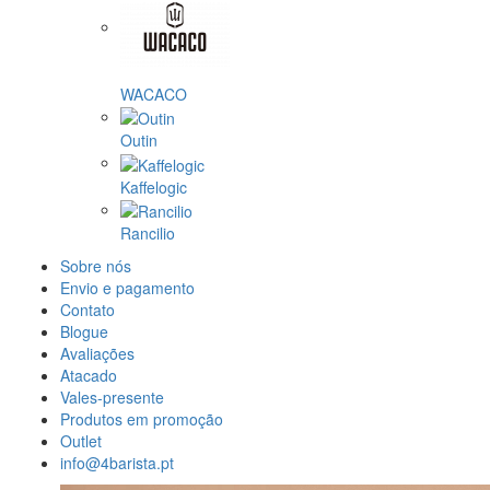
WACACO
Outin
Kaffelogic
Rancilio
Sobre nós
Envio e pagamento
Contato
Blogue
Avaliações
Atacado
Vales-presente
Produtos em promoção
Outlet
info@4barista.pt