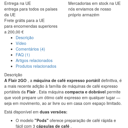
Entrega na UE
Mercadorias em stock na UE
entrega para todos os países
nós enviamos de nosso
da UE
próprio armazém
Frete grátis para a UE
para encomendas superiores
a 200,00 €
Descrição
Vídeo
Comentários (4)
FAQ (1)
Artigos relacionados
Produtos relacionados
Descrição
A Flair 2GO
, a
máquina de café expresso portátil
definitiva, é
a mais recente adição à família de máquinas de café expresso
portáteis da
Flair
. Esta máquina
compacta e dobrável
permite
que você prepare um ótimo café expresso em qualquer lugar —
seja em movimento, ao ar livre ou em casa com espaço limitado.
Está disponível em
duas versões:
O modelo
"Pods"
oferece preparação de café rápida e
fácil com 3
cápsulas de café
.