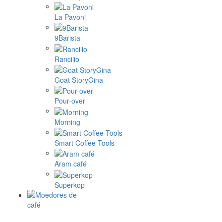
La Pavoni
9Barista
Rancilio
Goat StoryGina
Pour-over
Morning
Smart Coffee Tools
Aram café
Superkop