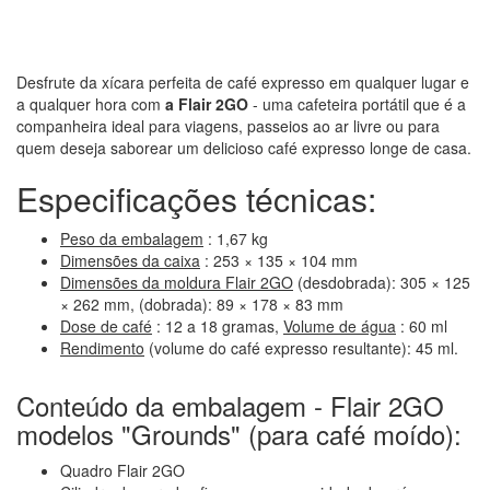
Desfrute da xícara perfeita de café expresso em qualquer lugar e
a qualquer hora com
a Flair 2GO
- uma cafeteira portátil que é a
companheira ideal para viagens, passeios ao ar livre ou para
quem deseja saborear um delicioso café expresso longe de casa.
Especificações técnicas:
Peso da embalagem
: 1,67 kg
Dimensões da caixa
: 253 × 135 × 104 mm
Dimensões da moldura Flair 2GO
(desdobrada): 305 × 125
× 262 mm, (dobrada): 89 × 178 × 83 mm
Dose de café
: 12 a 18 gramas,
Volume de água
: 60 ml
Rendimento
(volume do café expresso resultante): 45 ml.
Conteúdo da embalagem - Flair 2GO
modelos "Grounds" (para café moído):
Quadro Flair 2GO