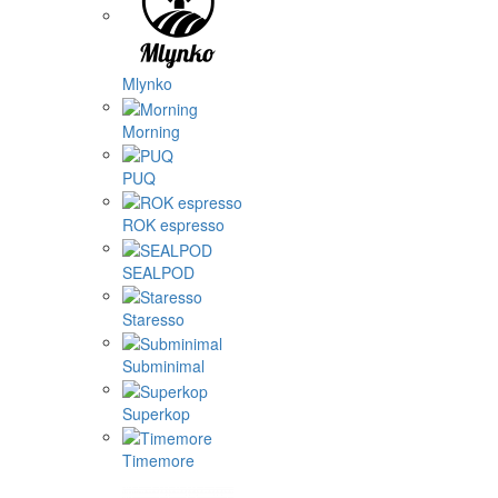
Mlynko
Morning
PUQ
ROK espresso
SEALPOD
Staresso
Subminimal
Superkop
Timemore