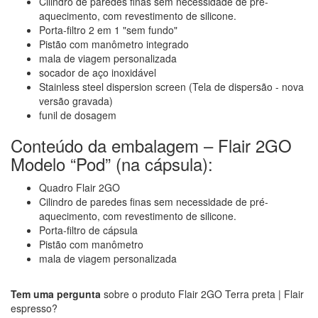
Cilindro de paredes finas sem necessidade de pré-
aquecimento, com revestimento de silicone.
Porta-filtro 2 em 1 "sem fundo"
Pistão com manômetro integrado
mala de viagem personalizada
socador de aço inoxidável
Stainless steel dispersion screen (Tela de dispersão - nova
versão gravada)
funil de dosagem
Conteúdo da embalagem – Flair 2GO
Modelo “Pod” (na cápsula):
Quadro Flair 2GO
Cilindro de paredes finas sem necessidade de pré-
aquecimento, com revestimento de silicone.
Porta-filtro de cápsula
Pistão com manômetro
mala de viagem personalizada
Tem uma pergunta
sobre o produto Flair 2GO Terra preta | Flair
espresso?