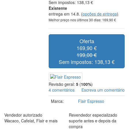
Sem impostos: 138,13 €
Existente
entrega em 14.8.
(
opções de entrega
)
Melhor preço nos últimos 30 dias: 169,90 €
Oferta
169,90 €
199,00 €
Sem impostos: 138,13 €
Revisão geral:
5
(
100%
)
4 comentários
Escreva um comentário
Marca:
Flair Espresso
Vendedor autorizado
Revendedor especializado
Wacaco, Cafelat, Flair e mais
suporte antes e depois da
compra