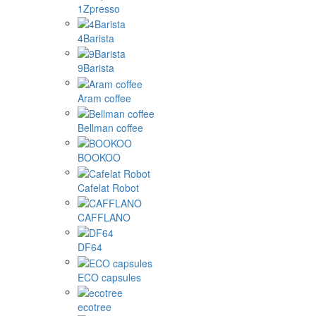
1Zpresso
4Barista
9Barista
Aram coffee
Bellman coffee
BOOKOO
Cafelat Robot
CAFFLANO
DF64
ECO capsules
ecotree