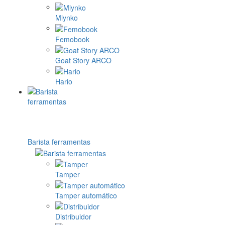
Mlynko
Femobook
Goat Story ARCO
Hario
Barista ferramentas
Tamper
Tamper automático
Distribuidor