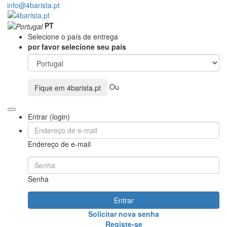
info@4barista.pt
PT
Selecione o país de entrega
por favor selecione seu país
Ou
Fique em
4barista.pt
Entrar (login)
Endereço de e-mail
Senha
Entrar
Solicitar nova senha
Registe-se