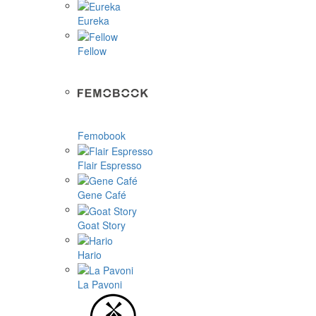
Eureka
Fellow
Femobook
Flair Espresso
Gene Café
Goat Story
Hario
La Pavoni