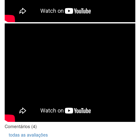
Comentários (4)
todas as avaliações