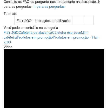
Consulte as FAQ ou pergunte-nos diretamente na discussão. Ir
para as perguntas.
Ir para as perguntas
Tutoriais
Flair 2GO - Instruções de utilização
Você pode encontrá-lo na categoria
Flair 2GO
Cafeteira de alavanca
Cafeteira expresso
Mini
cafeteira
Produtos em promoção
Produtos em promoção - Flair
2GO
Vídeo