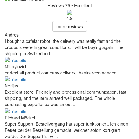
Reviews 79
• Excellent
4.9
more reviews
Andres
I bought a cafelat robot, the delivery was really fast and the
products were in great conditions. I will be buying again. The
shipping to Switzerland ...
Mihaylovich
perfect all product,company,delivery, thanks recomended
Nerijus
Excellent store! Friendly and professional communication, fast
shipping, and the item arrived well packaged. The whole
purchasing experience was smoot ...
Richard Möckel
Super Support! Bestellvorgang hat super funktioniert. Ich einen
Feuer bei der Bestellung gemacht, welcher sofort korrigiert
wurde. Der Support ist w ...