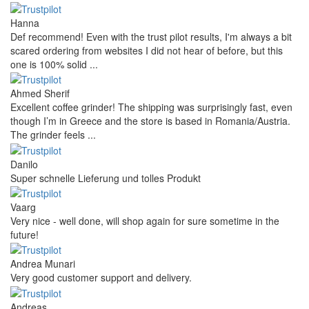
Hanna
Def recommend! Even with the trust pilot results, I'm always a bit
scared ordering from websites I did not hear of before, but this
one is 100% solid ...
Ahmed Sherif
Excellent coffee grinder! The shipping was surprisingly fast, even
though I’m in Greece and the store is based in Romania/Austria.
The grinder feels ...
Danilo
Super schnelle Lieferung und tolles Produkt
Vaarg
Very nice - well done, will shop again for sure sometime in the
future!
Andrea Munari
Very good customer support and delivery.
Andreas