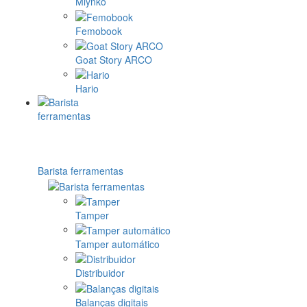
Mlynko
Femobook
Goat Story ARCO
Hario
Barista ferramentas
Tamper
Tamper automático
Distribuidor
Balanças digitais