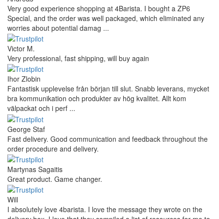
Very good experience shopping at 4Barista. I bought a ZP6
Special, and the order was well packaged, which eliminated any
worries about potential damag ...
Victor M.
Very professional, fast shipping, will buy again
Ihor Zlobin
Fantastisk upplevelse från början till slut. Snabb leverans, mycket
bra kommunikation och produkter av hög kvalitet. Allt kom
välpackat och i perf ...
George Staf
Fast delivery. Good communication and feedback throughout the
order procedure and delivery.
Martynas Sagaitis
Great product. Game changer.
Will
I absolutely love 4barista. I love the message they wrote on the