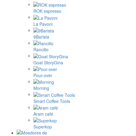
ROK espresso
La Pavoni
9Barista
Rancilio
Goat StoryGina
Pour-over
Morning
Smart Coffee Tools
Aram café
Superkop