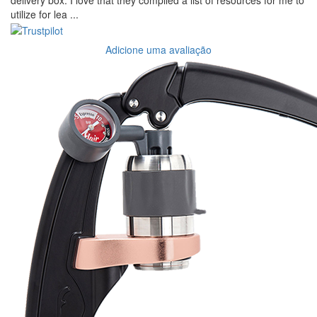
delivery box. I love that they compiled a list of resources for me to
utilize for lea ...
Adicione uma avaliação