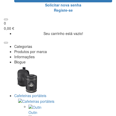
Solicitar nova senha
Registe-se
0
0,00 €
Seu carrinho está vazio!
Categorias
Produtos por marca
Informações
Blogue
Cafeteiras portáteis
Outin