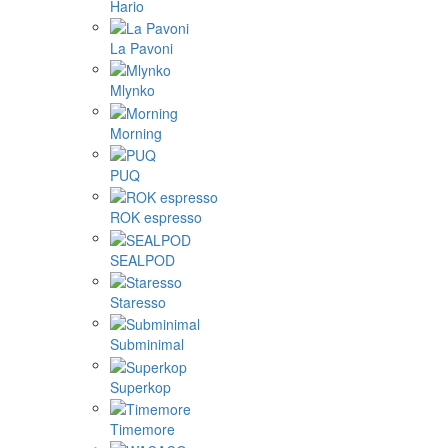
Hario
La Pavoni
Mlynko
Morning
PUQ
ROK espresso
SEALPOD
Staresso
Subminimal
Superkop
Timemore