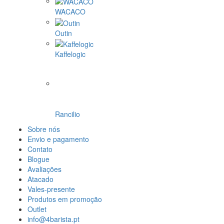
WACACO
Outin
Kaffelogic
Rancilio
Sobre nós
Envio e pagamento
Contato
Blogue
Avaliações
Atacado
Vales-presente
Produtos em promoção
Outlet
info@4barista.pt