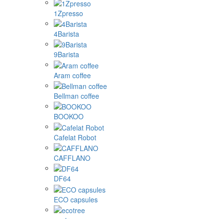
1Zpresso
4Barista
9Barista
Aram coffee
Bellman coffee
BOOKOO
Cafelat Robot
CAFFLANO
DF64
ECO capsules