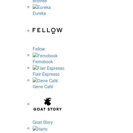
ecotree
Eureka
Fellow
Femobook
Flair Espresso
Gene Café
Goat Story