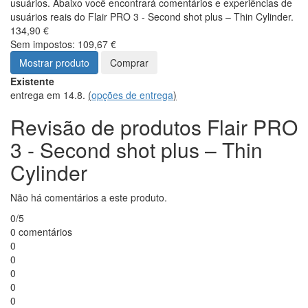
usuários. Abaixo você encontrará comentários e experiências de
usuários reais do Flair PRO 3 - Second shot plus – Thin Cylinder.
134,90 €
Sem impostos: 109,67 €
Mostrar produto
Comprar
Existente
entrega em 14.8.
(
opções de entrega
)
Revisão de produtos Flair PRO
3 - Second shot plus – Thin
Cylinder
Não há comentários a este produto.
0/5
0 comentários
0
0
0
0
0