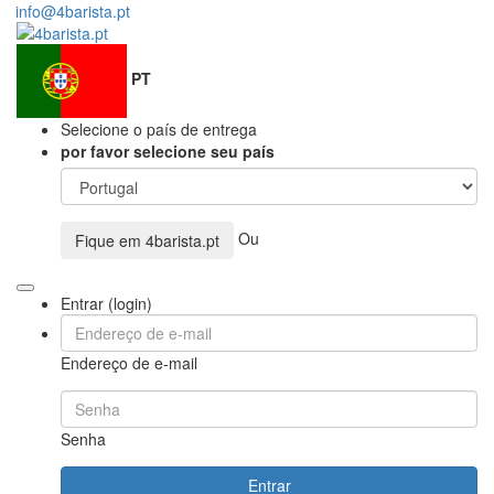
info@4barista.pt
PT
Selecione o país de entrega
por favor selecione seu país
Ou
Fique em
4barista.pt
Entrar (login)
Endereço de e-mail
Senha
Entrar