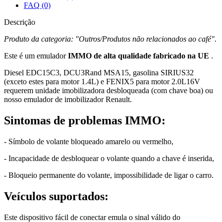
FAQ (0)
Descrição
Produto da categoria: "Outros/Produtos não relacionados ao café".​
Este é um emulador
IMMO de alta qualidade
fabricado na UE
.
Diesel EDC15C3, DCU3Rand MSA15, gasolina SIRIUS32
(exceto estes para motor 1.4L) e FENIX5 para motor 2.0L16V
requerem unidade imobilizadora desbloqueada (com chave boa) ou
nosso emulador de imobilizador Renault.
Sintomas de problemas IMMO:
- Símbolo de volante bloqueado amarelo ou vermelho,
- Incapacidade de desbloquear o volante quando a chave é inserida,
- Bloqueio permanente do volante, impossibilidade de ligar o carro.
Veículos suportados:
Este dispositivo fácil de conectar emula o sinal válido do