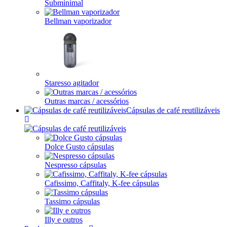
Subminimal
Bellman vaporizador
Staresso agitador
Outras marcas / acessórios
Cápsulas de café reutilizáveis
Dolce Gusto cápsulas
Nespresso cápsulas
Cafissimo, Caffitaly, K-fee cápsulas
Tassimo cápsulas
Illy e outros