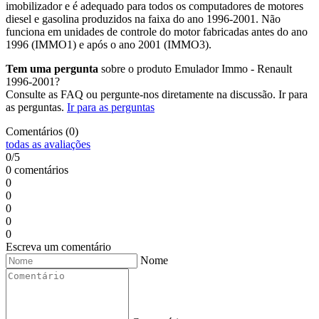
imobilizador e é adequado para todos os computadores de motores
diesel e gasolina produzidos na faixa do ano 1996-2001. Não
funciona em unidades de controle do motor fabricadas antes do ano
1996 (IMMO1) e após o ano 2001 (IMMO3).
Tem uma pergunta
sobre o produto Emulador Immo - Renault
1996-2001?
Consulte as FAQ ou pergunte-nos diretamente na discussão. Ir para
as perguntas.
Ir para as perguntas
Comentários (0)
todas as avaliações
0/5
0 comentários
0
0
0
0
0
Escreva um comentário
Nome