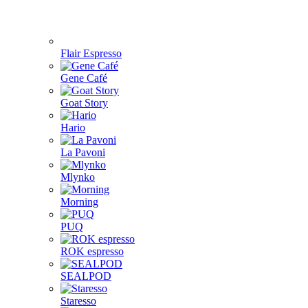
Flair Espresso
Gene Café
Goat Story
Hario
La Pavoni
Mlynko
Morning
PUQ
ROK espresso
SEALPOD
Staresso