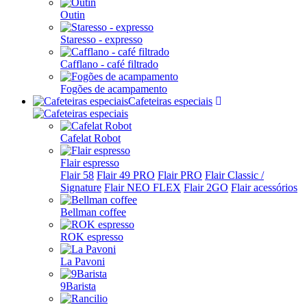
Outin
Staresso - expresso
Cafflano - café filtrado
Fogões de acampamento
Cafeteiras especiais
Cafelat Robot
Flair espresso
Flair 58
Flair 49 PRO
Flair PRO
Flair Classic /
Signature
Flair NEO FLEX
Flair 2GO
Flair acessórios
Bellman coffee
ROK espresso
La Pavoni
9Barista