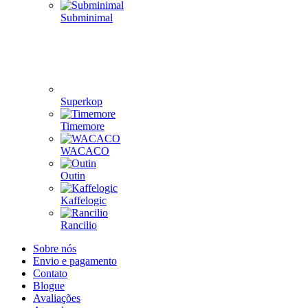
Subminimal
Superkop
Timemore
WACACO
Outin
Kaffelogic
Rancilio
Sobre nós
Envio e pagamento
Contato
Blogue
Avaliações