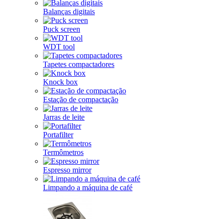
Balanças digitais
Puck screen
WDT tool
Tapetes compactadores
Knock box
Estação de compactação
Jarras de leite
Portafilter
Termômetros
Espresso mirror
Limpando a máquina de café