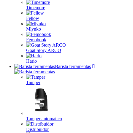
Timemore
Fellow
Mlynko
Femobook
Goat Story ARCO
Hario
Barista ferramentas
Tamper
Tamper automático
Distribuidor