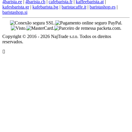
4barista.ee
|
4barista.ch
|
cafebarista.fr
|
kaffeebarista.at
|
kafesbarista.gr
|
kafebarista.bg
|
baristacaffe.it
|
baristashop.es
|
baristashop.si
Copyright © 2016 - 2026 NajTrade s.r.o. Todos os direitos
reservados.