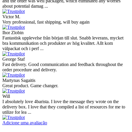
and the order was well packaged, which eliminated any worries
about potential damag ...
Victor M.
Very professional, fast shipping, will buy again
Ihor Zlobin
Fantastisk upplevelse från början till slut. Snabb leverans, mycket
bra kommunikation och produkter av hög kvalitet. Allt kom
välpackat och i perf ...
George Staf
Fast delivery. Good communication and feedback throughout the
order procedure and delivery.
Martynas Sagaitis
Great product. Game changer.
Will
I absolutely love 4barista. I love the message they wrote on the
delivery box. I love that they compiled a list of resources for me to
utilize for lea ...
Adicione uma avaliação