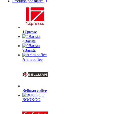
Produtos por marca
1Zpresso
4Barista
9Barista
Aram coffee
Bellman coffee
BOOKOO