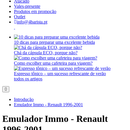
Atacado
Vales-presente
Produtos em promoção
Outlet
info@4barista.pt
10 dicas para preparar uma excelente bebida
Chá da cápsula ECO, porque não?
Como escolher uma cafeteira para viagem?
Espresso tônico – um sucesso refrescante de verão
todos os artigos
Introdução
Emulador Immo - Renault 1996-2001
Emulador Immo - Renault
1996-2001