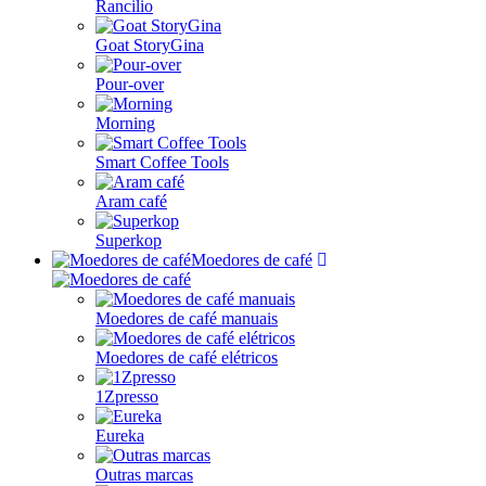
Rancilio
Goat StoryGina
Pour-over
Morning
Smart Coffee Tools
Aram café
Superkop
Moedores de café
Moedores de café manuais
Moedores de café elétricos
1Zpresso
Eureka
Outras marcas